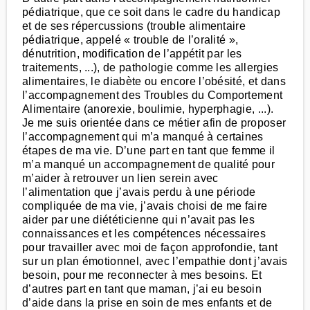
pédiatrique, que ce soit dans le cadre du handicap
et de ses répercussions (trouble alimentaire
pédiatrique, appelé « trouble de l’oralité »,
dénutrition, modification de l’appétit par les
traitements, ...), de pathologie comme les allergies
alimentaires, le diabète ou encore l’obésité, et dans
l’accompagnement des Troubles du Comportement
Alimentaire (anorexie, boulimie, hyperphagie, ...).
Je me suis orientée dans ce métier afin de proposer
l’accompagnement qui m’a manqué à certaines
étapes de ma vie. D’une part en tant que femme il
m’a manqué un accompagnement de qualité pour
m’aider à retrouver un lien serein avec
l’alimentation que j’avais perdu à une période
compliquée de ma vie, j’avais choisi de me faire
aider par une diététicienne qui n’avait pas les
connaissances et les compétences nécessaires
pour travailler avec moi de façon approfondie, tant
sur un plan émotionnel, avec l’empathie dont j’avais
besoin, pour me reconnecter à mes besoins. Et
d’autres part en tant que maman, j’ai eu besoin
d’aide dans la prise en soin de mes enfants et de