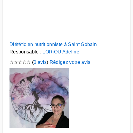
Diététicien nutritionniste à Saint Gobain
Responsable :
LORiOU Adeline
☆
☆
☆
☆
☆
(
0 avis
)
Rédigez votre avis