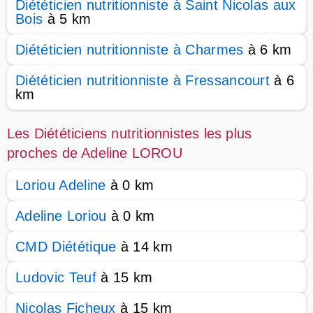
Diététicien nutritionniste à Saint Nicolas aux
Bois
à 5 km
Diététicien nutritionniste à Charmes
à 6 km
Diététicien nutritionniste à Fressancourt
à 6
km
Les Diététiciens nutritionnistes les plus
proches de Adeline LOROU
Loriou Adeline
à 0 km
Adeline Loriou
à 0 km
CMD Diététique
à 14 km
Ludovic Teuf
à 15 km
Nicolas Ficheux
à 15 km