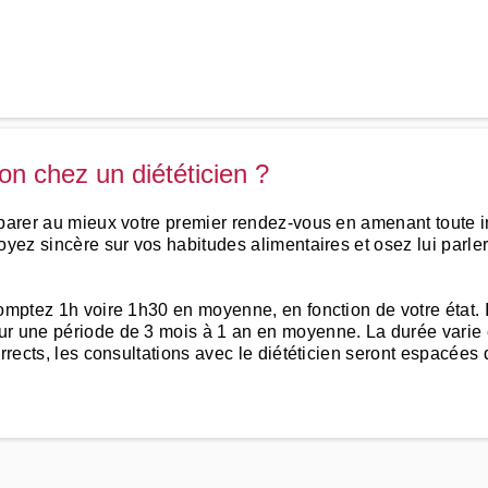
n chez un diététicien ?
parer au mieux votre premier rendez-vous en amenant toute inf
oyez sincère sur vos habitudes alimentaires et osez lui parler
omptez 1h voire 1h30 en moyenne, en fonction de votre état. I
r une période de 3 mois à 1 an en moyenne. La durée varie e
orrects, les consultations avec le diététicien seront espacées