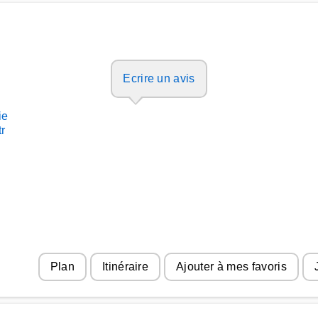
Ecrire un avis
ie
tr
Plan
Itinéraire
Ajouter à mes favoris