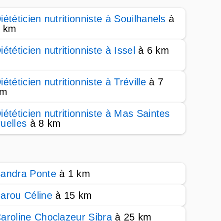
iététicien nutritionniste à Souilhanels
à
 km
iététicien nutritionniste à Issel
à 6 km
iététicien nutritionniste à Tréville
à 7
km
iététicien nutritionniste à Mas Saintes
uelles
à 8 km
andra Ponte
à 1 km
arou Céline
à 15 km
aroline Choclazeur Sibra
à 25 km