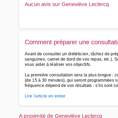
Aucun avis sur Geneviève Leclercq
Comment préparer une consultatio
Avant de consulter un diététicien, tâchez de pré
sanguines, carnet de bord de vos repas, etc.). S
vous aider à réaliser vos objectifs.
La première consultation sera la plus longue : c
(de 15 à 30 minutes), qui seront programmées su
fréquence dépend de vos résultats : s’ils sont c
Lire l'article en entier
A proximité de Geneviève Leclercq