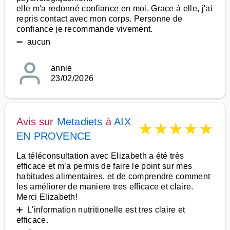
elle m'a redonné confiance en moi. Grace à elle, j'ai
repris contact avec mon corps. Personne de
confiance je recommande vivement.
➖ aucun
annie
23/02/2026
Avis sur
Metadiets
à
AIX
★
★
★
★
★
EN PROVENCE
La téléconsultation avec Elizabeth a été très
efficace et m’a permis de faire le point sur mes
habitudes alimentaires, et de comprendre comment
les améliorer de maniere tres efficace et claire.
Merci Elizabeth!
➕ L'information nutritionelle est tres claire et
efficace.