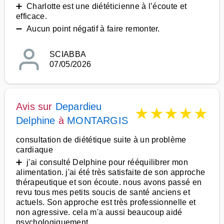
➕ Charlotte est une diététicienne à l’écoute et
efficace.
➖ Aucun point négatif à faire remonter.
SCIABBA
07/05/2026
Avis sur
Depardieu
★
★
★
★
★
Delphine
à
MONTARGIS
consultation de diététique suite à un problème
cardiaque
➕ j'ai consulté Delphine pour rééquilibrer mon
alimentation. j'ai été très satisfaite de son approche
thérapeutique et son écoute. nous avons passé en
revu tous mes petits soucis de santé anciens et
actuels. Son approche est très professionnelle et
non agressive. cela m'a aussi beaucoup aidé
psychologiquement.