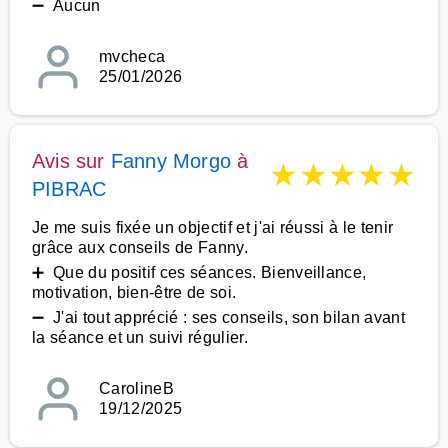
➖ Aucun
mvcheca
25/01/2026
Avis sur
Fanny Morgo
à
★
★
★
★
★
PIBRAC
Je me suis fixée un objectif et j'ai réussi à le tenir
grâce aux conseils de Fanny.
➕ Que du positif ces séances. Bienveillance,
motivation, bien-être de soi.
➖ J'ai tout apprécié : ses conseils, son bilan avant
la séance et un suivi régulier.
CarolineB
19/12/2025