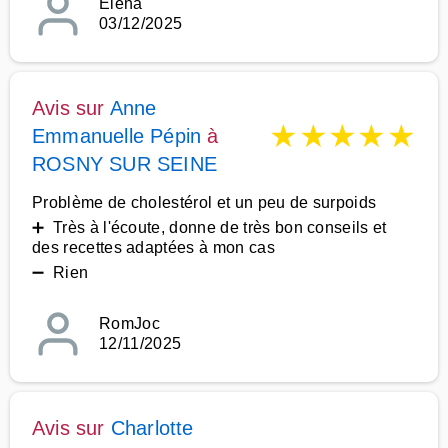
Elena
03/12/2025
Avis sur
Anne
★
★
★
★
★
Emmanuelle Pépin
à
ROSNY SUR SEINE
Problème de cholestérol et un peu de surpoids
➕ Très à l'écoute, donne de très bon conseils et
des recettes adaptées à mon cas
➖ Rien
RomJoc
12/11/2025
Avis sur
Charlotte