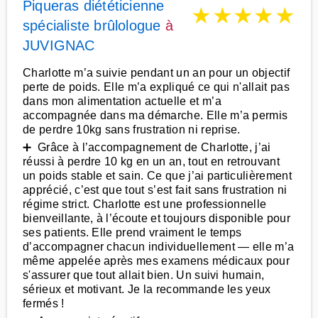
Piqueras diététicienne
★
★
★
★
★
spécialiste brûlologue
à
JUVIGNAC
Charlotte m’a suivie pendant un an pour un objectif
perte de poids. Elle m’a expliqué ce qui n'allait pas
dans mon alimentation actuelle et m’a
accompagnée dans ma démarche. Elle m’a permis
de perdre 10kg sans frustration ni reprise.
➕ Grâce à l’accompagnement de Charlotte, j’ai
réussi à perdre 10 kg en un an, tout en retrouvant
un poids stable et sain. Ce que j’ai particulièrement
apprécié, c’est que tout s’est fait sans frustration ni
régime strict. Charlotte est une professionnelle
bienveillante, à l’écoute et toujours disponible pour
ses patients. Elle prend vraiment le temps
d’accompagner chacun individuellement — elle m’a
même appelée après mes examens médicaux pour
s'assurer que tout allait bien. Un suivi humain,
sérieux et motivant. Je la recommande les yeux
fermés !