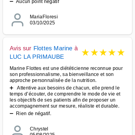
➖ Aucun point négatif
MariaFloresi
03/10/2025
Avis sur
Flottes Marine
à
★
★
★
★
★
LUC LA PRIMAUBE
Marine Flottes est une diététicienne reconnue pour
son professionnalisme, sa bienveillance et son
approche personnalisée de la nutrition.
➕ Attentive aux besoins de chacun, elle prend le
temps d’écouter, de comprendre le mode de vie et
les objectifs de ses patients afin de proposer un
accompagnement sur mesure, réaliste et durable.
➖ Rien de négatif.
Chrystel
05/08/2025