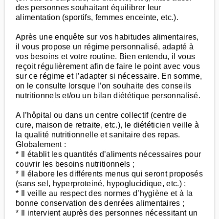
des personnes souhaitant équilibrer leur
alimentation (sportifs, femmes enceinte, etc.).
Après une enquête sur vos habitudes alimentaires,
il vous propose un régime personnalisé, adapté à
vos besoins et votre routine. Bien entendu, il vous
reçoit régulièrement afin de faire le point avec vous
sur ce régime et l’adapter si nécessaire. En somme,
on le consulte lorsque l’on souhaite des conseils
nutritionnels et/ou un bilan diététique personnalisé.
A l’hôpital ou dans un centre collectif (centre de
cure, maison de retraite, etc.), le diététicien veille à
la qualité nutritionnelle et sanitaire des repas.
Globalement :
* Il établit les quantités d’aliments nécessaires pour
couvrir les besoins nutritionnels ;
* Il élabore les différents menus qui seront proposés
(sans sel, hyperproteiné, hypoglucidique, etc.) ;
* Il veille au respect des normes d’hygiène et à la
bonne conservation des denrées alimentaires ;
* Il intervient auprès des personnes nécessitant un