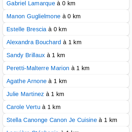
Gabriel Lamarque
à 0 km
Manon Guglielmone
à 0 km
Estelle Brescia
à 0 km
Alexandra Bouchard
à 1 km
Sandy Brillaux
à 1 km
Peretti-Malterre Marion
à 1 km
Agathe Arnone
à 1 km
Julie Martinez
à 1 km
Carole Vertu
à 1 km
Stella Canonge Canon Je Cuisine
à 1 km