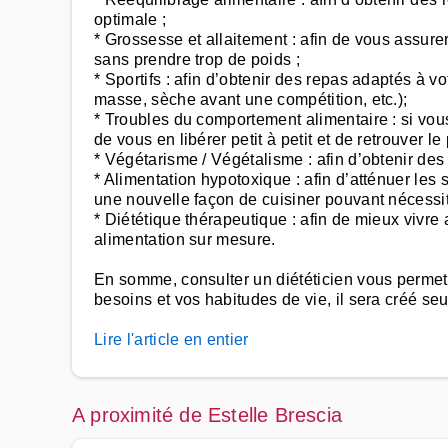
optimale ;
* Grossesse et allaitement : afin de vous assur
sans prendre trop de poids ;
* Sportifs : afin d’obtenir des repas adaptés à v
masse, sèche avant une compétition, etc.);
* Troubles du comportement alimentaire : si vou
de vous en libérer petit à petit et de retrouver le
* Végétarisme / Végétalisme : afin d’obtenir des 
* Alimentation hypotoxique : afin d’atténuer le
une nouvelle façon de cuisiner pouvant nécessiter
* Diététique thérapeutique : afin de mieux vivre
alimentation sur mesure.
En somme, consulter un diététicien vous permettr
besoins et vos habitudes de vie, il sera créé se
Lire l'article en entier
A proximité de Estelle Brescia