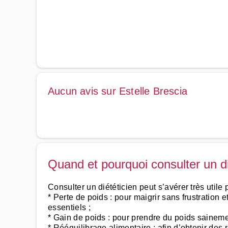
Aucun avis sur Estelle Brescia
Quand et pourquoi consulter un di
Consulter un diététicien peut s’avérer très utile 
* Perte de poids : pour maigrir sans frustration 
essentiels ;
* Gain de poids : pour prendre du poids saineme
* Rééquilibrage alimentaire : afin d’obtenir des 