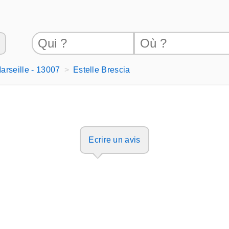
arseille - 13007
Estelle Brescia
Ecrire un avis