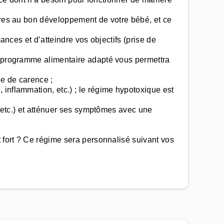
aires au bon développement de votre bébé, et ce
ances et d’atteindre vos objectifs (prise de
un programme alimentaire adapté vous permettra
ue de carence ;
inflammation, etc.) ; le régime hypotoxique est
, etc.) et atténuer ses symptômes avec une
t fort ? Ce régime sera personnalisé suivant vos