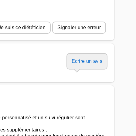
Je suis ce diététicien
Signaler une erreur
Ecrire un avis
 personnalisé et un suivi régulier sont
ies supplémentaires ;
 ce dont il a besoin pour fonctionner de manière