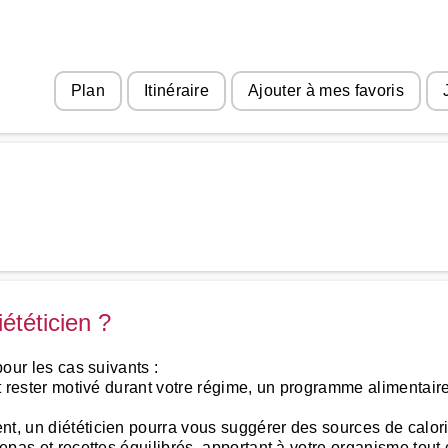
Plan
Itinéraire
Ajouter à mes favoris
ététicien ?
pour les cas suivants :
et rester motivé durant votre régime, un programme alimentaire
nt, un diététicien pourra vous suggérer des sources de calor
repas et recettes équilibrés, apportant à votre organisme tout