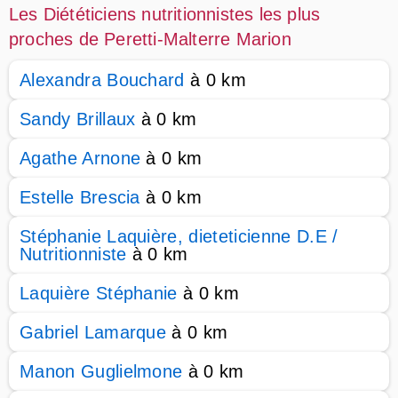
Les Diététiciens nutritionnistes les plus
proches de Peretti-Malterre Marion
Alexandra Bouchard
à 0 km
Sandy Brillaux
à 0 km
Agathe Arnone
à 0 km
Estelle Brescia
à 0 km
Stéphanie Laquière, dieteticienne D.E /
Nutritionniste
à 0 km
Laquière Stéphanie
à 0 km
Gabriel Lamarque
à 0 km
Manon Guglielmone
à 0 km