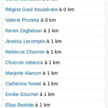
Régine Gaul Aouizérate
à 0 km
Valerie Pruneta
à 0 km
Keren Zaghdoun
à 1 km
Jessica Lecompte
à 1 km
Rebecca Chocron
à 1 km
Chocron rebecca
à 1 km
Marjorie Alarcon
à 1 km
Catherine Nonet
à 1 km
Emilie Souchet
à 1 km
Elisa Bastide
à 1 km