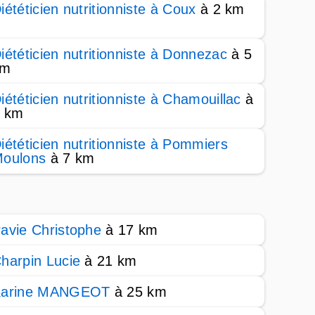
iététicien nutritionniste à Coux
à 2 km
iététicien nutritionniste à Donnezac
à 5
km
iététicien nutritionniste à Chamouillac
à
 km
iététicien nutritionniste à Pommiers
oulons
à 7 km
avie Christophe
à 17 km
harpin Lucie
à 21 km
Karine MANGEOT
à 25 km