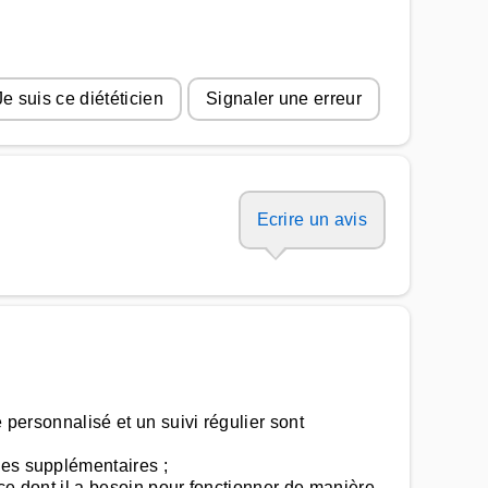
Je suis ce diététicien
Signaler une erreur
Ecrire un avis
 personnalisé et un suivi régulier sont
ies supplémentaires ;
 ce dont il a besoin pour fonctionner de manière