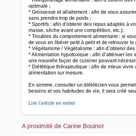
optimale ;
* Grossesse et allaitement : afin de vous assur
sans prendre trop de poids ;
* Sportifs : afin d’obtenir des repas adaptés à v
masse, sèche avant une compétition, etc.);
* Troubles du comportement alimentaire : si vou
de vous en libérer petit à petit et de retrouver le
* Végétarisme / Végétalisme : afin d’obtenir des 
* Alimentation hypotoxique : afin d’atténuer le
une nouvelle façon de cuisiner pouvant nécessiter
* Diététique thérapeutique : afin de mieux vivre
alimentation sur mesure.
En somme, consulter un diététicien vous permettr
besoins et vos habitudes de vie, il sera créé se
Lire l'article en entier
A proximité de Carine Bouinot