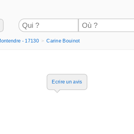
ontendre - 17130
Carine Bouinot
Ecrire un avis