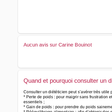
Aucun avis sur Carine Bouinot
Quand et pourquoi consulter un di
Consulter un diététicien peut s’avérer très utile 
* Perte de poids : pour maigrir sans frustration 
essentiels ;
* Gain de poids : pour prendre du poids saineme
* Rééquilibrage alimentaire : afin d’obtenir des 