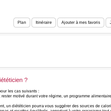
Plan
Itinéraire
Ajouter à mes favoris
ététicien ?
pour les cas suivants :
et rester motivé durant votre régime, un programme alimentaire
nt, un diététicien pourra vous suggérer des sources de calor
repas et recettes équilibrés, apportant à votre organisme tout