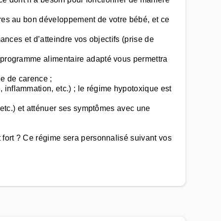
aires au bon développement de votre bébé, et ce
ances et d’atteindre vos objectifs (prise de
un programme alimentaire adapté vous permettra
ue de carence ;
inflammation, etc.) ; le régime hypotoxique est
, etc.) et atténuer ses symptômes avec une
t fort ? Ce régime sera personnalisé suivant vos