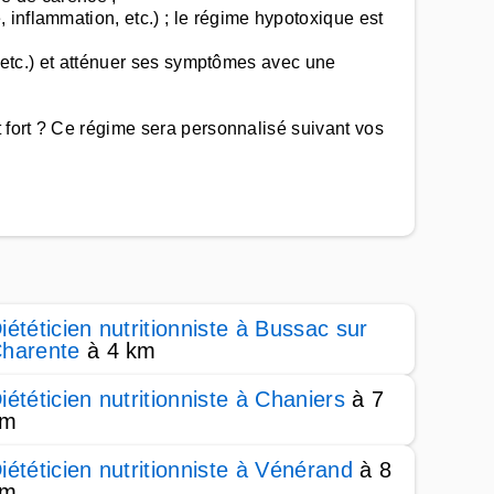
inflammation, etc.) ; le régime hypotoxique est
, etc.) et atténuer ses symptômes avec une
t fort ? Ce régime sera personnalisé suivant vos
iététicien nutritionniste à Bussac sur
harente
à 4 km
iététicien nutritionniste à Chaniers
à 7
km
iététicien nutritionniste à Vénérand
à 8
km