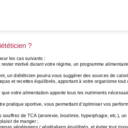
ététicien ?
pour les cas suivants :
et rester motivé durant votre régime, un programme alimentaire
nt, un diététicien pourra vous suggérer des sources de calor
repas et recettes équilibrés, apportant à votre organisme tout
er que votre alimentation apporte tous les nutriments nécess
otre pratique sportive, vous permettant d’optimiser vos perform
s souffrez de TCA (anorexie, boulimie, hyperphagie, etc.), 
 plaisir de manger ;
repas végétariens / végétaliens équilibrés, et éviter tout risq