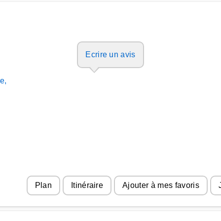
Ecrire un avis
e,
Plan
Itinéraire
Ajouter à mes favoris