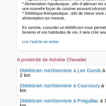
* Alimentation hypotoxique : afin d’atténuer le
une nouvelle façon de cuisiner pouvant nécessiter
* Diététique thérapeutique : afin de mieux vivre
alimentation sur mesure.
En somme, consulter un diététicien vous permettr
besoins et vos habitudes de vie, il sera créé se
Lire l'article en entier
A proximité de Antoine Chevalier
Diététicien nutritionniste à Les Gonds
à
2 km
Diététicien nutritionniste à Courcoury
à 
km
Diététicien nutritionniste à Préguillac
à 
km