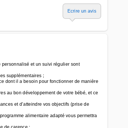
Ecrire un avis
 personnalisé et un suivi régulier sont
ies supplémentaires ;
 ce dont il a besoin pour fonctionner de manière
aires au bon développement de votre bébé, et ce
ances et d’atteindre vos objectifs (prise de
un programme alimentaire adapté vous permettra
ue de carence ;