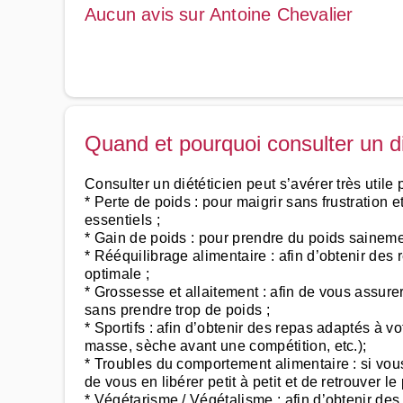
Aucun avis sur Antoine Chevalier
Quand et pourquoi consulter un di
Consulter un diététicien peut s’avérer très utile 
* Perte de poids : pour maigrir sans frustration 
essentiels ;
* Gain de poids : pour prendre du poids saineme
* Rééquilibrage alimentaire : afin d’obtenir des 
optimale ;
* Grossesse et allaitement : afin de vous assur
sans prendre trop de poids ;
* Sportifs : afin d’obtenir des repas adaptés à v
masse, sèche avant une compétition, etc.);
* Troubles du comportement alimentaire : si vou
de vous en libérer petit à petit et de retrouver le
* Végétarisme / Végétalisme : afin d’obtenir des 