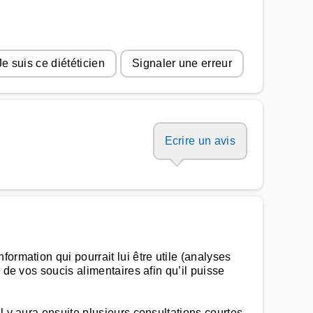
Je suis ce diététicien
Signaler une erreur
Ecrire un avis
ormation qui pourrait lui être utile (analyses
 de vos soucis alimentaires afin qu’il puisse
l y aura ensuite plusieurs consultations courtes