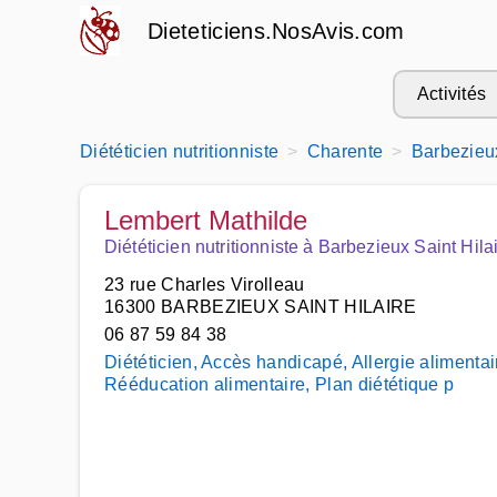
Dieteticiens.NosAvis.com
Activités
Diététicien nutritionniste
Charente
Barbezieux
Lembert Mathilde
Diététicien nutritionniste à Barbezieux Saint Hila
23 rue Charles Virolleau
16300 BARBEZIEUX SAINT HILAIRE
06 87 59 84 38
Diététicien, Accès handicapé, Allergie alimentai
Rééducation alimentaire, Plan diététique p