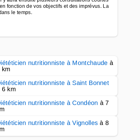
n fonction de vos objectifs et des imprévus. La
 dans le temps.
iététicien nutritionniste à Montchaude
à
 km
iététicien nutritionniste à Saint Bonnet
 6 km
iététicien nutritionniste à Condéon
à 7
km
iététicien nutritionniste à Vignolles
à 8
km