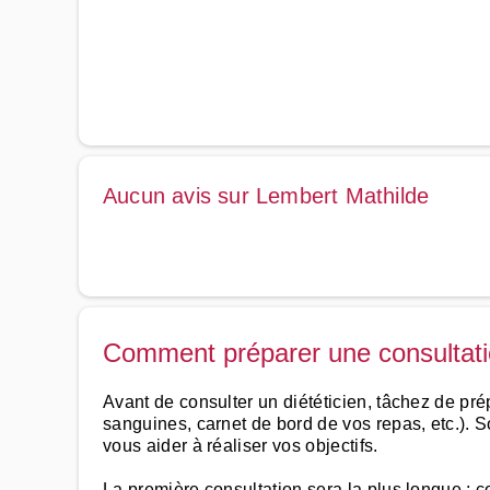
Aucun avis sur Lembert Mathilde
Comment préparer une consultatio
Avant de consulter un diététicien, tâchez de pré
sanguines, carnet de bord de vos repas, etc.). S
vous aider à réaliser vos objectifs.
La première consultation sera la plus longue : c