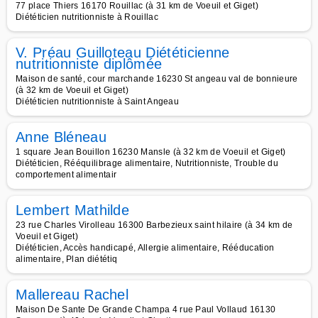
77 place Thiers 16170 Rouillac (à 31 km de Voeuil et Giget)
Diététicien nutritionniste à Rouillac
V. Préau Guilloteau Diététicienne
nutritionniste diplômée
Maison de santé, cour marchande 16230 St angeau val de bonnieure
(à 32 km de Voeuil et Giget)
Diététicien nutritionniste à Saint Angeau
Anne Bléneau
1 square Jean Bouillon 16230 Mansle (à 32 km de Voeuil et Giget)
Diététicien, Rééquilibrage alimentaire, Nutritionniste, Trouble du
comportement alimentair
Lembert Mathilde
23 rue Charles Virolleau 16300 Barbezieux saint hilaire (à 34 km de
Voeuil et Giget)
Diététicien, Accès handicapé, Allergie alimentaire, Rééducation
alimentaire, Plan diététiq
Mallereau Rachel
Maison De Sante De Grande Champa 4 rue Paul Vollaud 16130