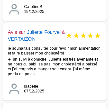
CarolineB
19/12/2025
Avis sur
Juliette Fourvel
à
★
★
★
★
★
VERTAIZON
je souhaitais consulter pour revoir mon alimentation
et faire baisser mon cholestérol
➕ un suivi à domicile, Juliette est très avenante et
ne nous culpabilise pas, mon cholestérol a baissé
et j'ai réappris à manger sainement. j'ai même
perdu du poids
Isabelle
07/12/2025