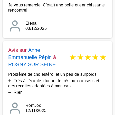
Je vous remercie. C'était une belle et enrichissante
rencontre!
Elena
03/12/2025
Avis sur
Anne
★
★
★
★
★
Emmanuelle Pépin
à
ROSNY SUR SEINE
Problème de cholestérol et un peu de surpoids
➕ Très à l'écoute, donne de très bon conseils et
des recettes adaptées à mon cas
➖ Rien
RomJoc
12/11/2025