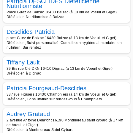
Patricia DESCLIDES Diététicienne
Nutritionniste
Place Guez de Balzac 16430 Balzac (à 13 km de Voeuil et Giget)
Diététicien Nutritionniste à Balzac
Desclides Patricia
place Guez de Balzac 16430 Balzac (à 13 km de Voeuil et Giget)
Diététicien, Suivi personnalisé, Conseils en hygiène alimentaire, en
nutrition, Sur rendez
Tiffany Lault
39 Bis rue Clé D Or 16410 Dignac (à 13 km de Voeuil et Giget)
Diététicien à Dignac
Patricia Fourgeaud-Desclides
337 rue Figuiers 16430 Champniers (à 14 km de Voeuil et Giget)
Diététicien, Consultation sur rendez-vous à Champniers
Audrey Grataud
2 avenue Antoine Delafont 16190 Montmoreau saint cybard (à 17 km
de Voeuil et Giget)
Diététicien à Montmoreau Saint Cybard