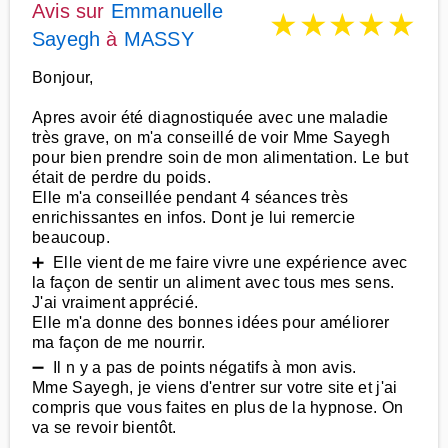
Avis sur
Emmanuelle
★
★
★
★
★
Sayegh
à
MASSY
Bonjour,
Apres avoir été diagnostiquée avec une maladie
très grave, on m'a conseillé de voir Mme Sayegh
pour bien prendre soin de mon alimentation. Le but
était de perdre du poids.
Elle m'a conseillée pendant 4 séances très
enrichissantes en infos. Dont je lui remercie
beaucoup.
➕ Elle vient de me faire vivre une expérience avec
la façon de sentir un aliment avec tous mes sens.
J'ai vraiment apprécié.
Elle m'a donne des bonnes idées pour améliorer
ma façon de me nourrir.
➖ Il n y a pas de points négatifs à mon avis.
Mme Sayegh, je viens d'entrer sur votre site et j'ai
compris que vous faites en plus de la hypnose. On
va se revoir bientôt.