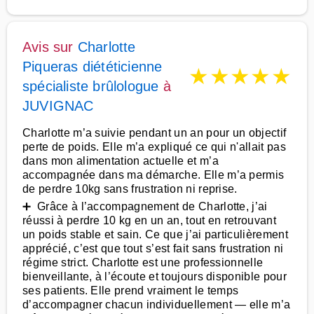
Avis sur
Charlotte
Piqueras diététicienne
★
★
★
★
★
spécialiste brûlologue
à
JUVIGNAC
Charlotte m’a suivie pendant un an pour un objectif
perte de poids. Elle m’a expliqué ce qui n'allait pas
dans mon alimentation actuelle et m’a
accompagnée dans ma démarche. Elle m’a permis
de perdre 10kg sans frustration ni reprise.
➕ Grâce à l’accompagnement de Charlotte, j’ai
réussi à perdre 10 kg en un an, tout en retrouvant
un poids stable et sain. Ce que j’ai particulièrement
apprécié, c’est que tout s’est fait sans frustration ni
régime strict. Charlotte est une professionnelle
bienveillante, à l’écoute et toujours disponible pour
ses patients. Elle prend vraiment le temps
d’accompagner chacun individuellement — elle m’a