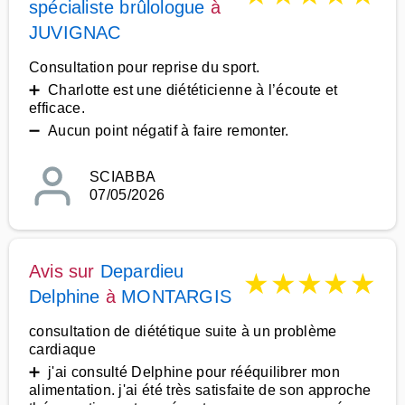
spécialiste brûlologue
à
JUVIGNAC
Consultation pour reprise du sport.
➕ Charlotte est une diététicienne à l’écoute et
efficace.
➖ Aucun point négatif à faire remonter.
SCIABBA
07/05/2026
Avis sur
Depardieu
★
★
★
★
★
Delphine
à
MONTARGIS
consultation de diététique suite à un problème
cardiaque
➕ j'ai consulté Delphine pour rééquilibrer mon
alimentation. j'ai été très satisfaite de son approche