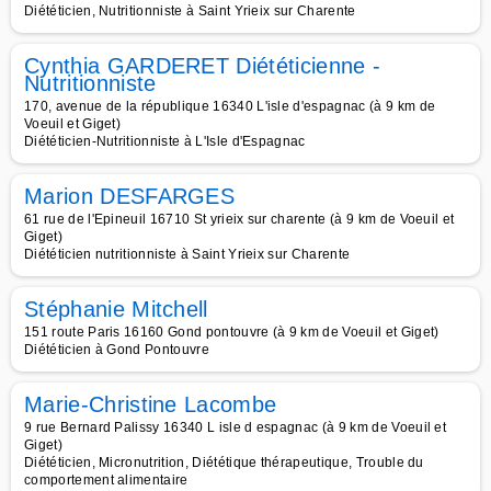
Diététicien, Nutritionniste à Saint Yrieix sur Charente
Cynthia GARDERET Diététicienne -
Nutritionniste
170, avenue de la république 16340 L'isle d'espagnac (à 9 km de
Voeuil et Giget)
Diététicien-Nutritionniste à L'Isle d'Espagnac
Marion DESFARGES
61 rue de l'Epineuil 16710 St yrieix sur charente (à 9 km de Voeuil et
Giget)
Diététicien nutritionniste à Saint Yrieix sur Charente
Stéphanie Mitchell
151 route Paris 16160 Gond pontouvre (à 9 km de Voeuil et Giget)
Diététicien à Gond Pontouvre
Marie-Christine Lacombe
9 rue Bernard Palissy 16340 L isle d espagnac (à 9 km de Voeuil et
Giget)
Diététicien, Micronutrition, Diététique thérapeutique, Trouble du
comportement alimentaire