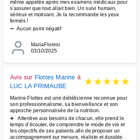
même appelée après mes examens médicaux pour
s'assurer que tout allait bien. Un suivi humain,
sérieux et motivant. Je la recommande les yeux
fermés !
➖ Aucun point négatif
MariaFloresi
03/10/2025
Avis sur
Flottes Marine
à
★
★
★
★
★
LUC LA PRIMAUBE
Marine Flottes est une diététicienne reconnue pour
son professionnalisme, sa bienveillance et son
approche personnalisée de la nutrition.
➕ Attentive aux besoins de chacun, elle prend le
temps d’écouter, de comprendre le mode de vie et
les objectifs de ses patients afin de proposer un
accompagnement sur mesure, réaliste et durable.