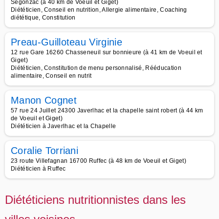
Segonzac (à 40 km de Voeuil et Giget)
Diététicien, Conseil en nutrition, Allergie alimentaire, Coaching
diététique, Constitution
Preau-Guilloteau Virginie
12 rue Gare 16260 Chasseneuil sur bonnieure (à 41 km de Voeuil et
Giget)
Diététicien, Constitution de menu personnalisé, Rééducation
alimentaire, Conseil en nutrit
Manon Cognet
57 rue 24 Juillet 24300 Javerlhac et la chapelle saint robert (à 44 km
de Voeuil et Giget)
Diététicien à Javerlhac et la Chapelle
Coralie Torriani
23 route Villefagnan 16700 Ruffec (à 48 km de Voeuil et Giget)
Diététicien à Ruffec
Diététiciens nutritionnistes dans les