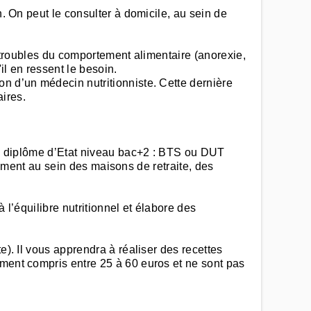
n. On peut le consulter à domicile, au sein de
es troubles du comportement alimentaire (anorexie,
l en ressent le besoin.
on d’un médecin nutritionniste. Cette dernière
ires.
 un diplôme d’Etat niveau bac+2 : BTS ou DUT
alement au sein des maisons de retraite, des
à l’équilibre nutritionnel et élabore des
e). Il vous apprendra à réaliser des recettes
ement compris entre 25 à 60 euros et ne sont pas