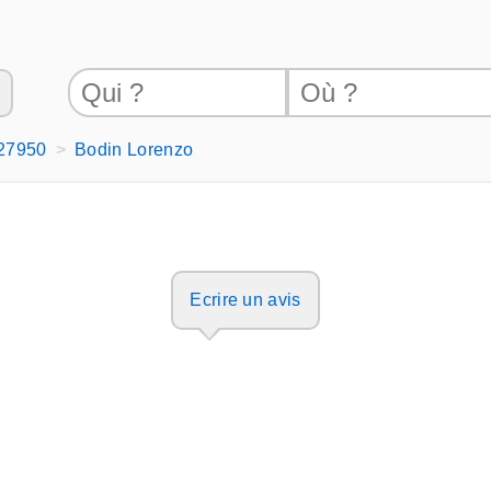
 27950
Bodin Lorenzo
Ecrire un avis