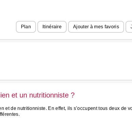
Plan
Itinéraire
Ajouter à mes favoris
ien et un nutritionniste ?
n et de nutritionniste. En effet, ils s’occupent tous deux de v
fférentes.