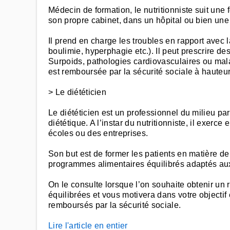
Médecin de formation, le nutritionniste suit une
son propre cabinet, dans un hôpital ou bien une 
Il prend en charge les troubles en rapport avec l
boulimie, hyperphagie etc.). Il peut prescrire 
Surpoids, pathologies cardiovasculaires ou mala
est remboursée par la sécurité sociale à hauteu
> Le diététicien
Le diététicien est un professionnel du milieu p
diététique. A l’instar du nutritionniste, il exerc
écoles ou des entreprises.
Son but est de former les patients en matière de n
programmes alimentaires équilibrés adaptés aux
On le consulte lorsque l’on souhaite obtenir un 
équilibrées et vous motivera dans votre objecti
remboursés par la sécurité sociale.
Lire l'article en entier