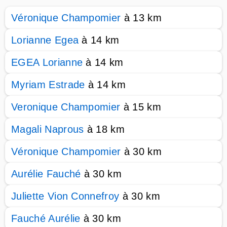
Véronique Champomier
à 13 km
Lorianne Egea
à 14 km
EGEA Lorianne
à 14 km
Myriam Estrade
à 14 km
Veronique Champomier
à 15 km
Magali Naprous
à 18 km
Véronique Champomier
à 30 km
Aurélie Fauché
à 30 km
Juliette Vion Connefroy
à 30 km
Fauché Aurélie
à 30 km