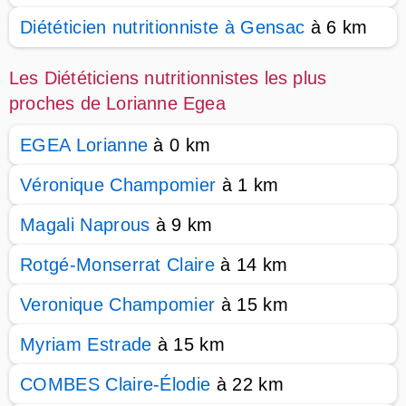
Diététicien nutritionniste à Gensac
à 6 km
Les Diététiciens nutritionnistes les plus
proches de Lorianne Egea
EGEA Lorianne
à 0 km
Véronique Champomier
à 1 km
Magali Naprous
à 9 km
Rotgé-Monserrat Claire
à 14 km
Veronique Champomier
à 15 km
Myriam Estrade
à 15 km
COMBES Claire-Élodie
à 22 km