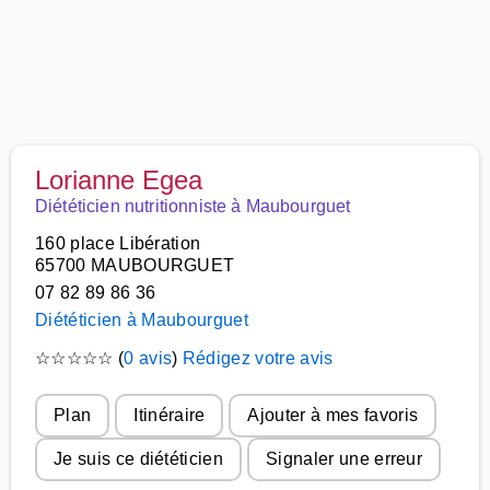
Lorianne Egea
Diététicien nutritionniste à Maubourguet
160 place Libération
65700 MAUBOURGUET
07 82 89 86 36
Diététicien à Maubourguet
☆
☆
☆
☆
☆
(
0 avis
)
Rédigez votre avis
Plan
Itinéraire
Ajouter à mes favoris
Je suis ce diététicien
Signaler une erreur