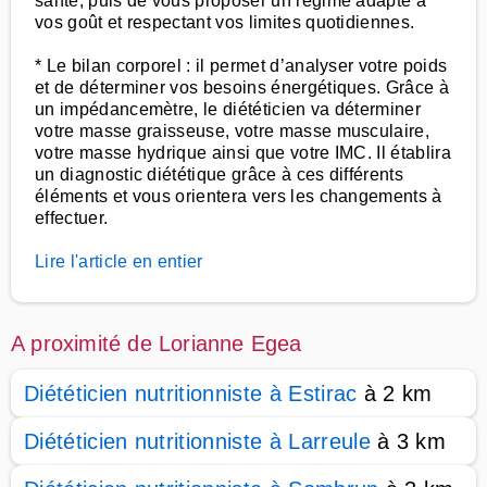
santé, puis de vous proposer un régime adapté à
vos goût et respectant vos limites quotidiennes.
* Le bilan corporel : il permet d’analyser votre poids
et de déterminer vos besoins énergétiques. Grâce à
un impédancemètre, le diététicien va déterminer
votre masse graisseuse, votre masse musculaire,
votre masse hydrique ainsi que votre IMC. Il établira
un diagnostic diététique grâce à ces différents
éléments et vous orientera vers les changements à
effectuer.
Lire l'article en entier
A proximité de Lorianne Egea
Diététicien nutritionniste à Estirac
à 2 km
Diététicien nutritionniste à Larreule
à 3 km