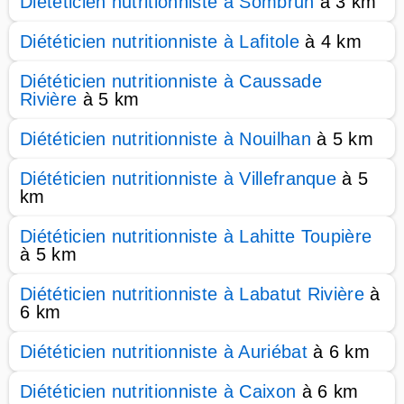
Diététicien nutritionniste à Sombrun
à 3 km
Diététicien nutritionniste à Lafitole
à 4 km
Diététicien nutritionniste à Caussade
Rivière
à 5 km
Diététicien nutritionniste à Nouilhan
à 5 km
Diététicien nutritionniste à Villefranque
à 5
km
Diététicien nutritionniste à Lahitte Toupière
à 5 km
Diététicien nutritionniste à Labatut Rivière
à
6 km
Diététicien nutritionniste à Auriébat
à 6 km
Diététicien nutritionniste à Caixon
à 6 km