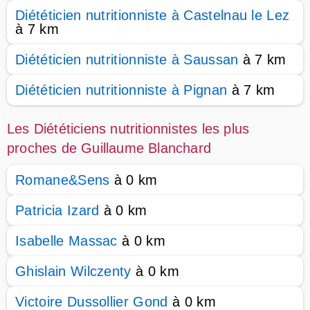
Diététicien nutritionniste à Castelnau le Lez
à 7 km
Diététicien nutritionniste à Saussan
à 7 km
Diététicien nutritionniste à Pignan
à 7 km
Les Diététiciens nutritionnistes les plus
proches de Guillaume Blanchard
Romane&Sens
à 0 km
Patricia Izard
à 0 km
Isabelle Massac
à 0 km
Ghislain Wilczenty
à 0 km
Victoire Dussollier Gond
à 0 km