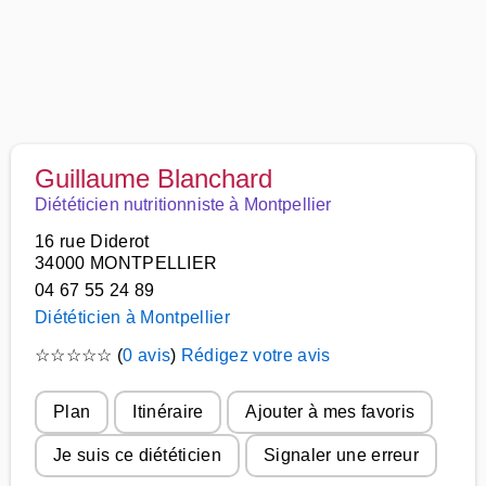
Guillaume Blanchard
Diététicien nutritionniste à Montpellier
16 rue Diderot
34000 MONTPELLIER
04 67 55 24 89
Diététicien à Montpellier
☆
☆
☆
☆
☆
(
0 avis
)
Rédigez votre avis
Plan
Itinéraire
Ajouter à mes favoris
Je suis ce diététicien
Signaler une erreur