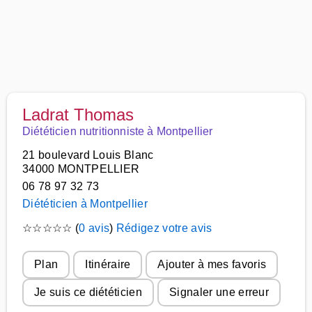
Ladrat Thomas
Diététicien nutritionniste à Montpellier
21 boulevard Louis Blanc
34000 MONTPELLIER
06 78 97 32 73
Diététicien à Montpellier
☆
☆
☆
☆
☆
(
0 avis
)
Rédigez votre avis
Plan
Itinéraire
Ajouter à mes favoris
Je suis ce diététicien
Signaler une erreur