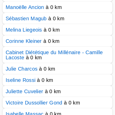
Manoëlle Ancion
à 0 km
Sébastien Magub
à 0 km
Melina Liegeois
à 0 km
Corinne Kleiner
à 0 km
Cabinet Diététique du Millénaire - Camille
Lacoste
à 0 km
Julie Charcos
à 0 km
Iseline Rossi
à 0 km
Juliette Cuvelier
à 0 km
Victoire Dussollier Gond
à 0 km
Isabelle Massac
à 0 km