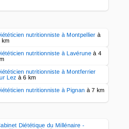
iététicien nutritionniste à Montpellier
à
 km
iététicien nutritionniste à Lavérune
à 4
km
iététicien nutritionniste à Montferrier
ur Lez
à 6 km
iététicien nutritionniste à Pignan
à 7 km
abinet Diététique du Millénaire -