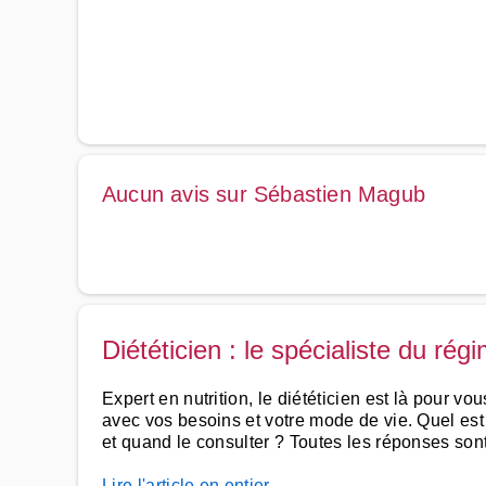
Aucun avis sur Sébastien Magub
Diététicien : le spécialiste du rég
Expert en nutrition, le diététicien est là pour 
avec vos besoins et votre mode de vie. Quel es
et quand le consulter ? Toutes les réponses sont 
Lire l'article en entier