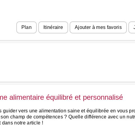
Plan
Itinéraire
Ajouter à mes favoris
ime alimentaire équilibré et personnalisé
vous guider vers une alimentation saine et équilibrée en vous
t son champ de compétences ? Quelle différence avec un nutr
dans notre article !