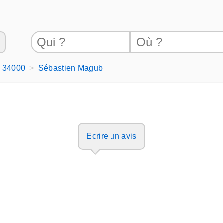
- 34000
Sébastien Magub
Ecrire un avis