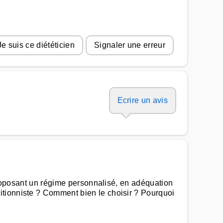
Je suis ce diététicien
Signaler une erreur
Ecrire un avis
 proposant un régime personnalisé, en adéquation
itionniste ? Comment bien le choisir ? Pourquoi