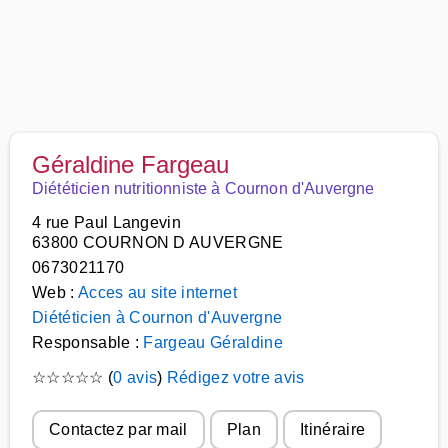
Géraldine Fargeau
Diététicien nutritionniste à Cournon d'Auvergne
4 rue Paul Langevin
63800 COURNON D AUVERGNE
0673021170
Web :
Acces au site internet
Diététicien à Cournon d'Auvergne
Responsable :
Fargeau Géraldine
☆
☆
☆
☆
☆
(
0 avis
)
Rédigez votre avis
Contactez par mail
Plan
Itinéraire