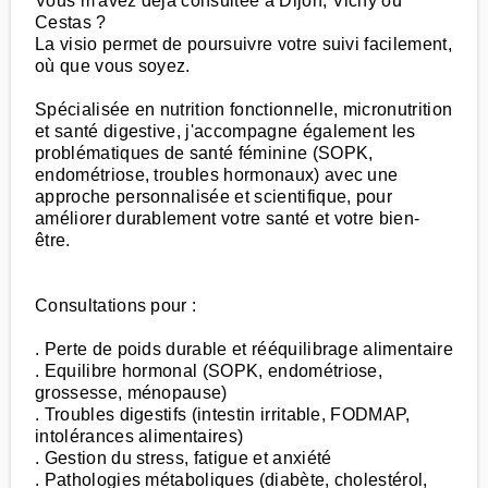
Vous m'avez déjà consultée à Dijon, Vichy ou
Cestas ?
La visio permet de poursuivre votre suivi facilement,
où que vous soyez.
Spécialisée en nutrition fonctionnelle, micronutrition
et santé digestive, j'accompagne également les
problématiques de santé féminine (SOPK,
endométriose, troubles hormonaux) avec une
approche personnalisée et scientifique, pour
améliorer durablement votre santé et votre bien-
être.
Consultations pour :
. Perte de poids durable et rééquilibrage alimentaire
. Equilibre hormonal (SOPK, endométriose,
grossesse, ménopause)
. Troubles digestifs (intestin irritable, FODMAP,
intolérances alimentaires)
. Gestion du stress, fatigue et anxiété
. Pathologies métaboliques (diabète, cholestérol,