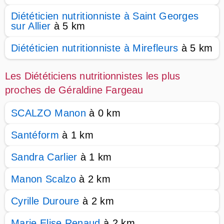
Diététicien nutritionniste à Saint Georges
sur Allier
à 5 km
Diététicien nutritionniste à Mirefleurs
à 5 km
Les Diététiciens nutritionnistes les plus
proches de Géraldine Fargeau
SCALZO Manon
à 0 km
Santéform
à 1 km
Sandra Carlier
à 1 km
Manon Scalzo
à 2 km
Cyrille Duroure
à 2 km
Marie Elise Renaud
à 2 km