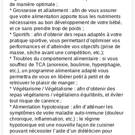
de manière optimale ;
* Grossesse et allaitement : afin de vous assurer
que votre alimentation apporte tous les nutriments
nécessaires au bon développement de votre bébé,
et ce sans prendre trop de poids ;
* Sportifs : afin d’obtenir des repas adaptés à votre
pratique sportive, vous permettant d’optimiser vos
performances et d’atteindre vos objectifs (prise de
masse, sèche avant une compétition, etc.);
* Troubles du comportement alimentaire : si vous
souffrez de TCA (anorexie, boulimie, hyperphagie,
etc.), un programme alimentaire adapté vous
permettra de vous en libérer petit à petit et de
retrouver le plaisir de manger ;
* Végétarisme / Végétalisme : afin d’obtenir des
repas végétariens / végétaliens équilibrés, et éviter
tout risque de carence ;
* Alimentation hypotoxique : afin d’atténuer les
symptômes de votre maladie auto-immune (douleur
chronique, inflammation, etc.) ; le régime
hypotoxique est une nouvelle façon de cuisiner
pouvant nécessiter l’aide d’un diététicien pour