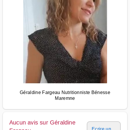
Géraldine Fargeau Nutritionniste Bénesse
Maremne
Aucun avis sur Géraldine
Ecrire un