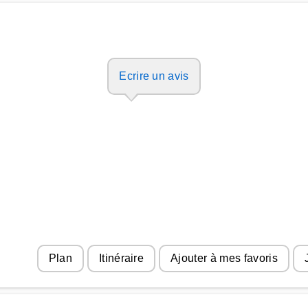
Ecrire un avis
Plan
Itinéraire
Ajouter à mes favoris