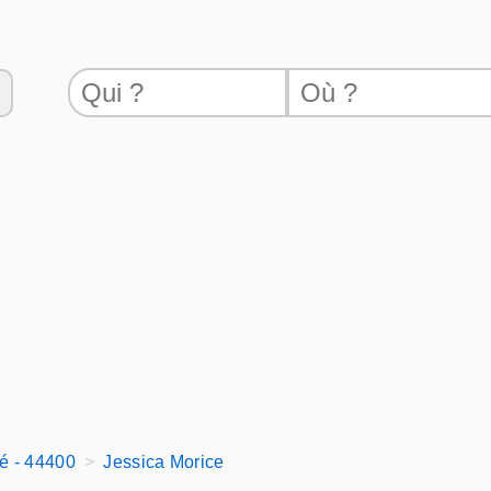
é - 44400
Jessica Morice