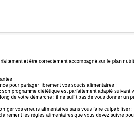
aitement et être correctement accompagné sur le plan nutriti
antes :
ance pour partager librement vos soucis alimentaires ;
 son programme diététique est parfaitement adapté suivant vo
long de votre démarche : il ne suffit pas de vous donner un p
corriger vos erreurs alimentaires sans vous faire culpabiliser ;
 clairement les règles alimentaires que vous devez suivre pour 