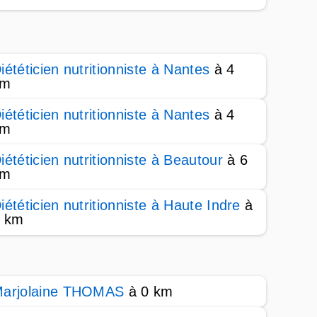
iététicien nutritionniste à Nantes
à 4
km
iététicien nutritionniste à Nantes
à 4
km
iététicien nutritionniste à Beautour
à 6
km
iététicien nutritionniste à Haute Indre
à
 km
arjolaine THOMAS
à 0 km