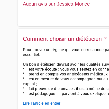
Aucun avis sur Jessica Morice
Comment choisir un diététicien ?
Pour trouver un régime qui vous corresponde parf
essentiel.
Un bon diététicien devrait avoir les qualités suiv
* Il est votre écoute : vous vous sentez en confi
* Il prend en compte vos antécédents médicaux :
* Il est en mesure de vous accompagner tout au 
capital ;
* Il fait preuve de diplomatie : il est à même de 
* Il est pédagogue : il parvient à vous expliquer
Lire l'article en entier