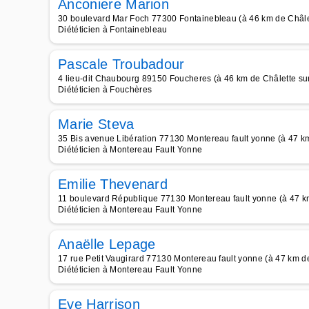
Anconiere Marion
30 boulevard Mar Foch 77300 Fontainebleau (à 46 km de Châle
Diététicien à Fontainebleau
Pascale Troubadour
4 lieu-dit Chaubourg 89150 Foucheres (à 46 km de Châlette su
Diététicien à Fouchères
Marie Steva
35 Bis avenue Libération 77130 Montereau fault yonne (à 47 km
Diététicien à Montereau Fault Yonne
Emilie Thevenard
11 boulevard République 77130 Montereau fault yonne (à 47 km
Diététicien à Montereau Fault Yonne
Anaëlle Lepage
17 rue Petit Vaugirard 77130 Montereau fault yonne (à 47 km de
Diététicien à Montereau Fault Yonne
Eve Harrison