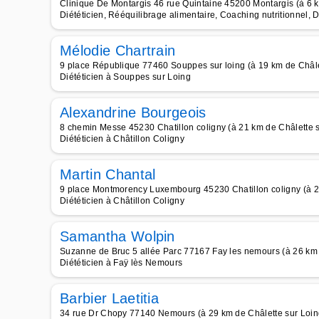
Clinique De Montargis 46 rue Quintaine 45200 Montargis (à 6 k
Diététicien, Rééquilibrage alimentaire, Coaching nutritionnel, 
Mélodie Chartrain
9 place République 77460 Souppes sur loing (à 19 km de Châle
Diététicien à Souppes sur Loing
Alexandrine Bourgeois
8 chemin Messe 45230 Chatillon coligny (à 21 km de Châlette s
Diététicien à Châtillon Coligny
Martin Chantal
9 place Montmorency Luxembourg 45230 Chatillon coligny (à 2
Diététicien à Châtillon Coligny
Samantha Wolpin
Suzanne de Bruc 5 allée Parc 77167 Fay les nemours (à 26 km 
Diététicien à Faÿ lès Nemours
Barbier Laetitia
34 rue Dr Chopy 77140 Nemours (à 29 km de Châlette sur Loin