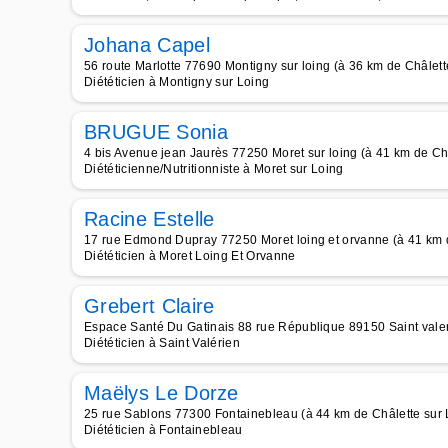
Johana Capel
56 route Marlotte 77690 Montigny sur loing (à 36 km de Châlett
Diététicien à Montigny sur Loing
BRUGUE Sonia
4 bis Avenue jean Jaurès 77250 Moret sur loing (à 41 km de Ch
Diététicienne/Nutritionniste à Moret sur Loing
Racine Estelle
17 rue Edmond Dupray 77250 Moret loing et orvanne (à 41 km d
Diététicien à Moret Loing Et Orvanne
Grebert Claire
Espace Santé Du Gatinais 88 rue République 89150 Saint valer
Diététicien à Saint Valérien
Maëlys Le Dorze
25 rue Sablons 77300 Fontainebleau (à 44 km de Châlette sur 
Diététicien à Fontainebleau