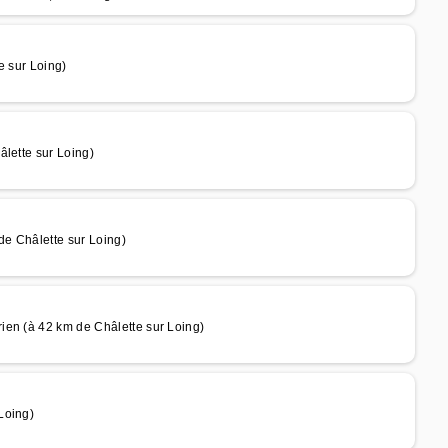
e sur Loing)
âlette sur Loing)
e Châlette sur Loing)
ien (à 42 km de Châlette sur Loing)
Loing)