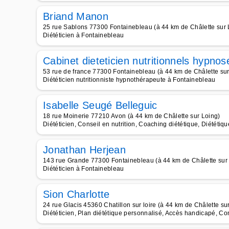
Briand Manon
25 rue Sablons 77300 Fontainebleau (à 44 km de Châlette sur 
Diététicien à Fontainebleau
Cabinet dieteticien nutritionnels hypnos
53 rue de france 77300 Fontainebleau (à 44 km de Châlette sur
Diététicien nutritionniste hypnothérapeute à Fontainebleau
Isabelle Seugé Belleguic
18 rue Moinerie 77210 Avon (à 44 km de Châlette sur Loing)
Diététicien, Conseil en nutrition, Coaching diététique, Diététi
Jonathan Herjean
143 rue Grande 77300 Fontainebleau (à 44 km de Châlette sur
Diététicien à Fontainebleau
Sion Charlotte
24 rue Glacis 45360 Chatillon sur loire (à 44 km de Châlette su
Diététicien, Plan diététique personnalisé, Accès handicapé, Con