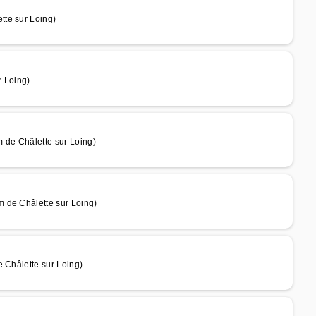
tte sur Loing)
r Loing)
 de Châlette sur Loing)
 de Châlette sur Loing)
 Châlette sur Loing)