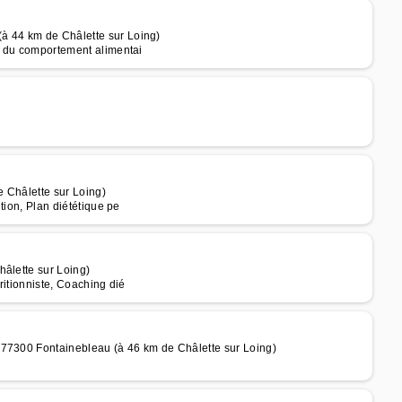
à 44 km de Châlette sur Loing)
le du comportement alimentai
 Châlette sur Loing)
ition, Plan diététique pe
hâlette sur Loing)
ritionniste, Coaching dié
 77300 Fontainebleau (à 46 km de Châlette sur Loing)