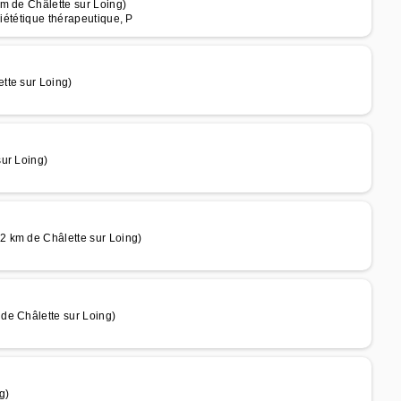
m de Châlette sur Loing)
Diététique thérapeutique, P
tte sur Loing)
ur Loing)
2 km de Châlette sur Loing)
de Châlette sur Loing)
g)