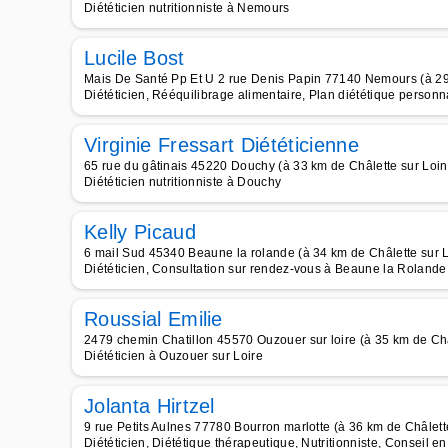
Diététicien nutritionniste à Nemours
Lucile Bost
Mais De Santé Pp Et U 2 rue Denis Papin 77140 Nemours (à 29
Diététicien, Rééquilibrage alimentaire, Plan diététique personn
Virginie Fressart Diététicienne
65 rue du gâtinais 45220 Douchy (à 33 km de Châlette sur Loin
Diététicien nutritionniste à Douchy
Kelly Picaud
6 mail Sud 45340 Beaune la rolande (à 34 km de Châlette sur 
Diététicien, Consultation sur rendez-vous à Beaune la Rolande
Roussial Emilie
2479 chemin Chatillon 45570 Ouzouer sur loire (à 35 km de Châ
Diététicien à Ouzouer sur Loire
Jolanta Hirtzel
9 rue Petits Aulnes 77780 Bourron marlotte (à 36 km de Châlett
Diététicien, Diététique thérapeutique, Nutritionniste, Conseil en