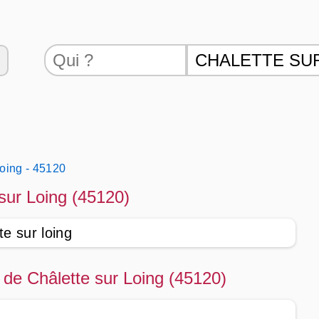
Loing - 45120
 sur Loing (45120)
te sur loing
té de Châlette sur Loing (45120)