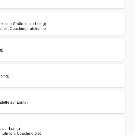
 km de Châlette sur Loing)
alisé, Coaching nutritionne
g)
Loing)
lette sur Loing)
e sur Loing)
 nutrition, Coaching diét