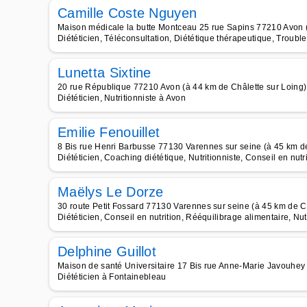
Camille Coste Nguyen
Maison médicale la butte Montceau 25 rue Sapins 77210 Avon (
Diététicien, Téléconsultation, Diététique thérapeutique, Troub
Lunetta Sixtine
20 rue République 77210 Avon (à 44 km de Châlette sur Loing)
Diététicien, Nutritionniste à Avon
Emilie Fenouillet
8 Bis rue Henri Barbusse 77130 Varennes sur seine (à 45 km de
Diététicien, Coaching diététique, Nutritionniste, Conseil en nutr
Maëlys Le Dorze
30 route Petit Fossard 77130 Varennes sur seine (à 45 km de C
Diététicien, Conseil en nutrition, Rééquilibrage alimentaire, Nut
Delphine Guillot
Maison de santé Universitaire 17 Bis rue Anne-Marie Javouhey
Diététicien à Fontainebleau