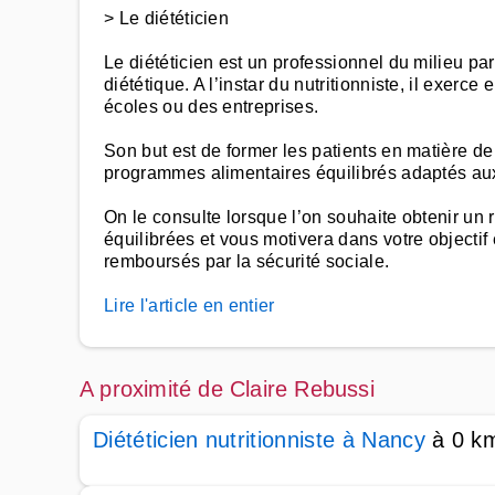
> Le diététicien
Le diététicien est un professionnel du milieu p
diététique. A l’instar du nutritionniste, il exerc
écoles ou des entreprises.
Son but est de former les patients en matière de n
programmes alimentaires équilibrés adaptés aux
On le consulte lorsque l’on souhaite obtenir un 
équilibrées et vous motivera dans votre objecti
remboursés par la sécurité sociale.
Lire l'article en entier
A proximité de Claire Rebussi
Diététicien nutritionniste à Nancy
à 0 k