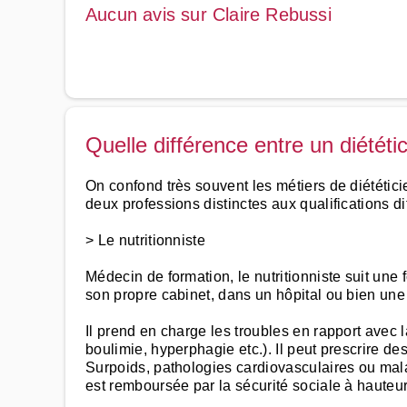
Aucun avis sur Claire Rebussi
Quelle différence entre un diététic
On confond très souvent les métiers de diététicie
deux professions distinctes aux qualifications di
> Le nutritionniste
Médecin de formation, le nutritionniste suit une
son propre cabinet, dans un hôpital ou bien une 
Il prend en charge les troubles en rapport avec l
boulimie, hyperphagie etc.). Il peut prescrire 
Surpoids, pathologies cardiovasculaires ou mala
est remboursée par la sécurité sociale à hauteu