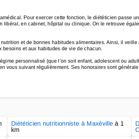
aramédical. Pour exercer cette fonction, le diététicien passe
e en libéral, en cabinet, hôpital ou clinique. On le retrouve ég
utrition et de bonnes habitudes alimentaires. Ainsi, il veille 
 besoins et aux habitudes de vie de chacun.
régime personnalisé (que l’on soit enfant, adolescent ou adult
f en vous suivant régulièrement. Ses honoraires sont général
m
Diététicien nutritionniste à Maxéville
à 1
D
km
C