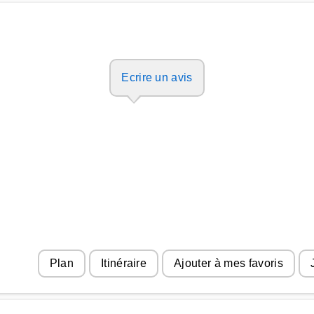
Ecrire un avis
Plan
Itinéraire
Ajouter à mes favoris