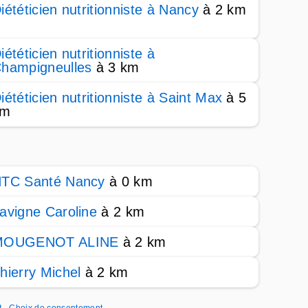
iététicien nutritionniste à Nancy
à 2 km
iététicien nutritionniste à
hampigneulles
à 3 km
iététicien nutritionniste à Saint Max
à 5
km
TC Santé Nancy
à 0 km
avigne Caroline
à 2 km
MOUGENOT ALINE
à 2 km
hierry Michel
à 2 km