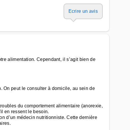
Ecrire un avis
otre alimentation. Cependant, il s’agit bien de
n. On peut le consulter à domicile, au sein de
es troubles du comportement alimentaire (anorexie,
l en ressent le besoin.
on d’un médecin nutritionniste. Cette dernière
ires.