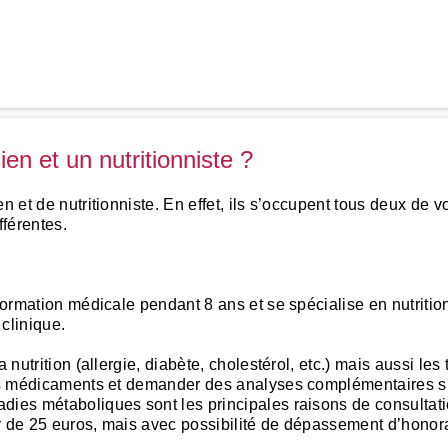
ien et un nutritionniste ?
n et de nutritionniste. En effet, ils s’occupent tous deux de v
fférentes.
 formation médicale pendant 8 ans et se spécialise en nutritio
clinique.
a nutrition (allergie, diabète, cholestérol, etc.) mais aussi l
des médicaments et demander des analyses complémentaires s'i
dies métaboliques sont les principales raisons de consultati
r de 25 euros, mais avec possibilité de dépassement d’honora