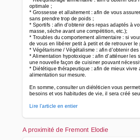
optimale ;
* Grossesse et allaitement : afin de vous assur
sans prendre trop de poids ;
* Sportifs : afin d’obtenir des repas adaptés à v
masse, sèche avant une compétition, etc.);
* Troubles du comportement alimentaire : si vou
de vous en libérer petit à petit et de retrouver le
* Végétarisme / Végétalisme : afin d’obtenir des 
* Alimentation hypotoxique : afin d’atténuer le
une nouvelle façon de cuisiner pouvant nécessiter
* Diététique thérapeutique : afin de mieux vivre
alimentation sur mesure.
En somme, consulter un diététicien vous permettr
besoins et vos habitudes de vie, il sera créé se
Lire l'article en entier
A proximité de Fremont Elodie