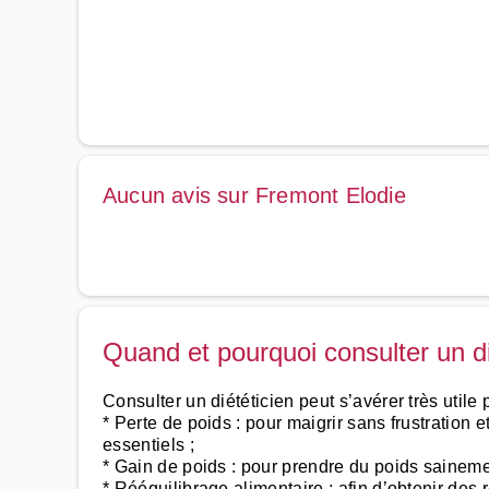
Aucun avis sur Fremont Elodie
Quand et pourquoi consulter un di
Consulter un diététicien peut s’avérer très utile 
* Perte de poids : pour maigrir sans frustration 
essentiels ;
* Gain de poids : pour prendre du poids saineme
* Rééquilibrage alimentaire : afin d’obtenir des 