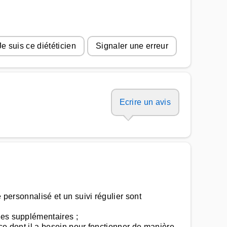
Je suis ce diététicien
Signaler une erreur
Ecrire un avis
 personnalisé et un suivi régulier sont
ies supplémentaires ;
 ce dont il a besoin pour fonctionner de manière