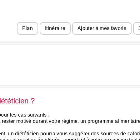
Plan
Itinéraire
Ajouter à mes favoris
ététicien ?
pour les cas suivants :
et rester motivé durant votre régime, un programme alimentaire
nt, un diététicien pourra vous suggérer des sources de calor
repas et recettes équilibrés, apportant à votre organisme tout