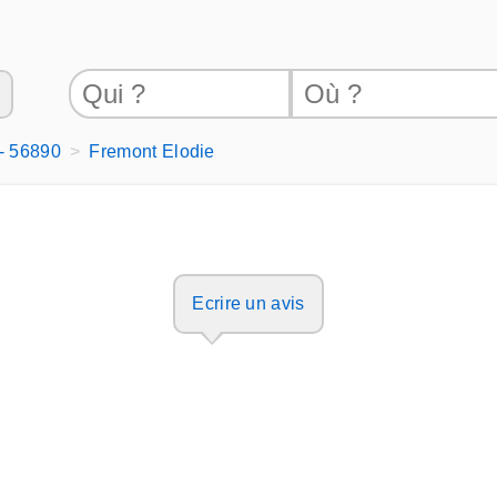
 - 56890
Fremont Elodie
Ecrire un avis