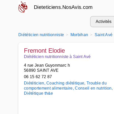
Dieteticiens.NosAvis.com
Activités
Diététicien nutritionniste
Morbihan
Saint Avé
Fremont Elodie
Diététicien nutritionniste à Saint Avé
4 rue Jean Guyonmarc h
56890 SAINT AVE
06 15 62 72 87
Diététicien, Coaching diététique, Trouble du
comportement alimentaire, Conseil en nutrition,
Diététique th&e