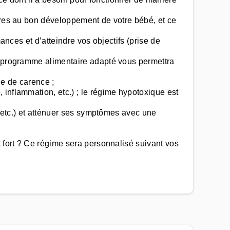
aires au bon développement de votre bébé, et ce
ances et d’atteindre vos objectifs (prise de
un programme alimentaire adapté vous permettra
ue de carence ;
inflammation, etc.) ; le régime hypotoxique est
, etc.) et atténuer ses symptômes avec une
t fort ? Ce régime sera personnalisé suivant vos