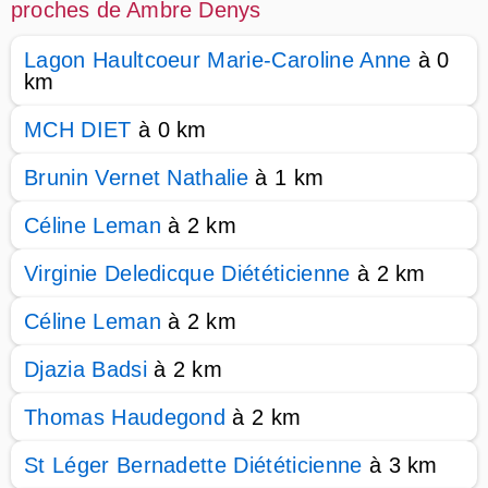
proches de Ambre Denys
Lagon Haultcoeur Marie-Caroline Anne
à 0
km
MCH DIET
à 0 km
Brunin Vernet Nathalie
à 1 km
Céline Leman
à 2 km
Virginie Deledicque Diététicienne
à 2 km
Céline Leman
à 2 km
Djazia Badsi
à 2 km
Thomas Haudegond
à 2 km
St Léger Bernadette Diététicienne
à 3 km