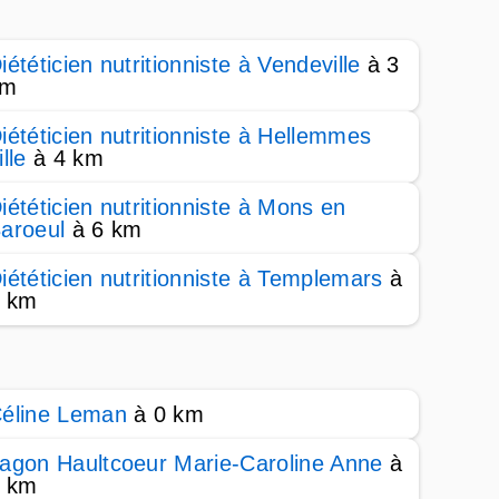
iététicien nutritionniste à Vendeville
à 3
km
iététicien nutritionniste à Hellemmes
ille
à 4 km
iététicien nutritionniste à Mons en
aroeul
à 6 km
iététicien nutritionniste à Templemars
à
 km
éline Leman
à 0 km
agon Haultcoeur Marie-Caroline Anne
à
 km