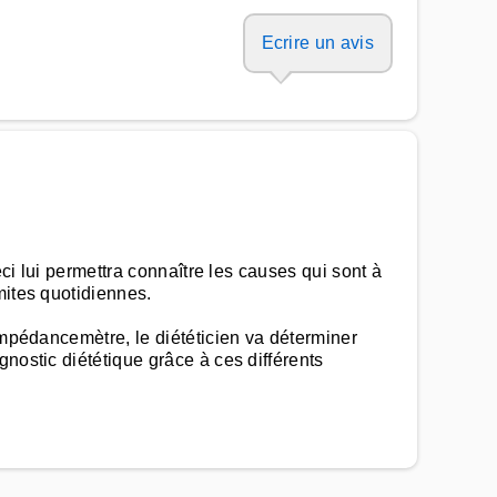
Ecrire un avis
eci lui permettra connaître les causes qui sont à
mites quotidiennes.
impédancemètre, le diététicien va déterminer
nostic diététique grâce à ces différents