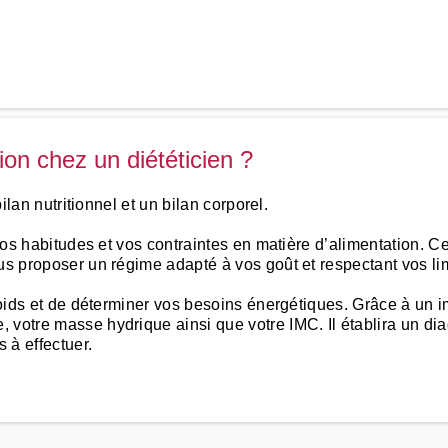
n chez un diététicien ?
bilan nutritionnel et un bilan corporel.
 vos habitudes et vos contraintes en matière d’alimentation. C
ous proposer un régime adapté à vos goût et respectant vos li
 poids et de déterminer vos besoins énergétiques. Grâce à un 
votre masse hydrique ainsi que votre IMC. Il établira un diag
 à effectuer.