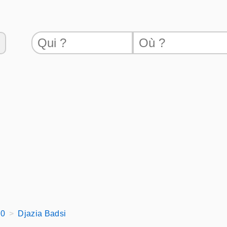
10
Djazia Badsi