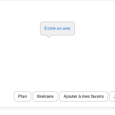
Ecrire un avis
Plan
Itinéraire
Ajouter à mes favoris