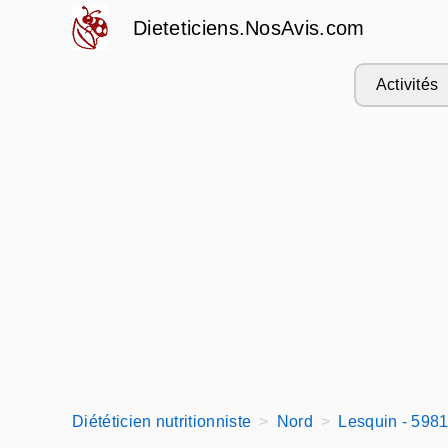
Dieteticiens.NosAvis.com
Activités
Diététicien nutritionniste
Nord
Lesquin - 598