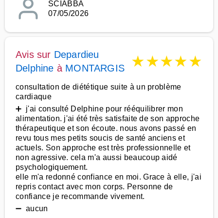
SCIABBA
07/05/2026
Avis sur
Depardieu
★
★
★
★
★
Delphine
à
MONTARGIS
consultation de diététique suite à un problème
cardiaque
➕ j'ai consulté Delphine pour rééquilibrer mon
alimentation. j'ai été très satisfaite de son approche
thérapeutique et son écoute. nous avons passé en
revu tous mes petits soucis de santé anciens et
actuels. Son approche est très professionnelle et
non agressive. cela m'a aussi beaucoup aidé
psychologiquement.
elle m'a redonné confiance en moi. Grace à elle, j'ai
repris contact avec mon corps. Personne de
confiance je recommande vivement.
➖ aucun