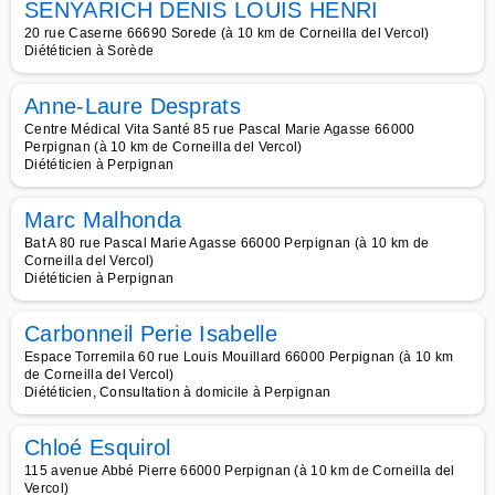
SENYARICH DENIS LOUIS HENRI
20 rue Caserne 66690 Sorede (à 10 km de Corneilla del Vercol)
Diététicien à Sorède
Anne-Laure Desprats
Centre Médical Vita Santé 85 rue Pascal Marie Agasse 66000
Perpignan (à 10 km de Corneilla del Vercol)
Diététicien à Perpignan
Marc Malhonda
Bat A 80 rue Pascal Marie Agasse 66000 Perpignan (à 10 km de
Corneilla del Vercol)
Diététicien à Perpignan
Carbonneil Perie Isabelle
Espace Torremila 60 rue Louis Mouillard 66000 Perpignan (à 10 km
de Corneilla del Vercol)
Diététicien, Consultation à domicile à Perpignan
Chloé Esquirol
115 avenue Abbé Pierre 66000 Perpignan (à 10 km de Corneilla del
Vercol)