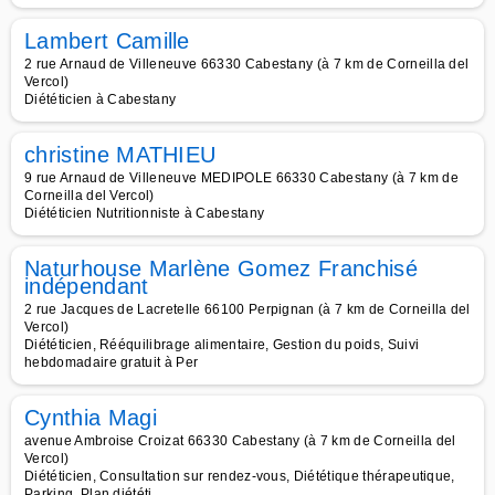
Lambert Camille
2 rue Arnaud de Villeneuve 66330 Cabestany (à 7 km de Corneilla del
Vercol)
Diététicien à Cabestany
christine MATHIEU
9 rue Arnaud de Villeneuve MEDIPOLE 66330 Cabestany (à 7 km de
Corneilla del Vercol)
Diététicien Nutritionniste à Cabestany
Naturhouse Marlène Gomez Franchisé
indépendant
2 rue Jacques de Lacretelle 66100 Perpignan (à 7 km de Corneilla del
Vercol)
Diététicien, Rééquilibrage alimentaire, Gestion du poids, Suivi
hebdomadaire gratuit à Per
Cynthia Magi
avenue Ambroise Croizat 66330 Cabestany (à 7 km de Corneilla del
Vercol)
Diététicien, Consultation sur rendez-vous, Diététique thérapeutique,
Parking, Plan diététi