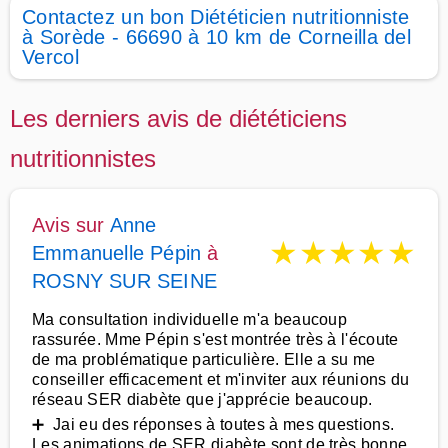
Contactez un bon Diététicien nutritionniste
à Sorède - 66690 à 10 km de Corneilla del
Vercol
Les derniers avis de diététiciens
nutritionnistes
Avis sur
Anne
★
★
★
★
★
Emmanuelle Pépin
à
ROSNY SUR SEINE
Ma consultation individuelle m'a beaucoup
rassurée. Mme Pépin s'est montrée très à l'écoute
de ma problématique particulière. Elle a su me
conseiller efficacement et m'inviter aux réunions du
réseau SER diabète que j'apprécie beaucoup.
➕ Jai eu des réponses à toutes à mes questions.
Les animations de SER diabète sont de très bonne