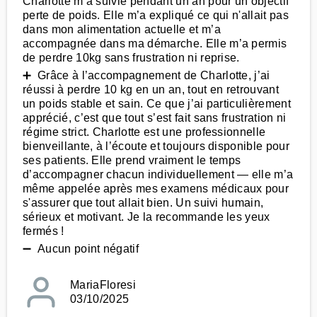
Charlotte m’a suivie pendant un an pour un objectif
perte de poids. Elle m’a expliqué ce qui n'allait pas
dans mon alimentation actuelle et m’a
accompagnée dans ma démarche. Elle m’a permis
de perdre 10kg sans frustration ni reprise.
➕ Grâce à l’accompagnement de Charlotte, j’ai
réussi à perdre 10 kg en un an, tout en retrouvant
un poids stable et sain. Ce que j’ai particulièrement
apprécié, c’est que tout s’est fait sans frustration ni
régime strict. Charlotte est une professionnelle
bienveillante, à l’écoute et toujours disponible pour
ses patients. Elle prend vraiment le temps
d’accompagner chacun individuellement — elle m’a
même appelée après mes examens médicaux pour
s'assurer que tout allait bien. Un suivi humain,
sérieux et motivant. Je la recommande les yeux
fermés !
➖ Aucun point négatif
MariaFloresi
03/10/2025