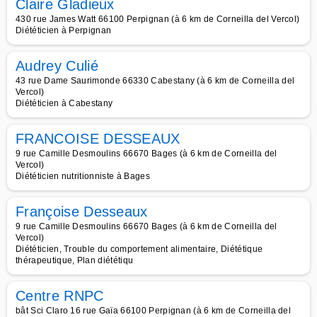
Claire Gladieux
430 rue James Watt 66100 Perpignan (à 6 km de Corneilla del Vercol)
Diététicien à Perpignan
Audrey Culié
43 rue Dame Saurimonde 66330 Cabestany (à 6 km de Corneilla del
Vercol)
Diététicien à Cabestany
FRANCOISE DESSEAUX
9 rue Camille Desmoulins 66670 Bages (à 6 km de Corneilla del
Vercol)
Diététicien nutritionniste à Bages
Françoise Desseaux
9 rue Camille Desmoulins 66670 Bages (à 6 km de Corneilla del
Vercol)
Diététicien, Trouble du comportement alimentaire, Diététique
thérapeutique, Plan diététiqu
Centre RNPC
bât Sci Claro 16 rue Gaïa 66100 Perpignan (à 6 km de Corneilla del