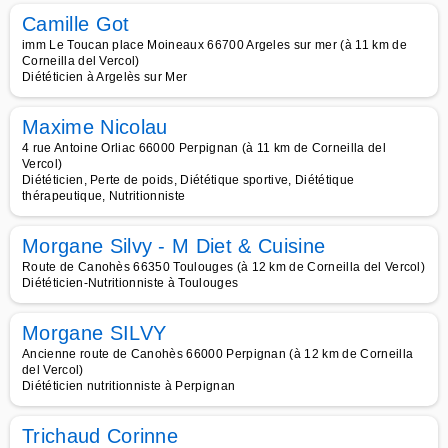
Camille Got
imm Le Toucan place Moineaux 66700 Argeles sur mer (à 11 km de
Corneilla del Vercol)
Diététicien à Argelès sur Mer
Maxime Nicolau
4 rue Antoine Orliac 66000 Perpignan (à 11 km de Corneilla del
Vercol)
Diététicien, Perte de poids, Diététique sportive, Diététique
thérapeutique, Nutritionniste
Morgane Silvy - M Diet & Cuisine
Route de Canohès 66350 Toulouges (à 12 km de Corneilla del Vercol)
Diététicien-Nutritionniste à Toulouges
Morgane SILVY
Ancienne route de Canohès 66000 Perpignan (à 12 km de Corneilla
del Vercol)
Diététicien nutritionniste à Perpignan
Trichaud Corinne