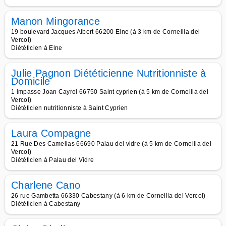
Manon Mingorance
19 boulevard Jacques Albert 66200 Elne (à 3 km de Corneilla del
Vercol)
Diététicien à Elne
Julie Pagnon Diététicienne Nutritionniste à
Domicile
1 impasse Joan Cayrol 66750 Saint cyprien (à 5 km de Corneilla del
Vercol)
Diététicien nutritionniste à Saint Cyprien
Laura Compagne
21 Rue Des Camelias 66690 Palau del vidre (à 5 km de Corneilla del
Vercol)
Diététicien à Palau del Vidre
Charlene Cano
26 rue Gambetta 66330 Cabestany (à 6 km de Corneilla del Vercol)
Diététicien à Cabestany