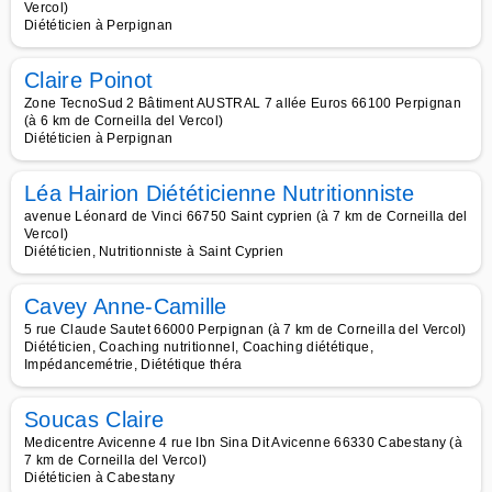
Vercol)
Diététicien à Perpignan
Claire Poinot
Zone TecnoSud 2 Bâtiment AUSTRAL 7 allée Euros 66100 Perpignan
(à 6 km de Corneilla del Vercol)
Diététicien à Perpignan
Léa Hairion Diététicienne Nutritionniste
avenue Léonard de Vinci 66750 Saint cyprien (à 7 km de Corneilla del
Vercol)
Diététicien, Nutritionniste à Saint Cyprien
Cavey Anne-Camille
5 rue Claude Sautet 66000 Perpignan (à 7 km de Corneilla del Vercol)
Diététicien, Coaching nutritionnel, Coaching diététique,
Impédancemétrie, Diététique théra
Soucas Claire
Medicentre Avicenne 4 rue Ibn Sina Dit Avicenne 66330 Cabestany (à
7 km de Corneilla del Vercol)
Diététicien à Cabestany