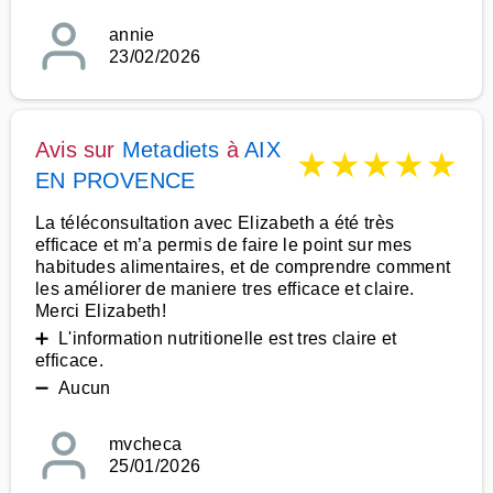
annie
23/02/2026
Avis sur
Metadiets
à
AIX
★
★
★
★
★
EN PROVENCE
La téléconsultation avec Elizabeth a été très
efficace et m’a permis de faire le point sur mes
habitudes alimentaires, et de comprendre comment
les améliorer de maniere tres efficace et claire.
Merci Elizabeth!
➕ L'information nutritionelle est tres claire et
efficace.
➖ Aucun
mvcheca
25/01/2026