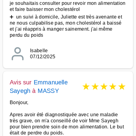
je souhaitais consulter pour revoir mon alimentation
et faire baisser mon cholestérol
➕ un suivi à domicile, Juliette est très avenante et
ne nous culpabilise pas, mon cholestérol a baissé
et j'ai réappris à manger sainement. j'ai même
perdu du poids
Isabelle
07/12/2025
Avis sur
Emmanuelle
★
★
★
★
★
Sayegh
à
MASSY
Bonjour,
Apres avoir été diagnostiquée avec une maladie
très grave, on m'a conseillé de voir Mme Sayegh
pour bien prendre soin de mon alimentation. Le but
était de perdre du poids.