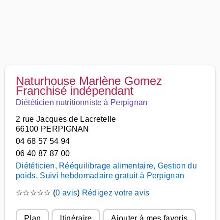
Naturhouse Marlène Gomez
Franchisé indépendant
Diététicien nutritionniste à Perpignan
2 rue Jacques de Lacretelle
66100 PERPIGNAN
04 68 57 54 94
06 40 87 87 00
Diététicien, Rééquilibrage alimentaire, Gestion du
poids, Suivi hebdomadaire gratuit à Perpignan
☆
☆
☆
☆
☆
(
0 avis
)
Rédigez votre avis
Plan
Itinéraire
Ajouter à mes favoris