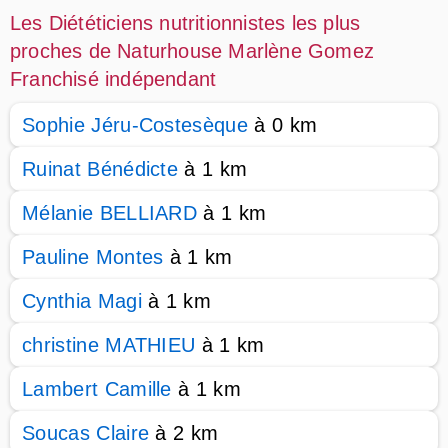
Les Diététiciens nutritionnistes les plus
proches de Naturhouse Marlène Gomez
Franchisé indépendant
Sophie Jéru-Costesèque
à 0 km
Ruinat Bénédicte
à 1 km
Mélanie BELLIARD
à 1 km
Pauline Montes
à 1 km
Cynthia Magi
à 1 km
christine MATHIEU
à 1 km
Lambert Camille
à 1 km
Soucas Claire
à 2 km