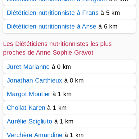
Diététicien nutritionniste à Frans
à 5 km
Diététicien nutritionniste à Anse
à 6 km
Les Diététiciens nutritionnistes les plus
proches de Anne-Sophie Gravot
Juret Marianne
à 0 km
Jonathan Carthieux
à 0 km
Margot Moutier
à 1 km
Chollat Karen
à 1 km
Aurélie Scigliuto
à 1 km
Verchère Amandine
à 1 km