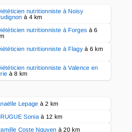
iététicien nutritionniste à Noisy
udignon
à 4 km
iététicien nutritionniste à Forges
à 6
km
iététicien nutritionniste à Flagy
à 6 km
iététicien nutritionniste à Valence en
rie
à 8 km
naëlle Lepage
à 2 km
RUGUE Sonia
à 12 km
amille Coste Nguyen
à 20 km