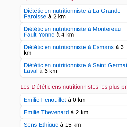
Diététicien nutritionniste à La Grande
Paroisse
à 2 km
Diététicien nutritionniste à Montereau
Fault Yonne
à 4 km
Diététicien nutritionniste à Esmans
à 6
km
Diététicien nutritionniste à Saint Germa
Laval
à 6 km
Les Diététiciens nutritionnistes les plus
Emilie Fenouillet
à 0 km
Emilie Thevenard
à 2 km
Sens Ethique
à 15 km