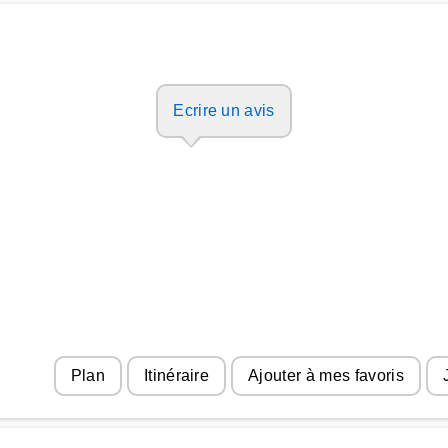
Ecrire un avis
Plan
Itinéraire
Ajouter à mes favoris