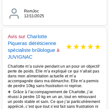
RomJoc
12/11/2025
Avis sur
Charlotte
Piqueras diététicienne
★
★
★
★
★
spécialiste brûlologue
à
JUVIGNAC
Charlotte m’a suivie pendant un an pour un objectif
perte de poids. Elle m’a expliqué ce qui n'allait pas
dans mon alimentation actuelle et m’a
accompagnée dans ma démarche. Elle m’a permis
de perdre 10kg sans frustration ni reprise.
➕ Grâce à l’accompagnement de Charlotte, j’ai
réussi à perdre 10 kg en un an, tout en retrouvant
un poids stable et sain. Ce que j’ai particulièrement
apprécié, c’est que tout s’est fait sans frustration ni