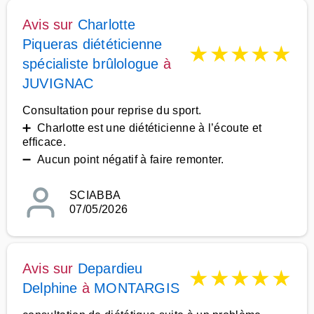
Avis sur
Charlotte
Piqueras diététicienne
★
★
★
★
★
spécialiste brûlologue
à
JUVIGNAC
Consultation pour reprise du sport.
➕ Charlotte est une diététicienne à l’écoute et
efficace.
➖ Aucun point négatif à faire remonter.
SCIABBA
07/05/2026
Avis sur
Depardieu
★
★
★
★
★
Delphine
à
MONTARGIS