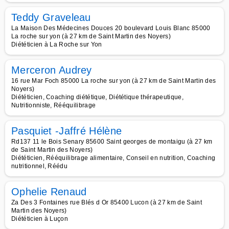
Teddy Graveleau
La Maison Des Médecines Douces 20 boulevard Louis Blanc 85000
La roche sur yon (à 27 km de Saint Martin des Noyers)
Diététicien à La Roche sur Yon
Merceron Audrey
16 rue Mar Foch 85000 La roche sur yon (à 27 km de Saint Martin des
Noyers)
Diététicien, Coaching diététique, Diététique thérapeutique,
Nutritionniste, Rééquilibrage
Pasquiet -Jaffré Hélène
Rd137 11 le Bois Senary 85600 Saint georges de montaigu (à 27 km
de Saint Martin des Noyers)
Diététicien, Rééquilibrage alimentaire, Conseil en nutrition, Coaching
nutritionnel, Réédu
Ophelie Renaud
Za Des 3 Fontaines rue Blés d Or 85400 Lucon (à 27 km de Saint
Martin des Noyers)
Diététicien à Luçon