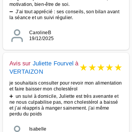
motivation, bien-être de soi.
➖ J'ai tout apprécié : ses conseils, son bilan avant
la séance et un suivi régulier.
CarolineB
19/12/2025
Avis sur
Juliette Fourvel
à
★
★
★
★
★
VERTAIZON
je souhaitais consulter pour revoir mon alimentation
et faire baisser mon cholestérol
➕ un suivi à domicile, Juliette est très avenante et
ne nous culpabilise pas, mon cholestérol a baissé
et j'ai réappris à manger sainement. j'ai même
perdu du poids
Isabelle