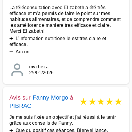
La téléconsultation avec Elizabeth a été très
efficace et m’a permis de faire le point sur mes
habitudes alimentaires, et de comprendre comment
les améliorer de maniere tres efficace et claire.
Merci Elizabeth!
➕ L'information nutritionelle est tres claire et
efficace.
➖ Aucun
mvcheca
25/01/2026
Avis sur
Fanny Morgo
à
★
★
★
★
★
PIBRAC
Je me suis fixée un objectif et j'ai réussi à le tenir
grâce aux conseils de Fanny.
➕ Que du positif ces séances. Bienveillance,