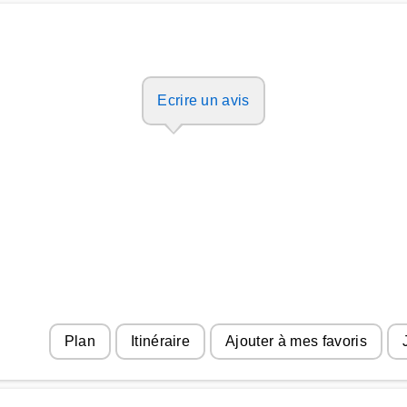
Ecrire un avis
Plan
Itinéraire
Ajouter à mes favoris