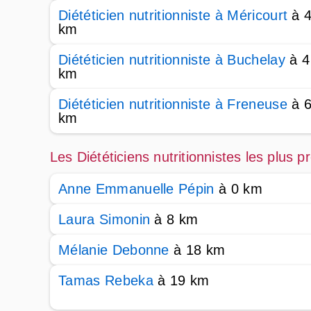
Diététicien nutritionniste à Méricourt
à 
km
Diététicien nutritionniste à Buchelay
à 4
km
Diététicien nutritionniste à Freneuse
à 
km
Les Diététiciens nutritionnistes les plu
Anne Emmanuelle Pépin
à 0 km
Laura Simonin
à 8 km
Mélanie Debonne
à 18 km
Tamas Rebeka
à 19 km