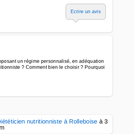
Ecrire un avis
 proposant un régime personnalisé, en adéquation
itionniste ? Comment bien le choisir ? Pourquoi
iététicien nutritionniste à Rolleboise
à 3
km