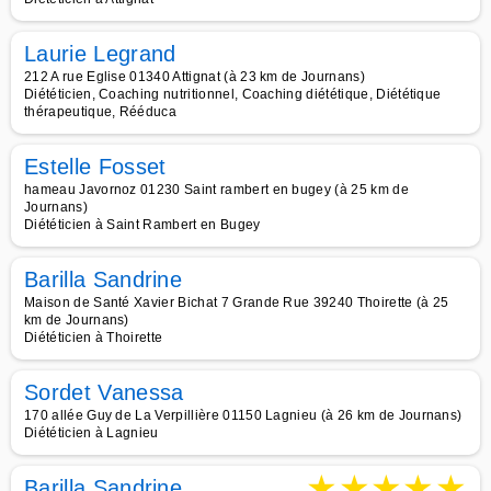
Laurie Legrand
212 A rue Eglise 01340 Attignat (à 23 km de Journans)
Diététicien, Coaching nutritionnel, Coaching diététique, Diététique
thérapeutique, Rééduca
Estelle Fosset
hameau Javornoz 01230 Saint rambert en bugey (à 25 km de
Journans)
Diététicien à Saint Rambert en Bugey
Barilla Sandrine
Maison de Santé Xavier Bichat 7 Grande Rue 39240 Thoirette (à 25
km de Journans)
Diététicien à Thoirette
Sordet Vanessa
170 allée Guy de La Verpillière 01150 Lagnieu (à 26 km de Journans)
Diététicien à Lagnieu
★
★
★
★
★
Barilla Sandrine