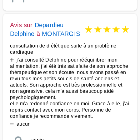
Avis sur
Depardieu
★
★
★
★
★
Delphine
à
MONTARGIS
consultation de diététique suite à un problème
cardiaque
➕ j'ai consulté Delphine pour rééquilibrer mon
alimentation. j'ai été très satisfaite de son approche
thérapeutique et son écoute. nous avons passé en
revu tous mes petits soucis de santé anciens et
actuels. Son approche est très professionnelle et
non agressive. cela m'a aussi beaucoup aidé
psychologiquement.
elle m'a redonné confiance en moi. Grace à elle, j'ai
repris contact avec mon corps. Personne de
confiance je recommande vivement.
➖ aucun
annie