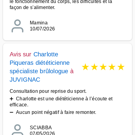
le fonctionnement du corps, les difficultés et la
façon de s'alimenter.
Mamina
10/07/2026
Avis sur
Charlotte
Piqueras diététicienne
★
★
★
★
★
spécialiste brûlologue
à
JUVIGNAC
Consultation pour reprise du sport.
➕ Charlotte est une diététicienne à l’écoute et
efficace.
➖ Aucun point négatif à faire remonter.
SCIABBA
07/05/2026