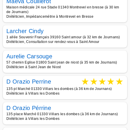
Maeva Couillerot
Maison médicale 24 rue Stade 01340 Montrevel en bresse (à 30 km
de Journans)
Diététicien, Impédancemétrie à Montrevel en Bresse
Larcher Cindy
1 allée Souvenir Français 39160 Saint amour (à 32 km de Journans)
Diététicien, Consultation sur rendez-vous à Saint Amour
Aurelie Carsouge
57 chemin Eglise 01800 Saint jean de niost (à 35 km de Journans)
Diététicien à Saint Jean de Niost
★
★
★
★
★
D Orazio Perrine
135 pl Marché 01330 Villars les dombes (à 36 km de Journans)
Diététicien à Villars les Dombes
D Orazio Pérrine
135 place Marché 01330 Villars les dombes (à 36 km de Journans)
Diététicien à Villars les Dombes