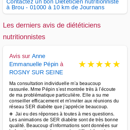
Contactez un bon Diététicien nutritionniste
à Brou - 01000 à 10 km de Journans
Les derniers avis de diététiciens
nutritionnistes
Avis sur
Anne
★
★
★
★
★
Emmanuelle Pépin
à
ROSNY SUR SEINE
Ma consultation individuelle m'a beaucoup
rassurée. Mme Pépin s'est montrée très à l'écoute
de ma problématique particulière. Elle a su me
conseiller efficacement et m'inviter aux réunions du
réseau SER diabète que j'apprécie beaucoup.
➕ Jai eu des réponses à toutes à mes questions.
Les animations de SER diabète sont de très bonne
qualité. Beaucoup d'informations sont données sur