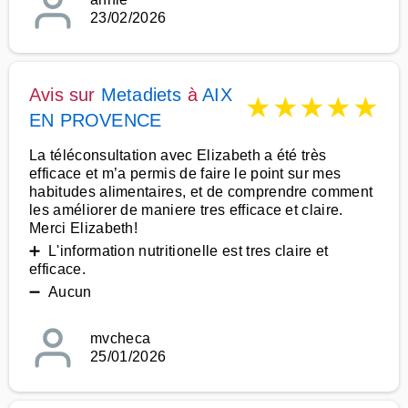
23/02/2026
Avis sur
Metadiets
à
AIX
★
★
★
★
★
EN PROVENCE
La téléconsultation avec Elizabeth a été très
efficace et m’a permis de faire le point sur mes
habitudes alimentaires, et de comprendre comment
les améliorer de maniere tres efficace et claire.
Merci Elizabeth!
➕ L'information nutritionelle est tres claire et
efficace.
➖ Aucun
mvcheca
25/01/2026