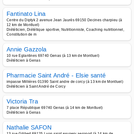
Fantinato Lina
Centre du Diptyk 2 avenue Jean Jaurès 69150 Decines charpieu (à
12 km de Montluel)
Diététicien, Diététique sportive, Nutritionniste, Coaching nutritionnel,
Constitution de m
Annie Gazzola
10 rue Eglantines 69740 Genas (à 13 km de Montluel)
Diététicien à Genas
Pharmacie Saint André - Elsie santé
impasse Millières 01390 Saint andre de corcy (à 13 km de Montluel)
Diététicien à Saint André de Corcy
Victoria Tra
7 place République 69740 Genas (à 14 km de Montluel)
Diététicien à Genas
Nathalie SAFON
13 rue Gilibert 69125 Lyon saint exupery aeroport (à 14 km de