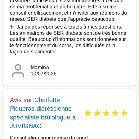
rassurée. Mme Pépin s'est montrée très à l'écoute
de ma problématique particulière. Elle a su me
conseiller efficacement et m'inviter aux réunions du
réseau SER diabète que j'apprécie beaucoup.
➕ Jai eu des réponses à toutes à mes questions.
Les animations de SER diabète sont de très bonne
qualité. Beaucoup d'informations sont données sur
le fonctionnement du corps, les difficultés et la
façon de s'alimenter.
Mamina
10/07/2026
Avis sur
Charlotte
Piqueras diététicienne
★
★
★
★
★
spécialiste brûlologue
à
JUVIGNAC
Consultation pour reprise du sport.