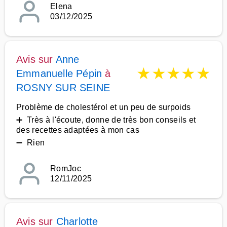
Elena
03/12/2025
Avis sur
Anne
★
★
★
★
★
Emmanuelle Pépin
à
ROSNY SUR SEINE
Problème de cholestérol et un peu de surpoids
➕ Très à l'écoute, donne de très bon conseils et
des recettes adaptées à mon cas
➖ Rien
RomJoc
12/11/2025
Avis sur
Charlotte