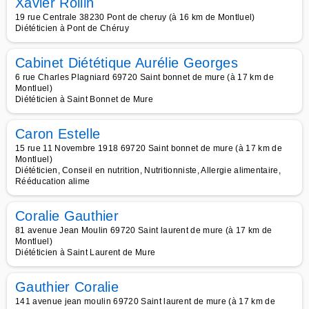
Xavier Rollin
19 rue Centrale 38230 Pont de cheruy (à 16 km de Montluel)
Diététicien à Pont de Chéruy
Cabinet Diététique Aurélie Georges
6 rue Charles Plagniard 69720 Saint bonnet de mure (à 17 km de
Montluel)
Diététicien à Saint Bonnet de Mure
Caron Estelle
15 rue 11 Novembre 1918 69720 Saint bonnet de mure (à 17 km de
Montluel)
Diététicien, Conseil en nutrition, Nutritionniste, Allergie alimentaire,
Rééducation alime
Coralie Gauthier
81 avenue Jean Moulin 69720 Saint laurent de mure (à 17 km de
Montluel)
Diététicien à Saint Laurent de Mure
Gauthier Coralie
141 avenue jean moulin 69720 Saint laurent de mure (à 17 km de