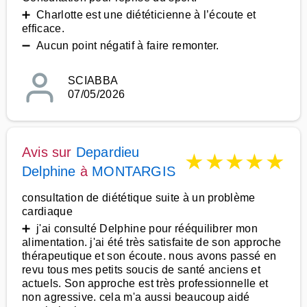
➕ Charlotte est une diététicienne à l’écoute et
efficace.
➖ Aucun point négatif à faire remonter.
SCIABBA
07/05/2026
Avis sur
Depardieu
★
★
★
★
★
Delphine
à
MONTARGIS
consultation de diététique suite à un problème
cardiaque
➕ j'ai consulté Delphine pour rééquilibrer mon
alimentation. j'ai été très satisfaite de son approche
thérapeutique et son écoute. nous avons passé en
revu tous mes petits soucis de santé anciens et
actuels. Son approche est très professionnelle et
non agressive. cela m'a aussi beaucoup aidé