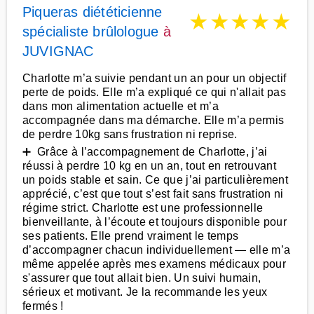
Piqueras diététicienne
★
★
★
★
★
spécialiste brûlologue
à
JUVIGNAC
Charlotte m’a suivie pendant un an pour un objectif
perte de poids. Elle m’a expliqué ce qui n'allait pas
dans mon alimentation actuelle et m’a
accompagnée dans ma démarche. Elle m’a permis
de perdre 10kg sans frustration ni reprise.
➕ Grâce à l’accompagnement de Charlotte, j’ai
réussi à perdre 10 kg en un an, tout en retrouvant
un poids stable et sain. Ce que j’ai particulièrement
apprécié, c’est que tout s’est fait sans frustration ni
régime strict. Charlotte est une professionnelle
bienveillante, à l’écoute et toujours disponible pour
ses patients. Elle prend vraiment le temps
d’accompagner chacun individuellement — elle m’a
même appelée après mes examens médicaux pour
s'assurer que tout allait bien. Un suivi humain,
sérieux et motivant. Je la recommande les yeux
fermés !