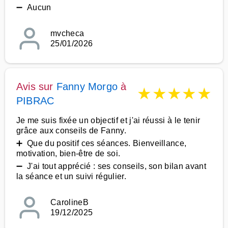
➖ Aucun
mvcheca
25/01/2026
Avis sur
Fanny Morgo
à
★
★
★
★
★
PIBRAC
Je me suis fixée un objectif et j'ai réussi à le tenir
grâce aux conseils de Fanny.
➕ Que du positif ces séances. Bienveillance,
motivation, bien-être de soi.
➖ J'ai tout apprécié : ses conseils, son bilan avant
la séance et un suivi régulier.
CarolineB
19/12/2025