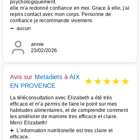
psychologiquement.
elle m'a redonné confiance en moi. Grace à elle, j'ai
repris contact avec mon corps. Personne de
confiance je recommande vivement.
➖ aucun
annie
23/02/2026
Avis sur
Metadiets
à
AIX
★
★
★
★
★
EN PROVENCE
La téléconsultation avec Elizabeth a été très
efficace et m’a permis de faire le point sur mes
habitudes alimentaires, et de comprendre comment
les améliorer de maniere tres efficace et claire.
Merci Elizabeth!
➕ L'information nutritionelle est tres claire et
efficace.