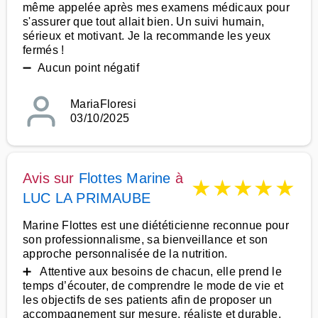
même appelée après mes examens médicaux pour
s'assurer que tout allait bien. Un suivi humain,
sérieux et motivant. Je la recommande les yeux
fermés !
➖ Aucun point négatif
MariaFloresi
03/10/2025
Avis sur
Flottes Marine
à
★
★
★
★
★
LUC LA PRIMAUBE
Marine Flottes est une diététicienne reconnue pour
son professionnalisme, sa bienveillance et son
approche personnalisée de la nutrition.
➕ Attentive aux besoins de chacun, elle prend le
temps d’écouter, de comprendre le mode de vie et
les objectifs de ses patients afin de proposer un
accompagnement sur mesure, réaliste et durable.