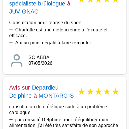
spécialiste brûlologue
à
JUVIGNAC
Consultation pour reprise du sport.
➕ Charlotte est une diététicienne à l’écoute et
efficace.
➖ Aucun point négatif à faire remonter.
SCIABBA
07/05/2026
Avis sur
Depardieu
★
★
★
★
★
Delphine
à
MONTARGIS
consultation de diététique suite à un problème
cardiaque
➕ j'ai consulté Delphine pour rééquilibrer mon
alimentation. j'ai été très satisfaite de son approche