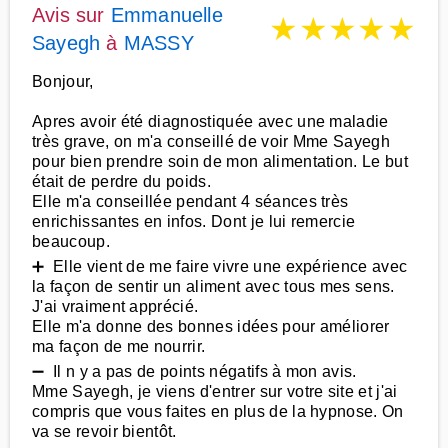
Avis sur
Emmanuelle
★
★
★
★
★
Sayegh
à
MASSY
Bonjour,
Apres avoir été diagnostiquée avec une maladie
très grave, on m'a conseillé de voir Mme Sayegh
pour bien prendre soin de mon alimentation. Le but
était de perdre du poids.
Elle m'a conseillée pendant 4 séances très
enrichissantes en infos. Dont je lui remercie
beaucoup.
➕ Elle vient de me faire vivre une expérience avec
la façon de sentir un aliment avec tous mes sens.
J'ai vraiment apprécié.
Elle m'a donne des bonnes idées pour améliorer
ma façon de me nourrir.
➖ Il n y a pas de points négatifs à mon avis.
Mme Sayegh, je viens d'entrer sur votre site et j'ai
compris que vous faites en plus de la hypnose. On
va se revoir bientôt.