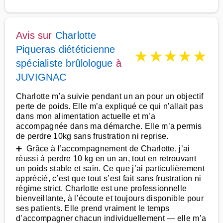
Avis sur
Charlotte
Piqueras diététicienne
★
★
★
★
★
spécialiste brûlologue
à
JUVIGNAC
Charlotte m’a suivie pendant un an pour un objectif
perte de poids. Elle m’a expliqué ce qui n'allait pas
dans mon alimentation actuelle et m’a
accompagnée dans ma démarche. Elle m’a permis
de perdre 10kg sans frustration ni reprise.
➕ Grâce à l’accompagnement de Charlotte, j’ai
réussi à perdre 10 kg en un an, tout en retrouvant
un poids stable et sain. Ce que j’ai particulièrement
apprécié, c’est que tout s’est fait sans frustration ni
régime strict. Charlotte est une professionnelle
bienveillante, à l’écoute et toujours disponible pour
ses patients. Elle prend vraiment le temps
d’accompagner chacun individuellement — elle m’a