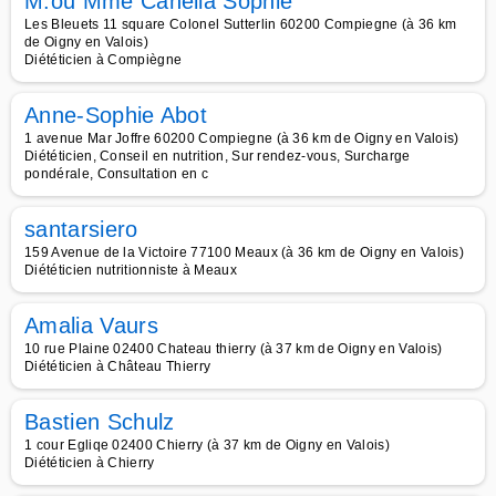
M.ou Mme Canella Sophie
Les Bleuets 11 square Colonel Sutterlin 60200 Compiegne (à 36 km
de Oigny en Valois)
Diététicien à Compiègne
Anne-Sophie Abot
1 avenue Mar Joffre 60200 Compiegne (à 36 km de Oigny en Valois)
Diététicien, Conseil en nutrition, Sur rendez-vous, Surcharge
pondérale, Consultation en c
santarsiero
159 Avenue de la Victoire 77100 Meaux (à 36 km de Oigny en Valois)
Diététicien nutritionniste à Meaux
Amalia Vaurs
10 rue Plaine 02400 Chateau thierry (à 37 km de Oigny en Valois)
Diététicien à Château Thierry
Bastien Schulz
1 cour Egliqe 02400 Chierry (à 37 km de Oigny en Valois)
Diététicien à Chierry