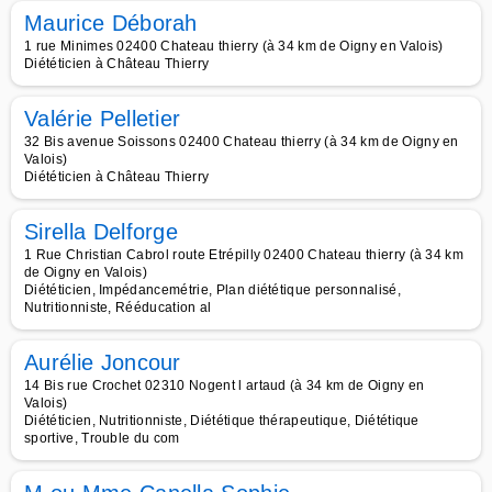
Maurice Déborah
1 rue Minimes 02400 Chateau thierry (à 34 km de Oigny en Valois)
Diététicien à Château Thierry
Valérie Pelletier
32 Bis avenue Soissons 02400 Chateau thierry (à 34 km de Oigny en
Valois)
Diététicien à Château Thierry
Sirella Delforge
1 Rue Christian Cabrol route Etrépilly 02400 Chateau thierry (à 34 km
de Oigny en Valois)
Diététicien, Impédancemétrie, Plan diététique personnalisé,
Nutritionniste, Rééducation al
Aurélie Joncour
14 Bis rue Crochet 02310 Nogent l artaud (à 34 km de Oigny en
Valois)
Diététicien, Nutritionniste, Diététique thérapeutique, Diététique
sportive, Trouble du com