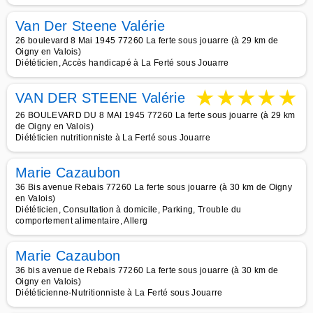
Van Der Steene Valérie
26 boulevard 8 Mai 1945 77260 La ferte sous jouarre (à 29 km de
Oigny en Valois)
Diététicien, Accès handicapé à La Ferté sous Jouarre
★
★
★
★
★
VAN DER STEENE Valérie
26 BOULEVARD DU 8 MAI 1945 77260 La ferte sous jouarre (à 29 km
de Oigny en Valois)
Diététicien nutritionniste à La Ferté sous Jouarre
Marie Cazaubon
36 Bis avenue Rebais 77260 La ferte sous jouarre (à 30 km de Oigny
en Valois)
Diététicien, Consultation à domicile, Parking, Trouble du
comportement alimentaire, Allerg
Marie Cazaubon
36 bis avenue de Rebais 77260 La ferte sous jouarre (à 30 km de
Oigny en Valois)
Diététicienne-Nutritionniste à La Ferté sous Jouarre