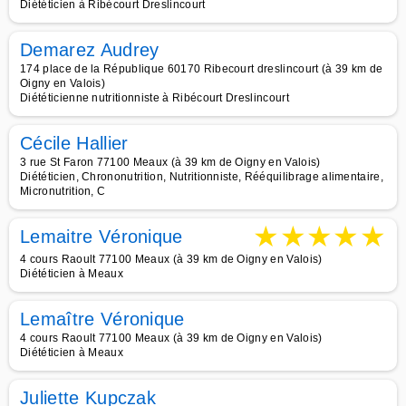
Diététicien à Ribécourt Dreslincourt
Demarez Audrey
174 place de la République 60170 Ribecourt dreslincourt (à 39 km de
Oigny en Valois)
Diététicienne nutritionniste à Ribécourt Dreslincourt
Cécile Hallier
3 rue St Faron 77100 Meaux (à 39 km de Oigny en Valois)
Diététicien, Chrononutrition, Nutritionniste, Rééquilibrage alimentaire,
Micronutrition, C
★
★
★
★
★
Lemaitre Véronique
4 cours Raoult 77100 Meaux (à 39 km de Oigny en Valois)
Diététicien à Meaux
Lemaître Véronique
4 cours Raoult 77100 Meaux (à 39 km de Oigny en Valois)
Diététicien à Meaux
Juliette Kupczak