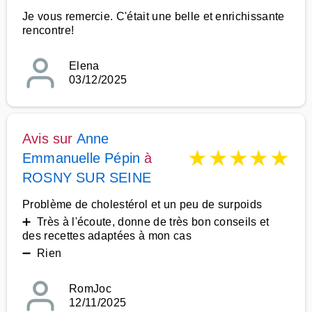
Je vous remercie. C'était une belle et enrichissante
rencontre!
Elena
03/12/2025
Avis sur
Anne
★
★
★
★
★
Emmanuelle Pépin
à
ROSNY SUR SEINE
Problème de cholestérol et un peu de surpoids
➕ Très à l'écoute, donne de très bon conseils et
des recettes adaptées à mon cas
➖ Rien
RomJoc
12/11/2025