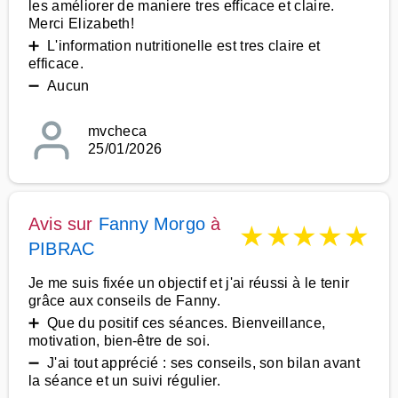
les améliorer de maniere tres efficace et claire.
Merci Elizabeth!
➕ L'information nutritionelle est tres claire et
efficace.
➖ Aucun
mvcheca
25/01/2026
Avis sur
Fanny Morgo
à
★
★
★
★
★
PIBRAC
Je me suis fixée un objectif et j'ai réussi à le tenir
grâce aux conseils de Fanny.
➕ Que du positif ces séances. Bienveillance,
motivation, bien-être de soi.
➖ J'ai tout apprécié : ses conseils, son bilan avant
la séance et un suivi régulier.