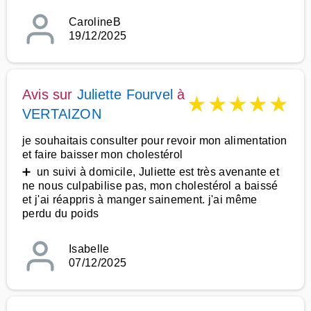
CarolineB
19/12/2025
Avis sur
Juliette Fourvel
à
★
★
★
★
★
VERTAIZON
je souhaitais consulter pour revoir mon alimentation
et faire baisser mon cholestérol
➕ un suivi à domicile, Juliette est très avenante et
ne nous culpabilise pas, mon cholestérol a baissé
et j'ai réappris à manger sainement. j'ai même
perdu du poids
Isabelle
07/12/2025