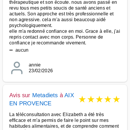
thérapeutique et son écoute. nous avons passé en
revu tous mes petits soucis de santé anciens et
actuels. Son approche est très professionnelle et
non agressive. cela m'a aussi beaucoup aidé
psychologiquement.
elle m'a redonné confiance en moi. Grace à elle, j'ai
repris contact avec mon corps. Personne de
confiance je recommande vivement.
➖ aucun
annie
23/02/2026
Avis sur
Metadiets
à
AIX
★
★
★
★
★
EN PROVENCE
La téléconsultation avec Elizabeth a été très
efficace et m’a permis de faire le point sur mes
habitudes alimentaires, et de comprendre comment