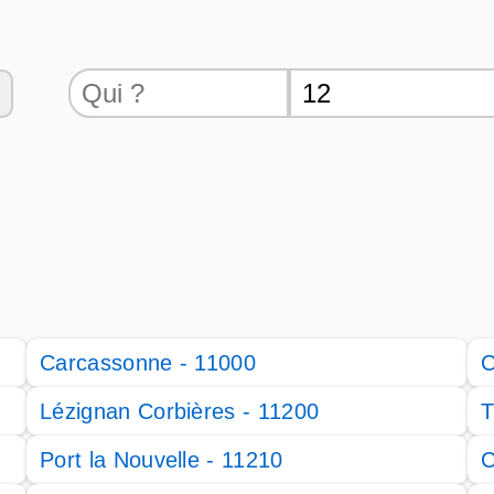
Carcassonne - 11000
C
Lézignan Corbières - 11200
T
Port la Nouvelle - 11210
C