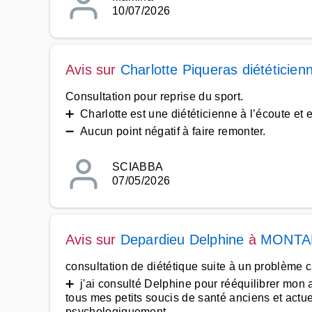
10/07/2026
Avis sur
Charlotte Piqueras diététicien
Consultation pour reprise du sport.
➕ Charlotte est une diététicienne à l’écoute et e
➖ Aucun point négatif à faire remonter.
SCIABBA
07/05/2026
Avis sur
Depardieu Delphine
à
MONTA
consultation de diététique suite à un problème 
➕ j'ai consulté Delphine pour rééquilibrer mon a
tous mes petits soucis de santé anciens et actu
psychologiquement.