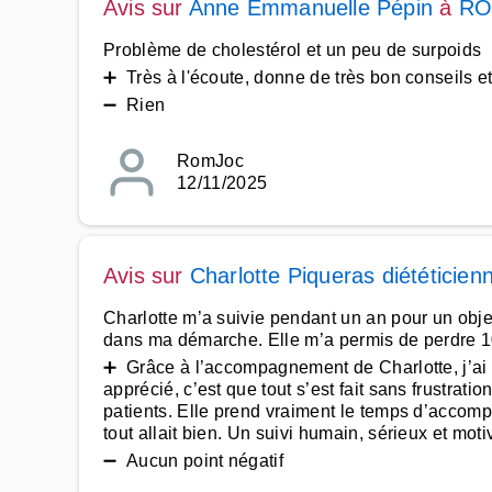
Avis sur
Anne Emmanuelle Pépin
à
RO
Problème de cholestérol et un peu de surpoids
➕ Très à l'écoute, donne de très bon conseils e
➖ Rien
RomJoc
12/11/2025
Avis sur
Charlotte Piqueras diététicien
Charlotte m’a suivie pendant un an pour un obje
dans ma démarche. Elle m’a permis de perdre 10k
➕ Grâce à l’accompagnement de Charlotte, j’ai ré
apprécié, c’est que tout s’est fait sans frustrati
patients. Elle prend vraiment le temps d’acc
tout allait bien. Un suivi humain, sérieux et mo
➖ Aucun point négatif