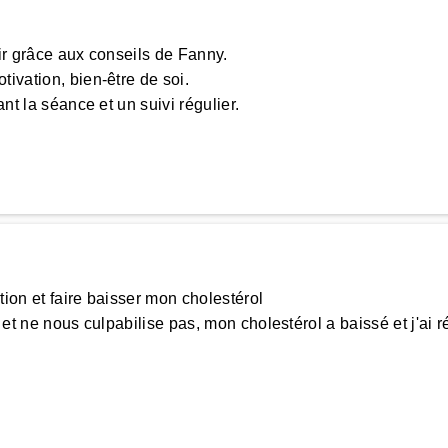
enir grâce aux conseils de Fanny.
ivation, bien-être de soi.
nt la séance et un suivi régulier.
N
tion et faire baisser mon cholestérol
e et ne nous culpabilise pas, mon cholestérol a baissé et j'a