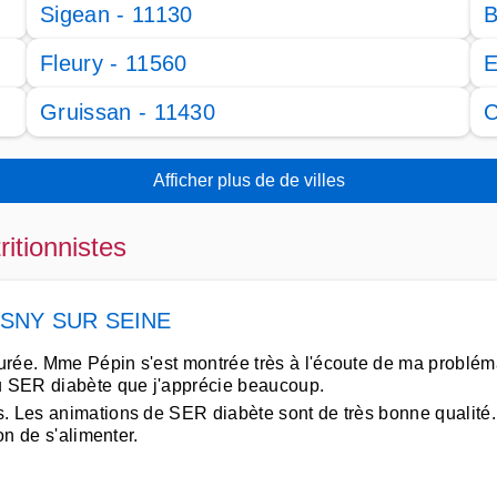
Sigean - 11130
B
Fleury - 11560
E
Gruissan - 11430
C
Afficher plus de de villes
ritionnistes
SNY SUR SEINE
rée. Mme Pépin s'est montrée très à l'écoute de ma problémat
au SER diabète que j'apprécie beaucoup.
. Les animations de SER diabète sont de très bonne qualité.
on de s'alimenter.