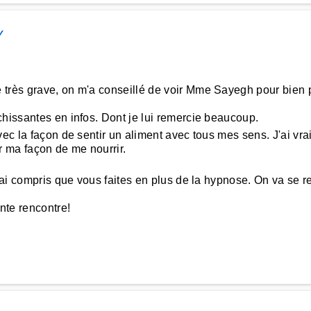
Y
très grave, on m'a conseillé de voir Mme Sayegh pour bien p
chissantes en infos. Dont je lui remercie beaucoup.
ec la façon de sentir un aliment avec tous mes sens. J'ai vr
 ma façon de me nourrir.
'ai compris que vous faites en plus de la hypnose. On va se re
ante rencontre!