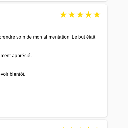
★
★
★
★
★
rendre soin de mon alimentation. Le but était
aiment apprécié.
voir bientôt.