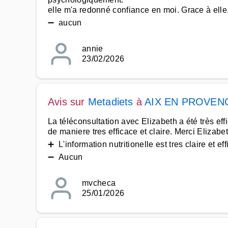
elle m'a redonné confiance en moi. Grace à ell
➖ aucun
annie
23/02/2026
Avis sur
Metadiets
à
AIX EN PROVEN
La téléconsultation avec Elizabeth a été très ef
de maniere tres efficace et claire. Merci Elizabet
➕ L'information nutritionelle est tres claire et ef
➖ Aucun
mvcheca
25/01/2026