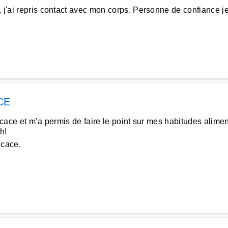
e, j'ai repris contact avec mon corps. Personne de confiance
CE
ficace et m’a permis de faire le point sur mes habitudes ali
h!
ficace.