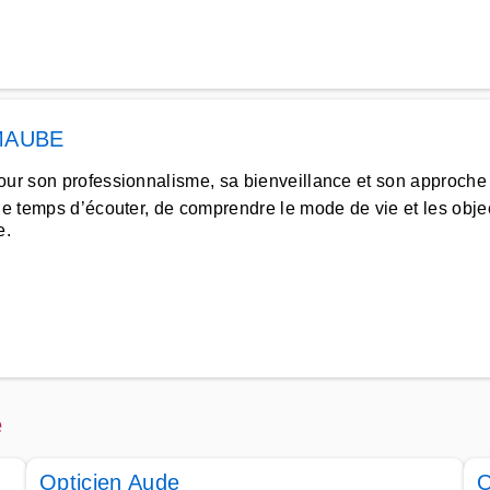
MAUBE
our son professionnalisme, sa bienveillance et son approche 
e temps d’écouter, de comprendre le mode de vie et les objec
e.
e
Opticien Aude
O