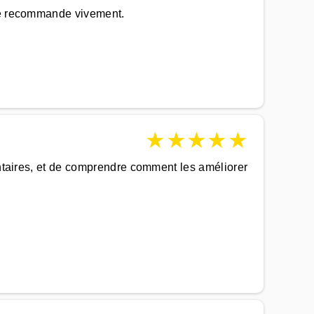
 je recommande vivement.
★
★
★
★
★
mentaires, et de comprendre comment les améliorer