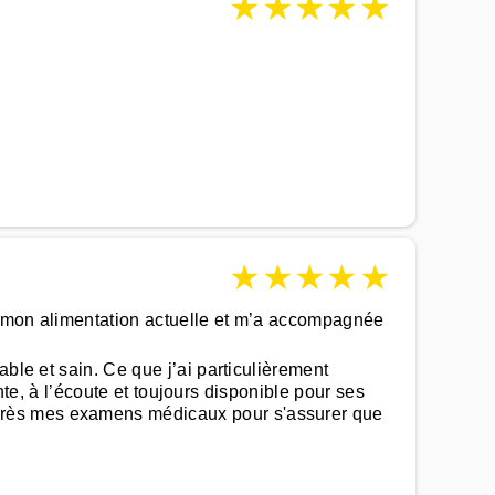
★
★
★
★
★
★
★
★
★
★
ns mon alimentation actuelle et m’a accompagnée
ble et sain. Ce que j’ai particulièrement
ante, à l’écoute et toujours disponible pour ses
après mes examens médicaux pour s'assurer que