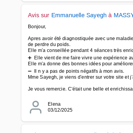
Avis sur
Emmanuelle Sayegh
à
MASS
Bonjour,
Apres avoir été diagnostiquée avec une maladie 
de perdre du poids.
Elle m'a conseillée pendant 4 séances très enri
➕ Elle vient de me faire vivre une expérience av
Elle m'a donne des bonnes idées pour améliorer
➖ Il n y a pas de points négatifs à mon avis.
Mme Sayegh, je viens d'entrer sur votre site et j
Je vous remercie. C'était une belle et enrichiss
Elena
03/12/2025