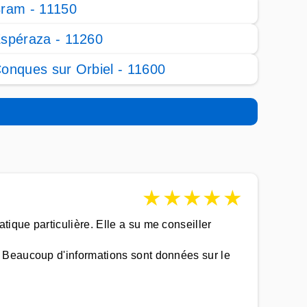
ram - 11150
spéraza - 11260
onques sur Orbiel - 11600
★
★
★
★
★
ique particulière. Elle a su me conseiller
 Beaucoup d'informations sont données sur le