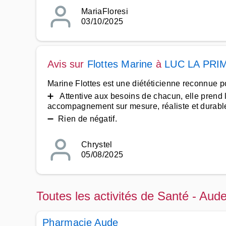
MariaFloresi
03/10/2025
Avis sur
Flottes Marine
à
LUC LA PRI
Marine Flottes est une diététicienne reconnue p
➕ Attentive aux besoins de chacun, elle prend l
accompagnement sur mesure, réaliste et durabl
➖ Rien de négatif.
Chrystel
05/08/2025
Toutes les activités de Santé - Aud
Pharmacie Aude