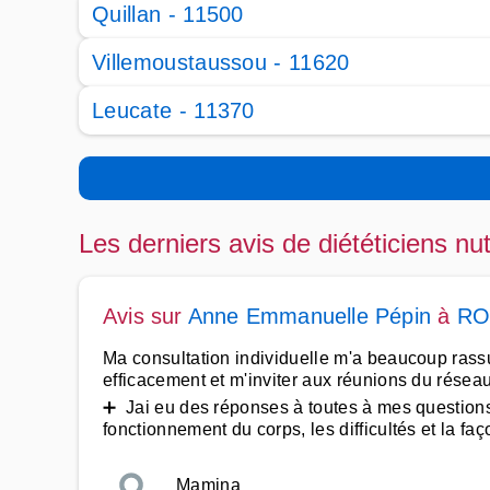
Quillan - 11500
Villemoustaussou - 11620
Leucate - 11370
Les derniers avis de diététiciens nut
Avis sur
Anne Emmanuelle Pépin
à
RO
Ma consultation individuelle m'a beaucoup rassu
efficacement et m'inviter aux réunions du rése
➕ Jai eu des réponses à toutes à mes questions
fonctionnement du corps, les difficultés et la faç
Mamina