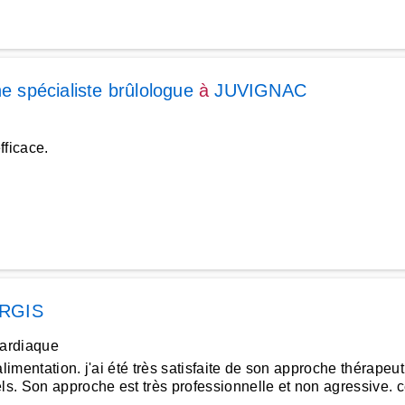
ne spécialiste brûlologue
à
JUVIGNAC
fficace.
RGIS
cardiaque
limentation. j'ai été très satisfaite de son approche thérape
els. Son approche est très professionnelle et non agressive.