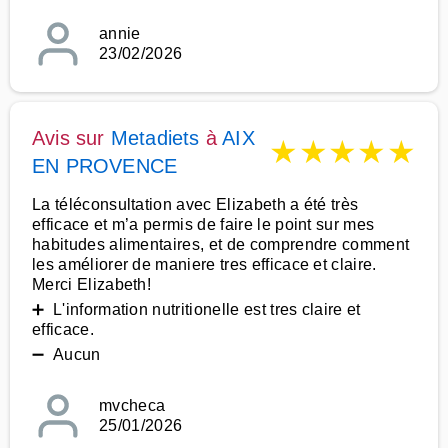
annie
23/02/2026
Avis sur
Metadiets
à
AIX
★
★
★
★
★
EN PROVENCE
La téléconsultation avec Elizabeth a été très
efficace et m’a permis de faire le point sur mes
habitudes alimentaires, et de comprendre comment
les améliorer de maniere tres efficace et claire.
Merci Elizabeth!
➕ L'information nutritionelle est tres claire et
efficace.
➖ Aucun
mvcheca
25/01/2026