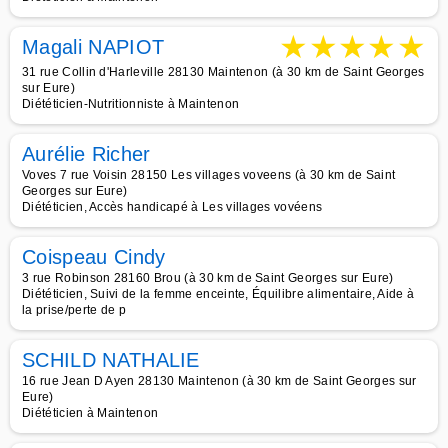
★
★
★
★
★
Magali NAPIOT
31 rue Collin d'Harleville 28130 Maintenon (à 30 km de Saint Georges
sur Eure)
Diététicien-Nutritionniste à Maintenon
Aurélie Richer
Voves 7 rue Voisin 28150 Les villages voveens (à 30 km de Saint
Georges sur Eure)
Diététicien, Accès handicapé à Les villages vovéens
Coispeau Cindy
3 rue Robinson 28160 Brou (à 30 km de Saint Georges sur Eure)
Diététicien, Suivi de la femme enceinte, Équilibre alimentaire, Aide à
la prise/perte de p
SCHILD NATHALIE
16 rue Jean D Ayen 28130 Maintenon (à 30 km de Saint Georges sur
Eure)
Diététicien à Maintenon