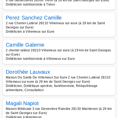
6 rue Garancières 28500 Treon (à 28 km de Saint Georges sur Eure)
Diététicien nutritionniste à Tréon
Perez Sanchez Camille
2 rue Chemin Latéral 28210 Villemeux sur eure (à 29 km de Saint
Georges sur Eure)
Diététicien à Villemeux sur Eure
Camille Galerne
2 chemin latéral 28210 Villemeux sur eure (à 29 km de Saint Georges
sur Eure)
Diététicien nutritionniste à Villemeux sur Eure
Dorothée Lauvaux
Maison De Santé De Villemeux Sur Eure 2 rue Chemin Latéral 28210
Villemeux sur eure (à 29 km de Saint Georges sur Eure)
Diététicien, Diététique sportive, Nutritionniste, Rééquilibrage
alimentaire, Consultation
Magali Napiot
Maison Médicale 3 rue Geneviève Raindre 28130 Maintenon (à 29 km
de Saint Georges sur Eure)
Diététicien à Maintenon