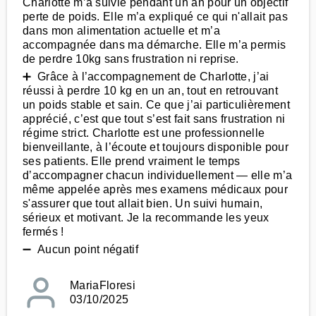
Charlotte m’a suivie pendant un an pour un objectif
perte de poids. Elle m’a expliqué ce qui n'allait pas
dans mon alimentation actuelle et m’a
accompagnée dans ma démarche. Elle m’a permis
de perdre 10kg sans frustration ni reprise.
➕ Grâce à l’accompagnement de Charlotte, j’ai
réussi à perdre 10 kg en un an, tout en retrouvant
un poids stable et sain. Ce que j’ai particulièrement
apprécié, c’est que tout s’est fait sans frustration ni
régime strict. Charlotte est une professionnelle
bienveillante, à l’écoute et toujours disponible pour
ses patients. Elle prend vraiment le temps
d’accompagner chacun individuellement — elle m’a
même appelée après mes examens médicaux pour
s'assurer que tout allait bien. Un suivi humain,
sérieux et motivant. Je la recommande les yeux
fermés !
➖ Aucun point négatif
MariaFloresi
03/10/2025