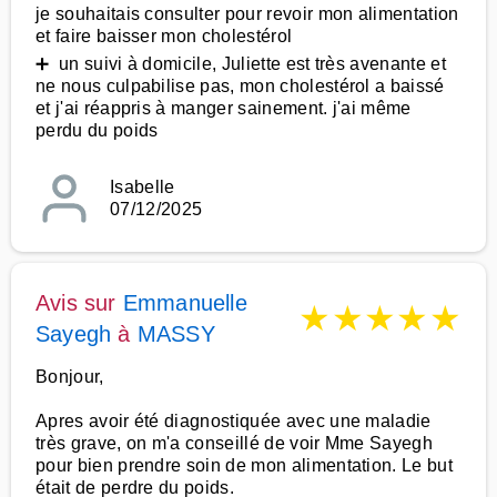
je souhaitais consulter pour revoir mon alimentation
et faire baisser mon cholestérol
➕ un suivi à domicile, Juliette est très avenante et
ne nous culpabilise pas, mon cholestérol a baissé
et j'ai réappris à manger sainement. j'ai même
perdu du poids
Isabelle
07/12/2025
Avis sur
Emmanuelle
★
★
★
★
★
Sayegh
à
MASSY
Bonjour,
Apres avoir été diagnostiquée avec une maladie
très grave, on m'a conseillé de voir Mme Sayegh
pour bien prendre soin de mon alimentation. Le but
était de perdre du poids.