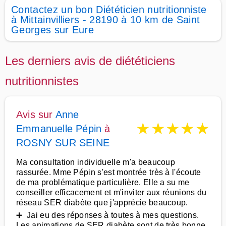
Contactez un bon Diététicien nutritionniste
à Mittainvilliers - 28190 à 10 km de Saint
Georges sur Eure
Les derniers avis de diététiciens
nutritionnistes
Avis sur
Anne
★
★
★
★
★
Emmanuelle Pépin
à
ROSNY SUR SEINE
Ma consultation individuelle m'a beaucoup
rassurée. Mme Pépin s'est montrée très à l'écoute
de ma problématique particulière. Elle a su me
conseiller efficacement et m'inviter aux réunions du
réseau SER diabète que j'apprécie beaucoup.
➕ Jai eu des réponses à toutes à mes questions.
Les animations de SER diabète sont de très bonne