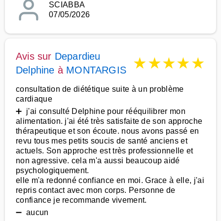
SCIABBA
07/05/2026
Avis sur
Depardieu
★
★
★
★
★
Delphine
à
MONTARGIS
consultation de diététique suite à un problème
cardiaque
➕ j'ai consulté Delphine pour rééquilibrer mon
alimentation. j'ai été très satisfaite de son approche
thérapeutique et son écoute. nous avons passé en
revu tous mes petits soucis de santé anciens et
actuels. Son approche est très professionnelle et
non agressive. cela m'a aussi beaucoup aidé
psychologiquement.
elle m'a redonné confiance en moi. Grace à elle, j'ai
repris contact avec mon corps. Personne de
confiance je recommande vivement.
➖ aucun