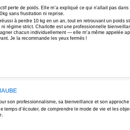
ctif perte de poids. Elle m’a expliqué ce qui n'allait pas da
g sans frustration ni reprise.
ussi à perdre 10 kg en un an, tout en retrouvant un poids sta
on ni régime strict. Charlotte est une professionnelle bienveill
ompagner chacun individuellement — elle m’a même appelée 
tivant. Je la recommande les yeux fermés !
MAUBE
our son professionnalisme, sa bienveillance et son approche 
e temps d’écouter, de comprendre le mode de vie et les objec
e.