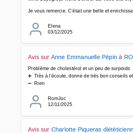
Je vous remercie. C'était une belle et enrichiss
Elena
03/12/2025
Avis sur
Anne Emmanuelle Pépin
à
RO
Problème de cholestérol et un peu de surpoids
➕ Très à l'écoute, donne de très bon conseils e
➖ Rien
RomJoc
12/11/2025
Avis sur
Charlotte Piqueras diététicien