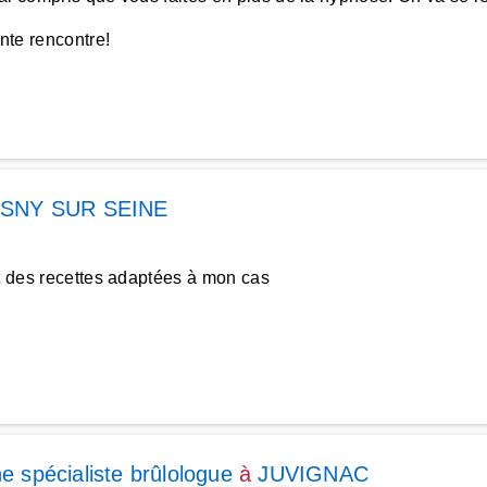
ante rencontre!
SNY SUR SEINE
t des recettes adaptées à mon cas
ne spécialiste brûlologue
à
JUVIGNAC