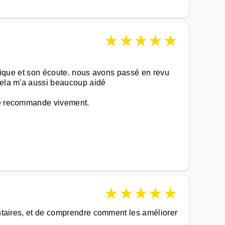
★
★
★
★
★
utique et son écoute. nous avons passé en revu
 cela m'a aussi beaucoup aidé
 je recommande vivement.
★
★
★
★
★
mentaires, et de comprendre comment les améliorer