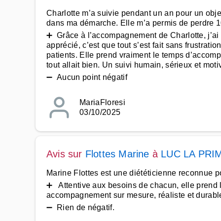
Charlotte m’a suivie pendant un an pour un obje
dans ma démarche. Elle m’a permis de perdre 10k
➕ Grâce à l’accompagnement de Charlotte, j’ai ré
apprécié, c’est que tout s’est fait sans frustrati
patients. Elle prend vraiment le temps d’acc
tout allait bien. Un suivi humain, sérieux et mo
➖ Aucun point négatif
MariaFloresi
03/10/2025
Avis sur
Flottes Marine
à
LUC LA PRI
Marine Flottes est une diététicienne reconnue p
➕ Attentive aux besoins de chacun, elle prend l
accompagnement sur mesure, réaliste et durabl
➖ Rien de négatif.