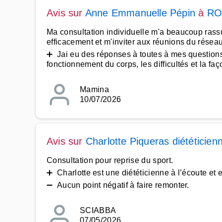
Avis sur
Anne Emmanuelle Pépin
à
RO
Ma consultation individuelle m'a beaucoup rassu
efficacement et m'inviter aux réunions du rése
➕ Jai eu des réponses à toutes à mes questions
fonctionnement du corps, les difficultés et la faç
Mamina
10/07/2026
Avis sur
Charlotte Piqueras diététicien
Consultation pour reprise du sport.
➕ Charlotte est une diététicienne à l’écoute et e
➖ Aucun point négatif à faire remonter.
SCIABBA
07/05/2026