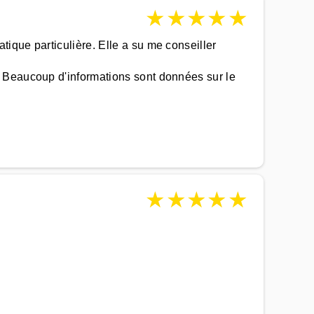
★
★
★
★
★
ique particulière. Elle a su me conseiller
 Beaucoup d'informations sont données sur le
★
★
★
★
★