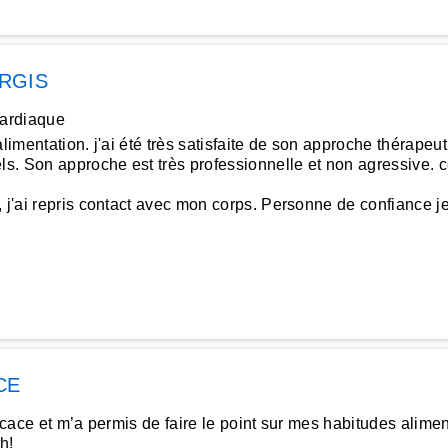
RGIS
cardiaque
limentation. j'ai été très satisfaite de son approche thérape
els. Son approche est très professionnelle et non agressive.
e, j'ai repris contact avec mon corps. Personne de confiance
CE
ficace et m’a permis de faire le point sur mes habitudes ali
h!