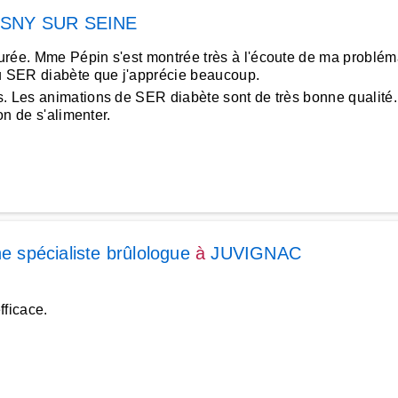
SNY SUR SEINE
rée. Mme Pépin s'est montrée très à l'écoute de ma problémat
au SER diabète que j'apprécie beaucoup.
. Les animations de SER diabète sont de très bonne qualité.
on de s'alimenter.
ne spécialiste brûlologue
à
JUVIGNAC
fficace.