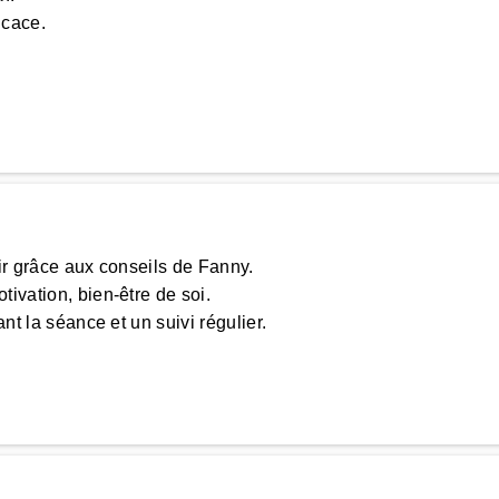
ficace.
enir grâce aux conseils de Fanny.
ivation, bien-être de soi.
nt la séance et un suivi régulier.
N