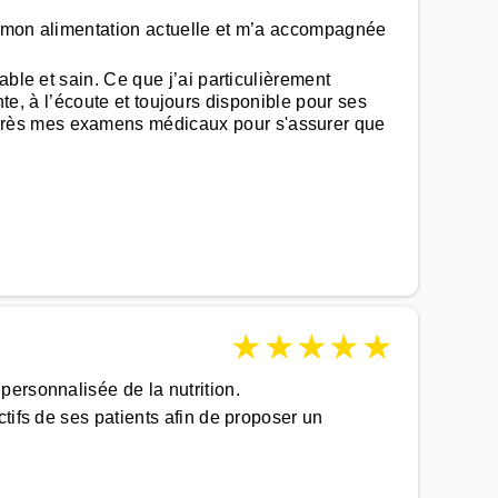
ns mon alimentation actuelle et m’a accompagnée
ble et sain. Ce que j’ai particulièrement
ante, à l’écoute et toujours disponible pour ses
après mes examens médicaux pour s'assurer que
★
★
★
★
★
personnalisée de la nutrition.
tifs de ses patients afin de proposer un