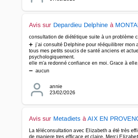
Avis sur
Depardieu Delphine
à
MONTA
consultation de diététique suite à un problème 
➕ j'ai consulté Delphine pour rééquilibrer mon a
tous mes petits soucis de santé anciens et actu
psychologiquement.
elle m'a redonné confiance en moi. Grace à ell
➖ aucun
annie
23/02/2026
Avis sur
Metadiets
à
AIX EN PROVEN
La téléconsultation avec Elizabeth a été très ef
de maniere tres efficace et claire. Merci Elizabet