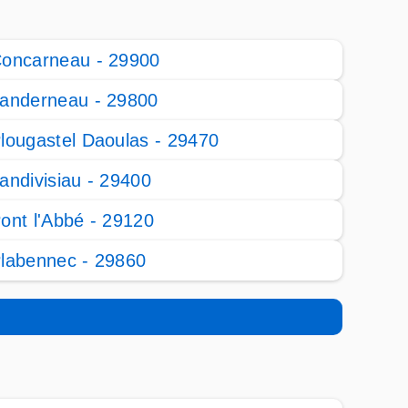
oncarneau - 29900
anderneau - 29800
lougastel Daoulas - 29470
andivisiau - 29400
ont l'Abbé - 29120
labennec - 29860