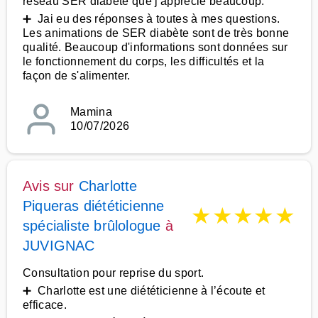
réseau SER diabète que j'apprécie beaucoup.
➕ Jai eu des réponses à toutes à mes questions.
Les animations de SER diabète sont de très bonne
qualité. Beaucoup d'informations sont données sur
le fonctionnement du corps, les difficultés et la
façon de s'alimenter.
Mamina
10/07/2026
Avis sur
Charlotte
Piqueras diététicienne
★
★
★
★
★
spécialiste brûlologue
à
JUVIGNAC
Consultation pour reprise du sport.
➕ Charlotte est une diététicienne à l’écoute et
efficace.