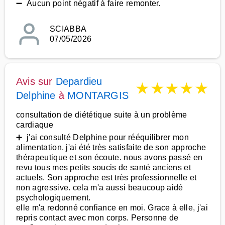
➖ Aucun point négatif à faire remonter.
SCIABBA
07/05/2026
Avis sur
Depardieu
★
★
★
★
★
Delphine
à
MONTARGIS
consultation de diététique suite à un problème
cardiaque
➕ j'ai consulté Delphine pour rééquilibrer mon
alimentation. j'ai été très satisfaite de son approche
thérapeutique et son écoute. nous avons passé en
revu tous mes petits soucis de santé anciens et
actuels. Son approche est très professionnelle et
non agressive. cela m'a aussi beaucoup aidé
psychologiquement.
elle m'a redonné confiance en moi. Grace à elle, j'ai
repris contact avec mon corps. Personne de