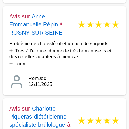
Avis sur
Anne
★
★
★
★
★
Emmanuelle Pépin
à
ROSNY SUR SEINE
Problème de cholestérol et un peu de surpoids
➕ Très à l'écoute, donne de très bon conseils et
des recettes adaptées à mon cas
➖ Rien
RomJoc
12/11/2025
Avis sur
Charlotte
Piqueras diététicienne
★
★
★
★
★
spécialiste brûlologue
à