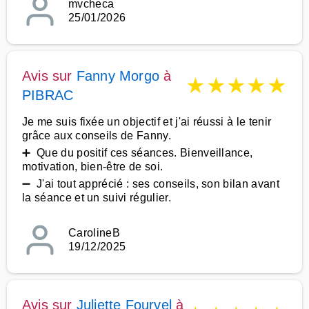
mvcheca
25/01/2026
Avis sur
Fanny Morgo
à
★
★
★
★
★
PIBRAC
Je me suis fixée un objectif et j'ai réussi à le tenir
grâce aux conseils de Fanny.
➕ Que du positif ces séances. Bienveillance,
motivation, bien-être de soi.
➖ J'ai tout apprécié : ses conseils, son bilan avant
la séance et un suivi régulier.
CarolineB
19/12/2025
Avis sur
Juliette Fourvel
à