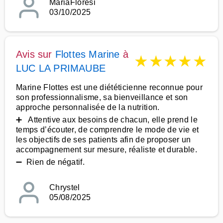
MariaFloresi
03/10/2025
Avis sur
Flottes Marine
à
★
★
★
★
★
LUC LA PRIMAUBE
Marine Flottes est une diététicienne reconnue pour
son professionnalisme, sa bienveillance et son
approche personnalisée de la nutrition.
➕ Attentive aux besoins de chacun, elle prend le
temps d’écouter, de comprendre le mode de vie et
les objectifs de ses patients afin de proposer un
accompagnement sur mesure, réaliste et durable.
➖ Rien de négatif.
Chrystel
05/08/2025