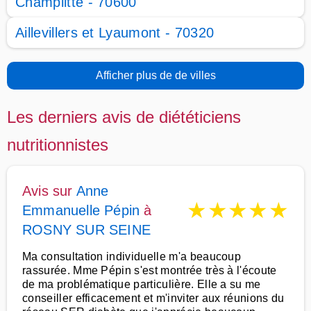
Champlitte - 70600
Aillevillers et Lyaumont - 70320
Afficher plus de de villes
Les derniers avis de diététiciens
nutritionnistes
Avis sur
Anne
★
★
★
★
★
Emmanuelle Pépin
à
ROSNY SUR SEINE
Ma consultation individuelle m'a beaucoup
rassurée. Mme Pépin s'est montrée très à l'écoute
de ma problématique particulière. Elle a su me
conseiller efficacement et m'inviter aux réunions du