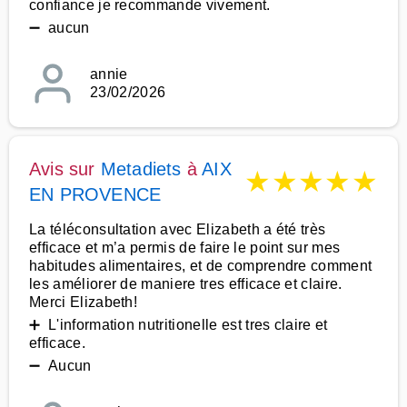
confiance je recommande vivement.
➖ aucun
annie
23/02/2026
Avis sur
Metadiets
à
AIX
★
★
★
★
★
EN PROVENCE
La téléconsultation avec Elizabeth a été très
efficace et m’a permis de faire le point sur mes
habitudes alimentaires, et de comprendre comment
les améliorer de maniere tres efficace et claire.
Merci Elizabeth!
➕ L'information nutritionelle est tres claire et
efficace.
➖ Aucun