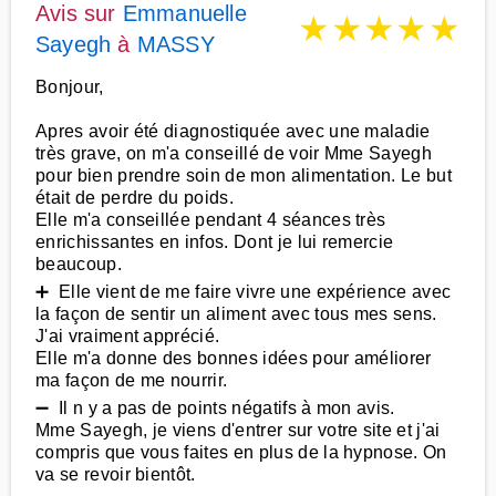
Avis sur
Emmanuelle
★
★
★
★
★
Sayegh
à
MASSY
Bonjour,
Apres avoir été diagnostiquée avec une maladie
très grave, on m'a conseillé de voir Mme Sayegh
pour bien prendre soin de mon alimentation. Le but
était de perdre du poids.
Elle m'a conseillée pendant 4 séances très
enrichissantes en infos. Dont je lui remercie
beaucoup.
➕ Elle vient de me faire vivre une expérience avec
la façon de sentir un aliment avec tous mes sens.
J'ai vraiment apprécié.
Elle m'a donne des bonnes idées pour améliorer
ma façon de me nourrir.
➖ Il n y a pas de points négatifs à mon avis.
Mme Sayegh, je viens d'entrer sur votre site et j'ai
compris que vous faites en plus de la hypnose. On
va se revoir bientôt.