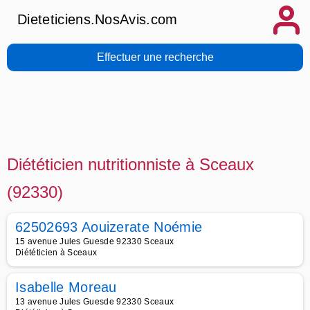
Dieteticiens.NosAvis.com
Effectuer une recherche
Diététicien nutritionniste à Sceaux
(92330)
62502693 Aouizerate Noémie
15 avenue Jules Guesde 92330 Sceaux
Diététicien à Sceaux
Isabelle Moreau
13 avenue Jules Guesde 92330 Sceaux