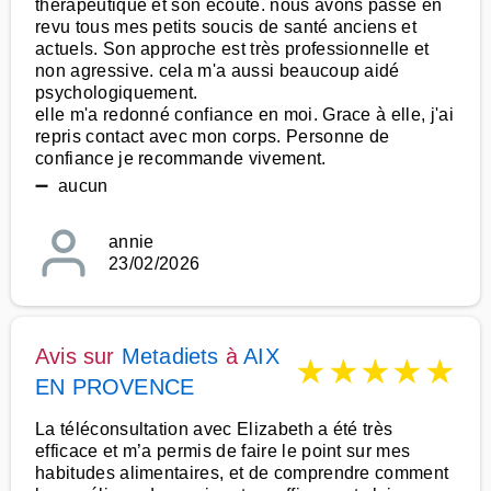
thérapeutique et son écoute. nous avons passé en
revu tous mes petits soucis de santé anciens et
actuels. Son approche est très professionnelle et
non agressive. cela m'a aussi beaucoup aidé
psychologiquement.
elle m'a redonné confiance en moi. Grace à elle, j'ai
repris contact avec mon corps. Personne de
confiance je recommande vivement.
➖ aucun
annie
23/02/2026
Avis sur
Metadiets
à
AIX
★
★
★
★
★
EN PROVENCE
La téléconsultation avec Elizabeth a été très
efficace et m’a permis de faire le point sur mes
habitudes alimentaires, et de comprendre comment