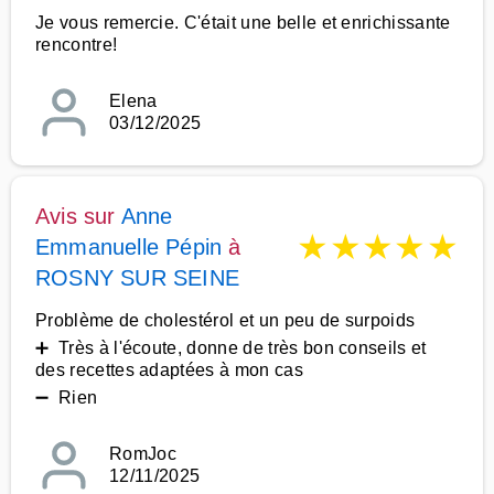
Je vous remercie. C'était une belle et enrichissante
rencontre!
Elena
03/12/2025
Avis sur
Anne
★
★
★
★
★
Emmanuelle Pépin
à
ROSNY SUR SEINE
Problème de cholestérol et un peu de surpoids
➕ Très à l'écoute, donne de très bon conseils et
des recettes adaptées à mon cas
➖ Rien
RomJoc
12/11/2025