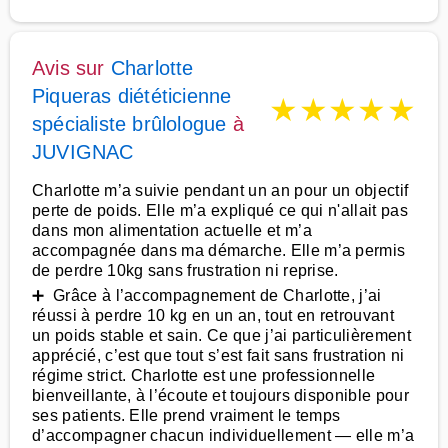
Avis sur
Charlotte
Piqueras diététicienne
★
★
★
★
★
spécialiste brûlologue
à
JUVIGNAC
Charlotte m’a suivie pendant un an pour un objectif
perte de poids. Elle m’a expliqué ce qui n'allait pas
dans mon alimentation actuelle et m’a
accompagnée dans ma démarche. Elle m’a permis
de perdre 10kg sans frustration ni reprise.
➕ Grâce à l’accompagnement de Charlotte, j’ai
réussi à perdre 10 kg en un an, tout en retrouvant
un poids stable et sain. Ce que j’ai particulièrement
apprécié, c’est que tout s’est fait sans frustration ni
régime strict. Charlotte est une professionnelle
bienveillante, à l’écoute et toujours disponible pour
ses patients. Elle prend vraiment le temps
d’accompagner chacun individuellement — elle m’a