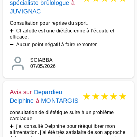
spécialiste brûlologue
à
JUVIGNAC
Consultation pour reprise du sport.
➕ Charlotte est une diététicienne à l’écoute et
efficace.
➖ Aucun point négatif à faire remonter.
SCIABBA
07/05/2026
Avis sur
Depardieu
★
★
★
★
★
Delphine
à
MONTARGIS
consultation de diététique suite à un problème
cardiaque
➕ j'ai consulté Delphine pour rééquilibrer mon
alimentation. j'ai été très satisfaite de son approche