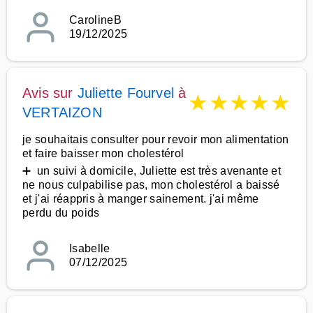
CarolineB
19/12/2025
Avis sur
Juliette Fourvel
à
★
★
★
★
★
VERTAIZON
je souhaitais consulter pour revoir mon alimentation
et faire baisser mon cholestérol
➕ un suivi à domicile, Juliette est très avenante et
ne nous culpabilise pas, mon cholestérol a baissé
et j'ai réappris à manger sainement. j'ai même
perdu du poids
Isabelle
07/12/2025