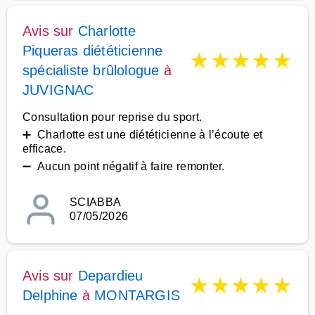
Avis sur
Charlotte
Piqueras diététicienne
★
★
★
★
★
spécialiste brûlologue
à
JUVIGNAC
Consultation pour reprise du sport.
➕ Charlotte est une diététicienne à l’écoute et
efficace.
➖ Aucun point négatif à faire remonter.
SCIABBA
07/05/2026
Avis sur
Depardieu
★
★
★
★
★
Delphine
à
MONTARGIS