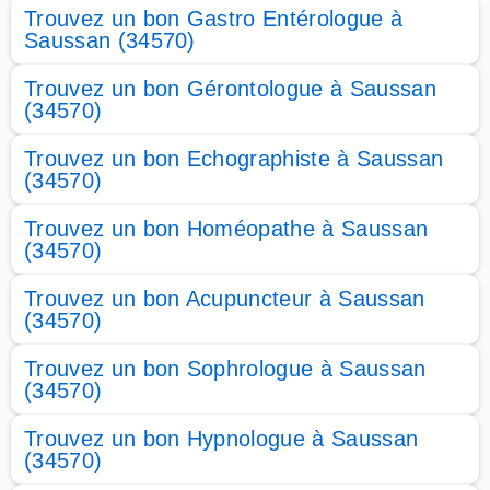
Trouvez un bon Gastro Entérologue à
Saussan (34570)
Trouvez un bon Gérontologue à Saussan
(34570)
Trouvez un bon Echographiste à Saussan
(34570)
Trouvez un bon Homéopathe à Saussan
(34570)
Trouvez un bon Acupuncteur à Saussan
(34570)
Trouvez un bon Sophrologue à Saussan
(34570)
Trouvez un bon Hypnologue à Saussan
(34570)