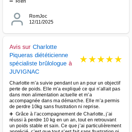
➖ Rien
RomJoc
12/11/2025
Avis sur
Charlotte
Piqueras diététicienne
★
★
★
★
★
spécialiste brûlologue
à
JUVIGNAC
Charlotte m’a suivie pendant un an pour un objectif
perte de poids. Elle m’a expliqué ce qui n'allait pas
dans mon alimentation actuelle et m’a
accompagnée dans ma démarche. Elle m’a permis
de perdre 10kg sans frustration ni reprise.
➕ Grâce à l’accompagnement de Charlotte, j’ai
réussi à perdre 10 kg en un an, tout en retrouvant
un poids stable et sain. Ce que j’ai particulièrement
apprécié, c’est que tout s’est fait sans frustration ni