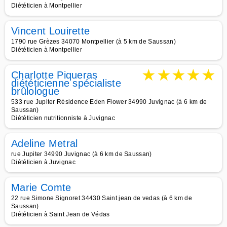
Diététicien à Montpellier
Vincent Louirette
1790 rue Grèzes 34070 Montpellier (à 5 km de Saussan)
Diététicien à Montpellier
★
★
★
★
★
Charlotte Piqueras
diététicienne spécialiste
brûlologue
533 rue Jupiter Résidence Eden Flower 34990 Juvignac (à 6 km de
Saussan)
Diététicien nutritionniste à Juvignac
Adeline Metral
rue Jupiter 34990 Juvignac (à 6 km de Saussan)
Diététicien à Juvignac
Marie Comte
22 rue Simone Signoret 34430 Saint jean de vedas (à 6 km de
Saussan)
Diététicien à Saint Jean de Védas