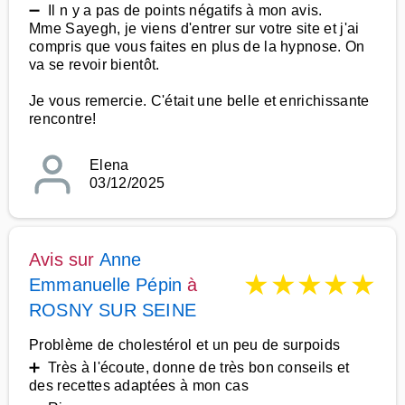
➖ Il n y a pas de points négatifs à mon avis.
Mme Sayegh, je viens d'entrer sur votre site et j'ai
compris que vous faites en plus de la hypnose. On
va se revoir bientôt.
Je vous remercie. C'était une belle et enrichissante
rencontre!
Elena
03/12/2025
Avis sur
Anne
★
★
★
★
★
Emmanuelle Pépin
à
ROSNY SUR SEINE
Problème de cholestérol et un peu de surpoids
➕ Très à l'écoute, donne de très bon conseils et
des recettes adaptées à mon cas