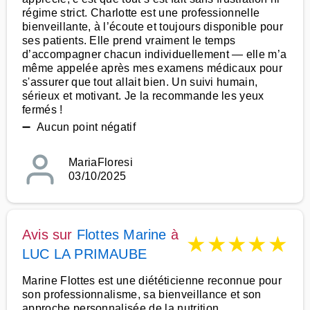
régime strict. Charlotte est une professionnelle
bienveillante, à l’écoute et toujours disponible pour
ses patients. Elle prend vraiment le temps
d’accompagner chacun individuellement — elle m’a
même appelée après mes examens médicaux pour
s'assurer que tout allait bien. Un suivi humain,
sérieux et motivant. Je la recommande les yeux
fermés !
➖ Aucun point négatif
MariaFloresi
03/10/2025
Avis sur
Flottes Marine
à
★
★
★
★
★
LUC LA PRIMAUBE
Marine Flottes est une diététicienne reconnue pour
son professionnalisme, sa bienveillance et son
approche personnalisée de la nutrition.