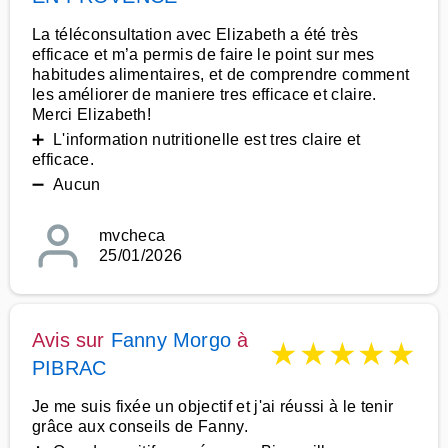
La téléconsultation avec Elizabeth a été très
efficace et m’a permis de faire le point sur mes
habitudes alimentaires, et de comprendre comment
les améliorer de maniere tres efficace et claire.
Merci Elizabeth!
➕ L'information nutritionelle est tres claire et
efficace.
➖ Aucun
mvcheca
25/01/2026
Avis sur
Fanny Morgo
à
★
★
★
★
★
PIBRAC
Je me suis fixée un objectif et j'ai réussi à le tenir
grâce aux conseils de Fanny.