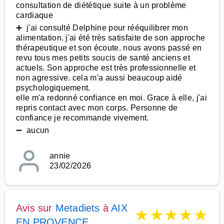
consultation de diététique suite à un problème
cardiaque
➕ j'ai consulté Delphine pour rééquilibrer mon
alimentation. j'ai été très satisfaite de son approche
thérapeutique et son écoute. nous avons passé en
revu tous mes petits soucis de santé anciens et
actuels. Son approche est très professionnelle et
non agressive. cela m'a aussi beaucoup aidé
psychologiquement.
elle m'a redonné confiance en moi. Grace à elle, j'ai
repris contact avec mon corps. Personne de
confiance je recommande vivement.
➖ aucun
annie
23/02/2026
Avis sur
Metadiets
à
AIX
★
★
★
★
★
EN PROVENCE