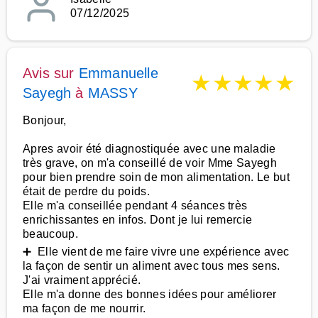
07/12/2025
Avis sur
Emmanuelle
★
★
★
★
★
Sayegh
à
MASSY
Bonjour,
Apres avoir été diagnostiquée avec une maladie
très grave, on m'a conseillé de voir Mme Sayegh
pour bien prendre soin de mon alimentation. Le but
était de perdre du poids.
Elle m'a conseillée pendant 4 séances très
enrichissantes en infos. Dont je lui remercie
beaucoup.
➕ Elle vient de me faire vivre une expérience avec
la façon de sentir un aliment avec tous mes sens.
J'ai vraiment apprécié.
Elle m'a donne des bonnes idées pour améliorer
ma façon de me nourrir.