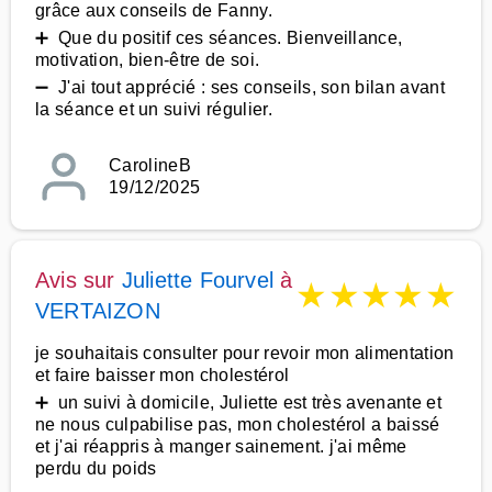
grâce aux conseils de Fanny.
➕ Que du positif ces séances. Bienveillance,
motivation, bien-être de soi.
➖ J'ai tout apprécié : ses conseils, son bilan avant
la séance et un suivi régulier.
CarolineB
19/12/2025
Avis sur
Juliette Fourvel
à
★
★
★
★
★
VERTAIZON
je souhaitais consulter pour revoir mon alimentation
et faire baisser mon cholestérol
➕ un suivi à domicile, Juliette est très avenante et
ne nous culpabilise pas, mon cholestérol a baissé
et j'ai réappris à manger sainement. j'ai même
perdu du poids