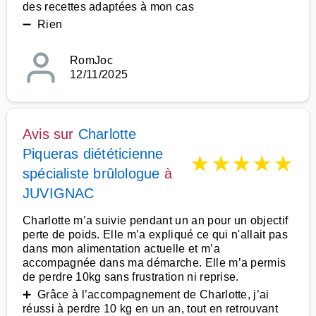
des recettes adaptées à mon cas
➖ Rien
RomJoc
12/11/2025
Avis sur
Charlotte
Piqueras diététicienne
★
★
★
★
★
spécialiste brûlologue
à
JUVIGNAC
Charlotte m’a suivie pendant un an pour un objectif
perte de poids. Elle m’a expliqué ce qui n'allait pas
dans mon alimentation actuelle et m’a
accompagnée dans ma démarche. Elle m’a permis
de perdre 10kg sans frustration ni reprise.
➕ Grâce à l’accompagnement de Charlotte, j’ai
réussi à perdre 10 kg en un an, tout en retrouvant