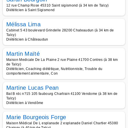
12 rue Champ Rose 45310 Saint sigismond (à 34 km de Talcy)
Diététicien à Saint Sigismond
Mélissa Lima
Cabinet 5 43 boulevard Grindelle 28200 Chateaudun (à 34 km de
Talcy)
Diététicien à Châteaudun
Martin Maïté
Maison Medicale De La Plaine 2 rue Plaine 41700 Contres (à 38 km
de Talcy)
Diététicien, Coaching diététique, Nutritionniste, Trouble du
comportement alimentaire, Con
Martine Lucas Pean
Bat B rdc n?15 105 faubourg Chartrain 41100 Vendome (à 38 km de
Talcy)
Diététicien à Vendôme
Marie Bourgeois Forge
Maison Médical De L esplanade 2 esplanade Daniel Chartier 45380
Chaingy (à 40 km de Talcy)