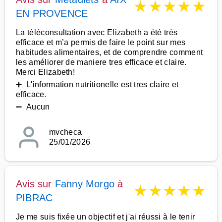
★
★
★
★
★
EN PROVENCE
La téléconsultation avec Elizabeth a été très
efficace et m’a permis de faire le point sur mes
habitudes alimentaires, et de comprendre comment
les améliorer de maniere tres efficace et claire.
Merci Elizabeth!
➕ L'information nutritionelle est tres claire et
efficace.
➖ Aucun
mvcheca
25/01/2026
Avis sur
Fanny Morgo
à
★
★
★
★
★
PIBRAC
Je me suis fixée un objectif et j'ai réussi à le tenir