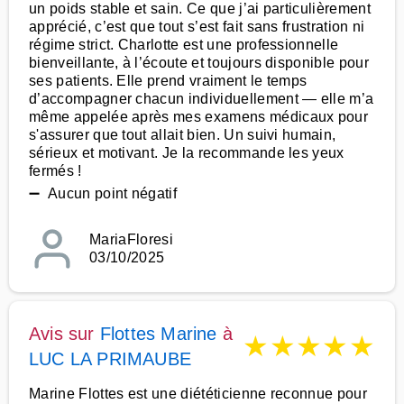
un poids stable et sain. Ce que j’ai particulièrement
apprécié, c’est que tout s’est fait sans frustration ni
régime strict. Charlotte est une professionnelle
bienveillante, à l’écoute et toujours disponible pour
ses patients. Elle prend vraiment le temps
d’accompagner chacun individuellement — elle m’a
même appelée après mes examens médicaux pour
s'assurer que tout allait bien. Un suivi humain,
sérieux et motivant. Je la recommande les yeux
fermés !
➖ Aucun point négatif
MariaFloresi
03/10/2025
Avis sur
Flottes Marine
à
★
★
★
★
★
LUC LA PRIMAUBE
Marine Flottes est une diététicienne reconnue pour