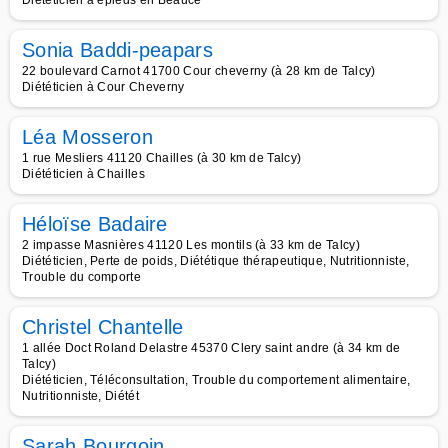
Diététicien à épieds en Beauce
Sonia Baddi-peapars
22 boulevard Carnot 41700 Cour cheverny (à 28 km de Talcy)
Diététicien à Cour Cheverny
Léa Mosseron
1 rue Mesliers 41120 Chailles (à 30 km de Talcy)
Diététicien à Chailles
Héloïse Badaire
2 impasse Masnières 41120 Les montils (à 33 km de Talcy)
Diététicien, Perte de poids, Diététique thérapeutique, Nutritionniste,
Trouble du comporte
Christel Chantelle
1 allée Doct Roland Delastre 45370 Clery saint andre (à 34 km de
Talcy)
Diététicien, Téléconsultation, Trouble du comportement alimentaire,
Nutritionniste, Diétét
Sarah Bourgoin