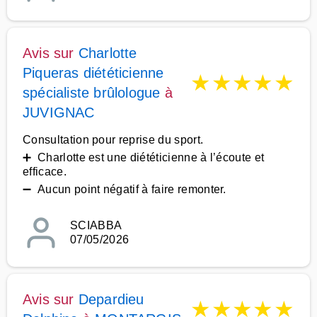
Avis sur
Charlotte
Piqueras diététicienne
★
★
★
★
★
spécialiste brûlologue
à
JUVIGNAC
Consultation pour reprise du sport.
➕ Charlotte est une diététicienne à l’écoute et
efficace.
➖ Aucun point négatif à faire remonter.
SCIABBA
07/05/2026
Avis sur
Depardieu
★
★
★
★
★