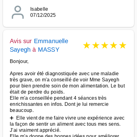
Isabelle
07/12/2025
Avis sur
Emmanuelle
★
★
★
★
★
Sayegh
à
MASSY
Bonjour,
Apres avoir été diagnostiquée avec une maladie
très grave, on m'a conseillé de voir Mme Sayegh
pour bien prendre soin de mon alimentation. Le but
était de perdre du poids.
Elle m'a conseillée pendant 4 séances très
enrichissantes en infos. Dont je lui remercie
beaucoup.
➕ Elle vient de me faire vivre une expérience avec
la façon de sentir un aliment avec tous mes sens.
J'ai vraiment apprécié.
Elle m'a donne des bonnes idées pour améliorer