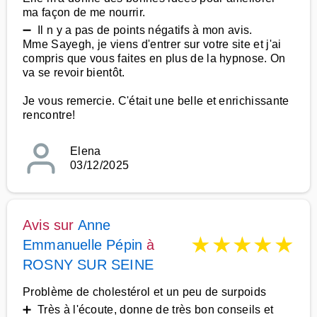
ma façon de me nourrir.
➖ Il n y a pas de points négatifs à mon avis.
Mme Sayegh, je viens d'entrer sur votre site et j'ai
compris que vous faites en plus de la hypnose. On
va se revoir bientôt.
Je vous remercie. C'était une belle et enrichissante
rencontre!
Elena
03/12/2025
Avis sur
Anne
★
★
★
★
★
Emmanuelle Pépin
à
ROSNY SUR SEINE
Problème de cholestérol et un peu de surpoids
➕ Très à l'écoute, donne de très bon conseils et