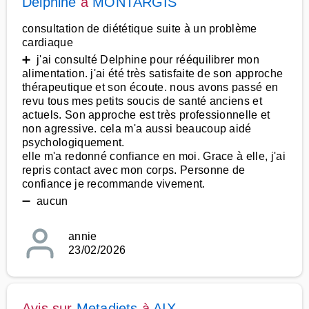
Delphine
à
MONTARGIS
consultation de diététique suite à un problème
cardiaque
➕ j'ai consulté Delphine pour rééquilibrer mon
alimentation. j'ai été très satisfaite de son approche
thérapeutique et son écoute. nous avons passé en
revu tous mes petits soucis de santé anciens et
actuels. Son approche est très professionnelle et
non agressive. cela m'a aussi beaucoup aidé
psychologiquement.
elle m'a redonné confiance en moi. Grace à elle, j'ai
repris contact avec mon corps. Personne de
confiance je recommande vivement.
➖ aucun
annie
23/02/2026
Avis sur
Metadiets
à
AIX