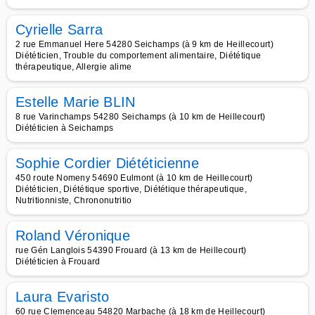
Cyrielle Sarra
2 rue Emmanuel Here 54280 Seichamps (à 9 km de Heillecourt)
Diététicien, Trouble du comportement alimentaire, Diététique
thérapeutique, Allergie alime
Estelle Marie BLIN
8 rue Varinchamps 54280 Seichamps (à 10 km de Heillecourt)
Diététicien à Seichamps
Sophie Cordier Diététicienne
450 route Nomeny 54690 Eulmont (à 10 km de Heillecourt)
Diététicien, Diététique sportive, Diététique thérapeutique,
Nutritionniste, Chrononutritio
Roland Véronique
rue Gén Langlois 54390 Frouard (à 13 km de Heillecourt)
Diététicien à Frouard
Laura Evaristo
60 rue Clemenceau 54820 Marbache (à 18 km de Heillecourt)