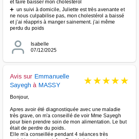
et faire baisser mon cholestérol
➕ un suivi à domicile, Juliette est très avenante et
ne nous culpabilise pas, mon cholestérol a baissé
et j'ai réappris à manger sainement. j'ai même
perdu du poids
Isabelle
07/12/2025
Avis sur
Emmanuelle
★
★
★
★
★
Sayegh
à
MASSY
Bonjour,
Apres avoir été diagnostiquée avec une maladie
très grave, on m'a conseillé de voir Mme Sayegh
pour bien prendre soin de mon alimentation. Le but
était de perdre du poids.
Elle m'a conseillée pendant 4 séances très