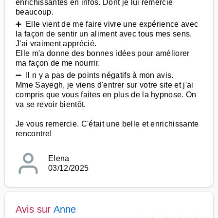
enrichissantes en infos. Dont je lui remercie
beaucoup.
➕ Elle vient de me faire vivre une expérience avec
la façon de sentir un aliment avec tous mes sens.
J'ai vraiment apprécié.
Elle m'a donne des bonnes idées pour améliorer
ma façon de me nourrir.
➖ Il n y a pas de points négatifs à mon avis.
Mme Sayegh, je viens d'entrer sur votre site et j'ai
compris que vous faites en plus de la hypnose. On
va se revoir bientôt.
Je vous remercie. C'était une belle et enrichissante
rencontre!
Elena
03/12/2025
Avis sur
Anne