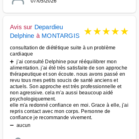
07/05/2026
Avis sur
Depardieu
★
★
★
★
★
Delphine
à
MONTARGIS
consultation de diététique suite à un problème
cardiaque
➕ j'ai consulté Delphine pour rééquilibrer mon
alimentation. j'ai été très satisfaite de son approche
thérapeutique et son écoute. nous avons passé en
revu tous mes petits soucis de santé anciens et
actuels. Son approche est très professionnelle et
non agressive. cela m'a aussi beaucoup aidé
psychologiquement.
elle m'a redonné confiance en moi. Grace à elle, j'ai
repris contact avec mon corps. Personne de
confiance je recommande vivement.
➖ aucun