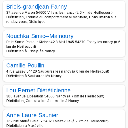
Briois-grandjean Fanny
37 avenue Maron 54600 Villers les nancy (à 6 km de Heillecourt)
Diététicien, Trouble du comportement alimentaire, Consultation sur
rendez-vous, Diététique
Nouchka Simic--Malnoury
Pole Sante Pasteur Kleber 42 8 Mai 1945 54270 Essey les nancy (à 6
km de Heillecourt)
Diététicien à Essey lès Nancy
Camille Poullin
4 rue Essey 54420 Saulxures les nancy (à 6 km de Heillecourt)
Diététicien à Saulxures lès Nancy
Lou Pernet Diététicienne
388 avenue Libération 54000 Nancy (à 7 km de Heillecourt)
Diététicien, Consultation à domicile à Nancy
Anne Laure Saunier
132 rue André Bisiaux 54320 Maxeville (à 7 km de Heillecourt)
Diététicien à Maxéville