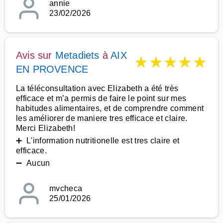
annie
23/02/2026
Avis sur
Metadiets
à
AIX
★
★
★
★
★
EN PROVENCE
La téléconsultation avec Elizabeth a été très
efficace et m’a permis de faire le point sur mes
habitudes alimentaires, et de comprendre comment
les améliorer de maniere tres efficace et claire.
Merci Elizabeth!
➕ L'information nutritionelle est tres claire et
efficace.
➖ Aucun
mvcheca
25/01/2026