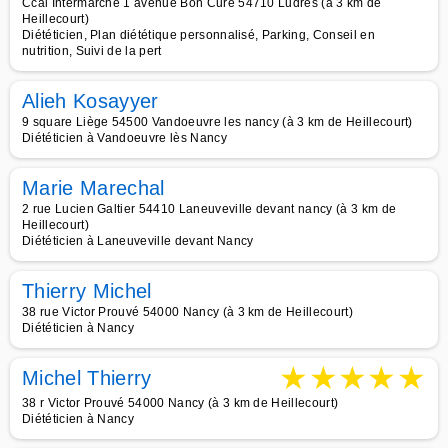
Ccal Intermarché 1 avenue Bon Curé 54710 Ludres (à 3 km de
Heillecourt)
Diététicien, Plan diététique personnalisé, Parking, Conseil en
nutrition, Suivi de la pert
Alieh Kosayyer
9 square Liège 54500 Vandoeuvre les nancy (à 3 km de Heillecourt)
Diététicien à Vandoeuvre lès Nancy
Marie Marechal
2 rue Lucien Galtier 54410 Laneuveville devant nancy (à 3 km de
Heillecourt)
Diététicien à Laneuveville devant Nancy
Thierry Michel
38 rue Victor Prouvé 54000 Nancy (à 3 km de Heillecourt)
Diététicien à Nancy
★
★
★
★
★
Michel Thierry
38 r Victor Prouvé 54000 Nancy (à 3 km de Heillecourt)
Diététicien à Nancy