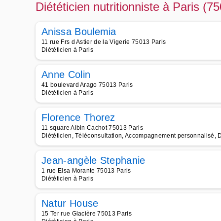
Diététicien nutritionniste à Paris (7
Anissa Boulemia
11 rue Frs d Astier de la Vigerie 75013 Paris
Diététicien à Paris
Anne Colin
41 boulevard Arago 75013 Paris
Diététicien à Paris
Florence Thorez
11 square Albin Cachot 75013 Paris
Diététicien, Téléconsultation, Accompagnement personnalisé, Di
Jean-angèle Stephanie
1 rue Elsa Morante 75013 Paris
Diététicien à Paris
Natur House
15 Ter rue Glacière 75013 Paris