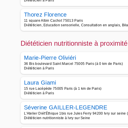
Diététicien à Paris
Thorez Florence
11 square Albin Cachot 75013 Paris
Diététicien, Education sensorielle, Consultation en anglais, B
Diététicien nutritionniste à proximit
Marie-Pierre Oliviéri
36 Bis boulevard Saint Marcel 75005 Paris (à 0 km de Paris)
Diététicien à Paris
Laura Giami
15 rue Lacépède 75005 Paris (à 1 km de Paris)
Diététicien à Paris
Séverine GAILLER-LEGENDRE
L'Atelier Diét'Éthique 1bis rue Jules Ferry 94200 Ivry sur seine 
Diététicien nutritionniste à Ivry sur Seine