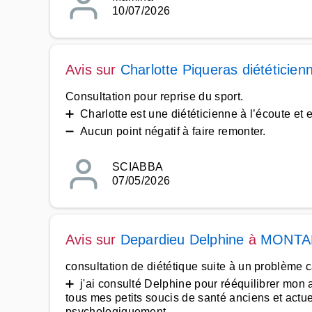
10/07/2026
Avis sur
Charlotte Piqueras diététicien
Consultation pour reprise du sport.
➕ Charlotte est une diététicienne à l’écoute et e
➖ Aucun point négatif à faire remonter.
SCIABBA
07/05/2026
Avis sur
Depardieu Delphine
à
MONTA
consultation de diététique suite à un problème 
➕ j'ai consulté Delphine pour rééquilibrer mon a
tous mes petits soucis de santé anciens et actu
psychologiquement.