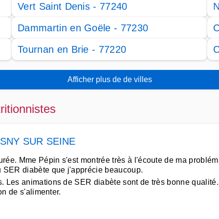
Vert Saint Denis - 77240
N
Dammartin en Goële - 77230
C
Tournan en Brie - 77220
C
Afficher plus de de villes
ritionnistes
SNY SUR SEINE
rée. Mme Pépin s'est montrée très à l'écoute de ma problémat
au SER diabète que j'apprécie beaucoup.
. Les animations de SER diabète sont de très bonne qualité.
on de s'alimenter.