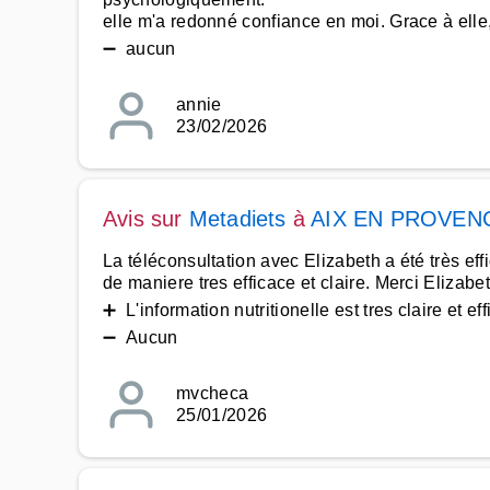
elle m'a redonné confiance en moi. Grace à ell
➖ aucun
annie
23/02/2026
Avis sur
Metadiets
à
AIX EN PROVEN
La téléconsultation avec Elizabeth a été très ef
de maniere tres efficace et claire. Merci Elizabet
➕ L'information nutritionelle est tres claire et ef
➖ Aucun
mvcheca
25/01/2026