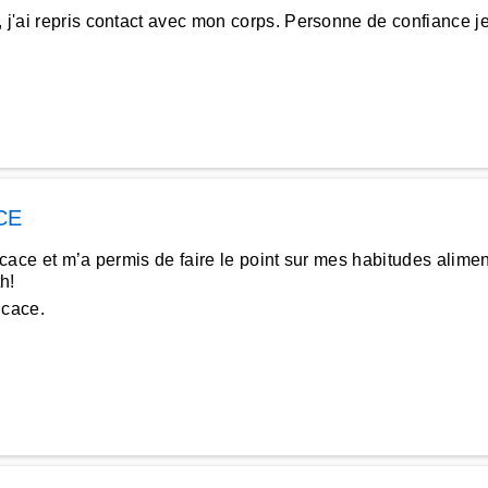
e, j'ai repris contact avec mon corps. Personne de confiance
CE
ficace et m’a permis de faire le point sur mes habitudes ali
h!
ficace.