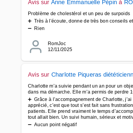
Avis sur
Anne Emmanuelle Pépin
à
RO
Problème de cholestérol et un peu de surpoids
➕ Très à l'écoute, donne de très bon conseils e
➖ Rien
RomJoc
12/11/2025
Avis sur
Charlotte Piqueras diététicien
Charlotte m’a suivie pendant un an pour un obje
dans ma démarche. Elle m’a permis de perdre 10k
➕ Grâce à l’accompagnement de Charlotte, j’ai ré
apprécié, c’est que tout s’est fait sans frustrati
patients. Elle prend vraiment le temps d’acc
tout allait bien. Un suivi humain, sérieux et mo
➖ Aucun point négatif