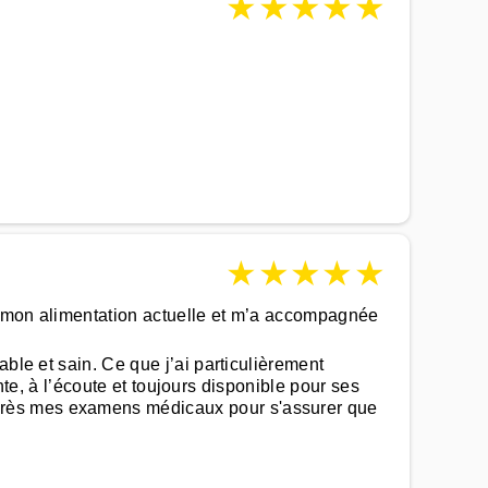
★
★
★
★
★
★
★
★
★
★
ns mon alimentation actuelle et m’a accompagnée
ble et sain. Ce que j’ai particulièrement
ante, à l’écoute et toujours disponible pour ses
après mes examens médicaux pour s'assurer que