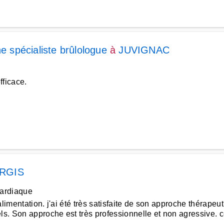
ne spécialiste brûlologue
à
JUVIGNAC
fficace.
RGIS
cardiaque
limentation. j'ai été très satisfaite de son approche thérape
els. Son approche est très professionnelle et non agressive.