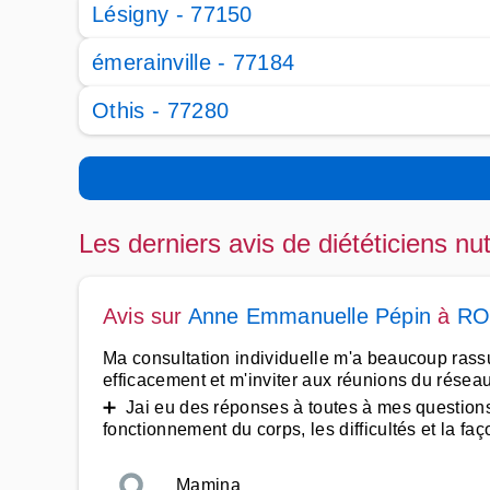
Lésigny - 77150
émerainville - 77184
Othis - 77280
Les derniers avis de diététiciens nut
Avis sur
Anne Emmanuelle Pépin
à
RO
Ma consultation individuelle m'a beaucoup rassu
efficacement et m'inviter aux réunions du rése
➕ Jai eu des réponses à toutes à mes questions
fonctionnement du corps, les difficultés et la faç
Mamina