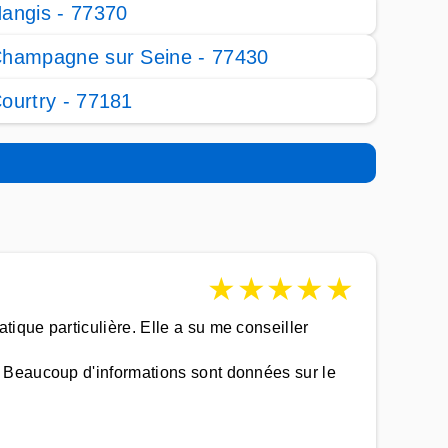
angis - 77370
hampagne sur Seine - 77430
ourtry - 77181
★
★
★
★
★
ique particulière. Elle a su me conseiller
 Beaucoup d'informations sont données sur le