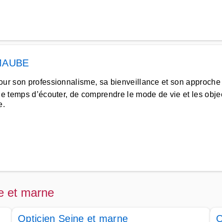
MAUBE
our son professionnalisme, sa bienveillance et son approche 
e temps d’écouter, de comprendre le mode de vie et les objec
e.
ne et marne
Opticien Seine et marne
O