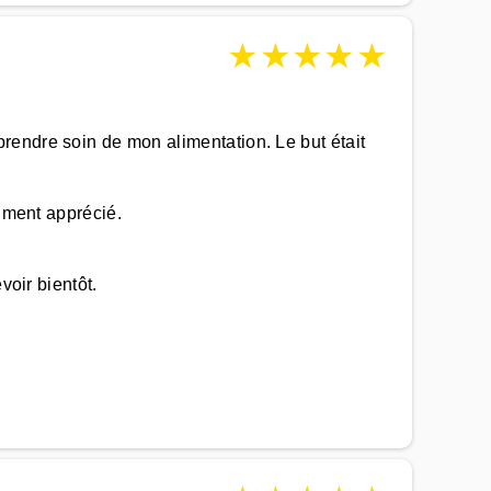
★
★
★
★
★
rendre soin de mon alimentation. Le but était
aiment apprécié.
voir bientôt.