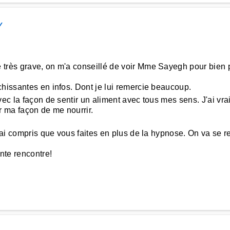
Y
très grave, on m'a conseillé de voir Mme Sayegh pour bien p
chissantes en infos. Dont je lui remercie beaucoup.
ec la façon de sentir un aliment avec tous mes sens. J'ai vr
 ma façon de me nourrir.
'ai compris que vous faites en plus de la hypnose. On va se re
ante rencontre!