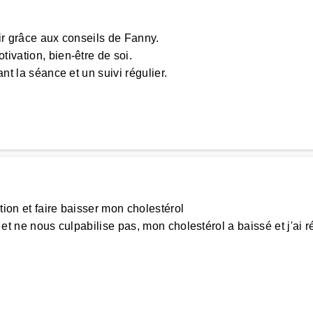
enir grâce aux conseils de Fanny.
ivation, bien-être de soi.
nt la séance et un suivi régulier.
N
tion et faire baisser mon cholestérol
e et ne nous culpabilise pas, mon cholestérol a baissé et j'a