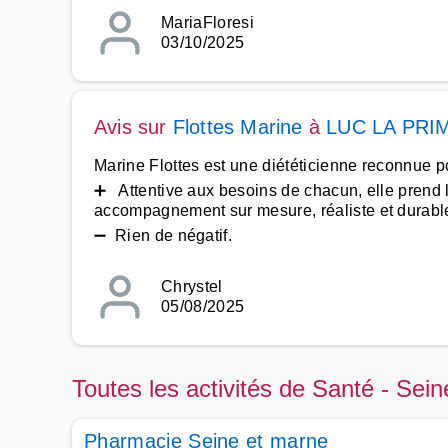
MariaFloresi
03/10/2025
Avis sur
Flottes Marine
à
LUC LA PRI
Marine Flottes est une diététicienne reconnue p
➕ Attentive aux besoins de chacun, elle prend l
accompagnement sur mesure, réaliste et durabl
➖ Rien de négatif.
Chrystel
05/08/2025
Toutes les activités de Santé - Sei
Pharmacie Seine et marne