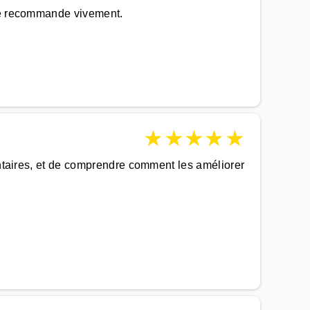
 je recommande vivement.
★
★
★
★
★
mentaires, et de comprendre comment les améliorer