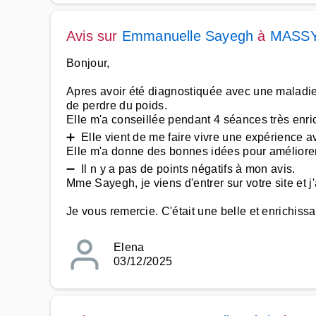
Avis sur
Emmanuelle Sayegh
à
MASS
Bonjour,
Apres avoir été diagnostiquée avec une maladie 
de perdre du poids.
Elle m'a conseillée pendant 4 séances très enri
➕ Elle vient de me faire vivre une expérience av
Elle m'a donne des bonnes idées pour améliorer
➖ Il n y a pas de points négatifs à mon avis.
Mme Sayegh, je viens d'entrer sur votre site et j
Je vous remercie. C'était une belle et enrichiss
Elena
03/12/2025