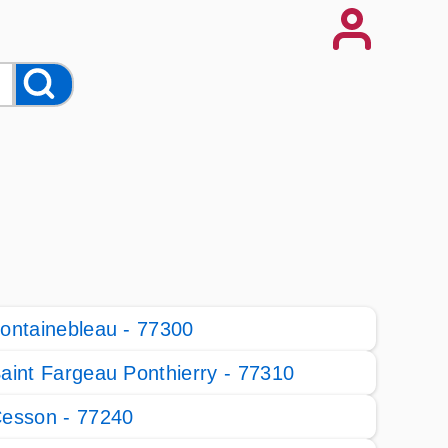
ontainebleau - 77300
aint Fargeau Ponthierry - 77310
esson - 77240