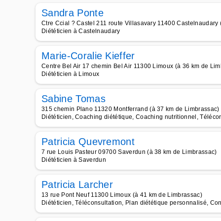
Sandra Ponte
Ctre Ccial ? Castel 211 route Villasavary 11400 Castelnaudary
Diététicien à Castelnaudary
Marie-Coralie Kieffer
Centre Bel Air 17 chemin Bel Air 11300 Limoux (à 36 km de Li
Diététicien à Limoux
Sabine Tomas
315 chemin Plano 11320 Montferrand (à 37 km de Limbrassac)
Diététicien, Coaching diététique, Coaching nutritionnel, Téléco
Patricia Quevremont
7 rue Louis Pasteur 09700 Saverdun (à 38 km de Limbrassac)
Diététicien à Saverdun
Patricia Larcher
13 rue Pont Neuf 11300 Limoux (à 41 km de Limbrassac)
Diététicien, Téléconsultation, Plan diététique personnalisé, Con