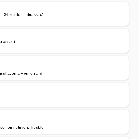
 (à 36 km de Limbrassac)
mbrassac)
nsultation à Montferrand
seil en nutrition, Trouble