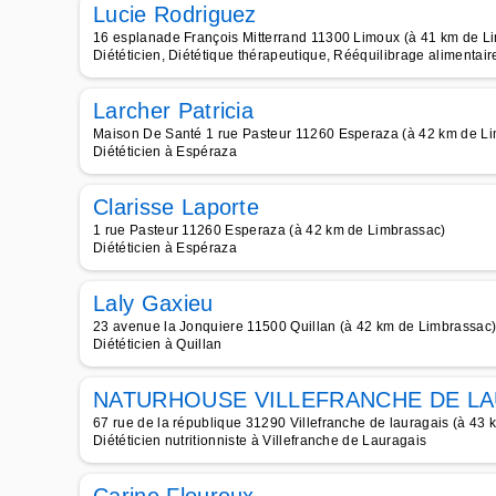
Lucie Rodriguez
16 esplanade François Mitterrand 11300 Limoux (à 41 km de L
Diététicien, Diététique thérapeutique, Rééquilibrage alimentaire
Larcher Patricia
Maison De Santé 1 rue Pasteur 11260 Esperaza (à 42 km de L
Diététicien à Espéraza
Clarisse Laporte
1 rue Pasteur 11260 Esperaza (à 42 km de Limbrassac)
Diététicien à Espéraza
Laly Gaxieu
23 avenue la Jonquiere 11500 Quillan (à 42 km de Limbrassac
Diététicien à Quillan
NATURHOUSE VILLEFRANCHE DE L
67 rue de la république 31290 Villefranche de lauragais (à 43
Diététicien nutritionniste à Villefranche de Lauragais