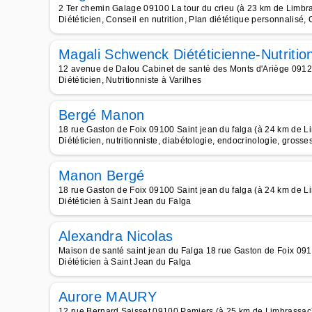
2 Ter chemin Galage 09100 La tour du crieu (à 23 km de Limbr
Diététicien, Conseil en nutrition, Plan diététique personnalisé,
Magali Schwenck Diététicienne-Nutritio
12 avenue de Dalou Cabinet de santé des Monts d'Ariège 0912
Diététicien, Nutritionniste à Varilhes
Bergé Manon
18 rue Gaston de Foix 09100 Saint jean du falga (à 24 km de L
Diététicien, nutritionniste, diabétologie, endocrinologie, grosses
Manon Bergé
18 rue Gaston de Foix 09100 Saint jean du falga (à 24 km de L
Diététicien à Saint Jean du Falga
Alexandra Nicolas
Maison de santé saint jean du Falga 18 rue Gaston de Foix 091
Diététicien à Saint Jean du Falga
Aurore MAURY
12 rue Bernard Saisset 09100 Pamiers (à 25 km de Limbrassac