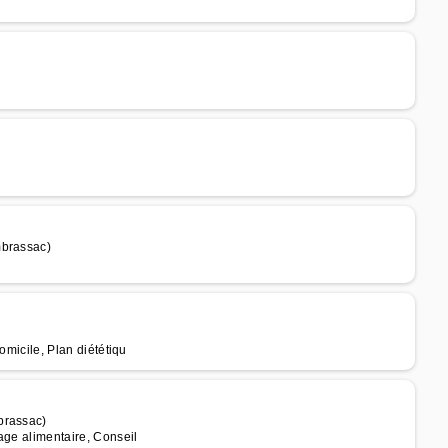
mbrassac)
domicile, Plan diététiqu
brassac)
rage alimentaire, Conseil