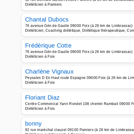
Diététicien à Pamiers
Chantal Dubocs
76 avenue Gén de Gaulle 09000 Foix (à 26 km de Limbrassac)
Diététicien, Coaching diététique, Diététique thérapeutique, Conse
Frédérique Cotte
76 avenue Gén de Gaulle 09000 Foix (à 26 km de Limbrassac)
Diététicien à Foix
Charlène Vignaux
Peysales D En Haut route Espagne 09000 Foix (à 26 km de Li
Diététicien à Foix
Floriant Diaz
Centre Commercial Yann Rondet 108 chemin Rambail 09000 Fo
Diététicien à Foix
bonny
92 rue maréchal clauzel 09100 Pamiers (à 26 km de Limbrassa