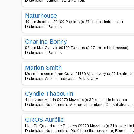
Diététicien nutritionniste à Pamiers
Naturhouse
49 rue Jacobins 09100 Pamiers (à 27 km de Limbrassac)
Diététicien à Pamiers
Charline Bonny
92 rue Mar Clauzel 09100 Pamiers (à 27 km de Limbrassac)
Diététicien à Pamiers
Marion Smith
Maison de santé 4 rue Grave 11150 Villasavary (à 30 km de Li
Diététicien, Accès handicapé à Villasavary
Cyndie Thabourin
4 rue Jean Moulin 09270 Mazeres (à 30 km de Limbrassac)
Diététicien, Nutritionniste, Allergie alimentaire, Consultation à 
GROS Aurélie
Lieu Dit Quiourt route Pamiers 09270 Mazeres (à 31 km de Lim
Diététicien, Nutritionniste, Diététique thérapeutique, Rééquilib