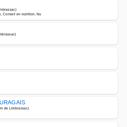
imbrassac)
, Conseil en nutrition, Nu
imbrassac)
)
AURAGAIS
 km de Limbrassac)