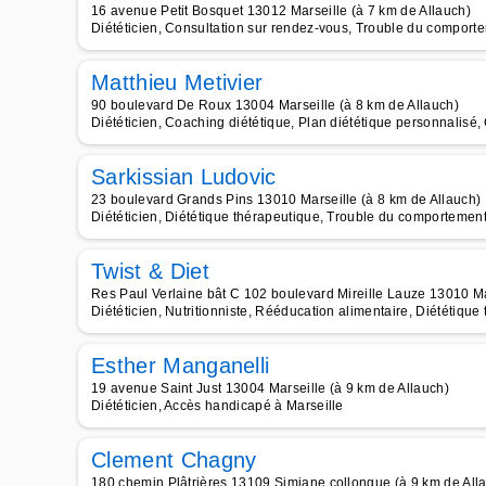
16 avenue Petit Bosquet 13012 Marseille (à 7 km de Allauch)
Diététicien, Consultation sur rendez-vous, Trouble du comporte
Matthieu Metivier
90 boulevard De Roux 13004 Marseille (à 8 km de Allauch)
Diététicien, Coaching diététique, Plan diététique personnalisé,
Sarkissian Ludovic
23 boulevard Grands Pins 13010 Marseille (à 8 km de Allauch)
Diététicien, Diététique thérapeutique, Trouble du comportemen
Twist & Diet
Res Paul Verlaine bât C 102 boulevard Mireille Lauze 13010 Ma
Diététicien, Nutritionniste, Rééducation alimentaire, Diététique
Esther Manganelli
19 avenue Saint Just 13004 Marseille (à 9 km de Allauch)
Diététicien, Accès handicapé à Marseille
Clement Chagny
180 chemin Plâtrières 13109 Simiane collongue (à 9 km de All