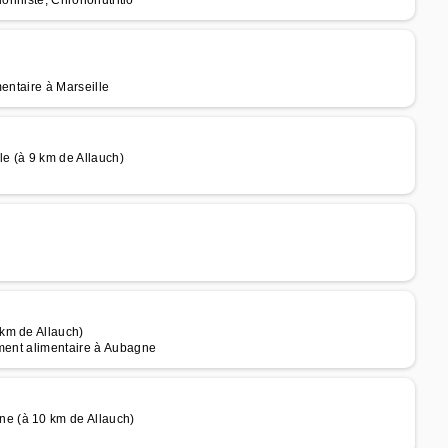
tionniste, Chrononutritio
entaire à Marseille
e (à 9 km de Allauch)
km de Allauch)
ement alimentaire à Aubagne
e (à 10 km de Allauch)