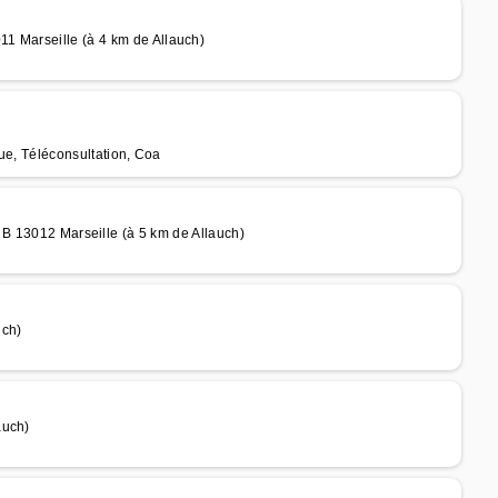
1 Marseille (à 4 km de Allauch)
que, Téléconsultation, Coa
012 Marseille (à 5 km de Allauch)
uch)
auch)