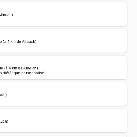
Allauch)
 (à 4 km de Allauch)
e (à 4 km de Allauch)
an diététique personnalisé
uch)
auch)