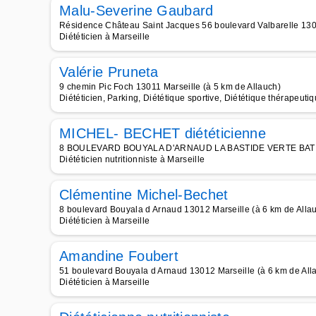
Malu-Severine Gaubard
Résidence Château Saint Jacques 56 boulevard Valbarelle 1301
Diététicien à Marseille
Valérie Pruneta
9 chemin Pic Foch 13011 Marseille (à 5 km de Allauch)
Diététicien, Parking, Diététique sportive, Diététique thérapeuti
MICHEL- BECHET diététicienne
8 BOULEVARD BOUYALA D'ARNAUD LA BASTIDE VERTE BAT B 13
Diététicien nutritionniste à Marseille
Clémentine Michel-Bechet
8 boulevard Bouyala d Arnaud 13012 Marseille (à 6 km de Alla
Diététicien à Marseille
Amandine Foubert
51 boulevard Bouyala d Arnaud 13012 Marseille (à 6 km de All
Diététicien à Marseille