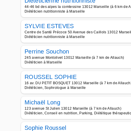
Diététicienne nutritionniste
44-46 bd des alpes la comtessine 13012 Marseille (à 6 km de A
Diététicien nutritionniste à Marseille
SYLVIE ESTEVES
Centre de Santé Précoce 50 Avenue des Caillols 13012 Marseill
Diététicien nutritionniste à Marseille
Perrine Souchon
245 avenue Montolivet 13012 Marseille (à 7 km de Allauch)
Diététicien à Marseille
ROUSSEL SOPHIE
16 av. DU PETIT BOSQUET 13012 Marseille (à 7 km de Allauch
Diététicien, Sophrologue à Marseille
Michaël Long
123 avenue St Julien 13012 Marseille (à 7 km de Allauch)
Diététicien, Conseil en nutrition, Parking, Diététique thérapeuti
Sophie Roussel