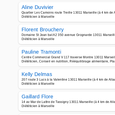
Aline Duvivier
Quartier Les Camoins route Treille 13011 Marseille (à 4 km de 
Diététicien à Marseille
Florent Brouchery
Domaine St Jean bat A2 350 avenue Grognarde 13011 Marseille
Diététicien à Marseille
Pauline Tramonti
Centre Commercial Grand V 117 traverse Montre 13011 Marseill
Diététicien, Conseil en nutrition, Rééquilibrage alimentaire, Pl
Kelly Delmas
207 route 3 Lucs à la Valentine 13011 Marseille (à 4 km de Alla
Diététicien à Marseille
Gaillard Flore
14 av Mar de Lattre de Tassigny 13011 Marseille (à 4 km de All
Diététicien à Marseille