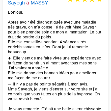
Sayegh
à
MASSY
Bonjour,
Apres avoir été diagnostiquée avec une maladie
très grave, on m'a conseillé de voir Mme Sayegh
pour bien prendre soin de mon alimentation. Le but
était de perdre du poids.
Elle m'a conseillée pendant 4 séances très
enrichissantes en infos. Dont je lui remercie
beaucoup.
➕ Elle vient de me faire vivre une expérience avec
la façon de sentir un aliment avec tous mes sens.
J'ai vraiment apprécié.
Elle m'a donne des bonnes idées pour améliorer
ma façon de me nourrir.
➖ Il n y a pas de points négatifs à mon avis.
Mme Sayegh, je viens d'entrer sur votre site et j'ai
compris que vous faites en plus de la hypnose. On
va se revoir bientôt.
Je vous remercie. C'était une belle et enrichissante