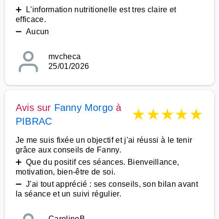
➕ L'information nutritionelle est tres claire et
efficace.
➖ Aucun
mvcheca
25/01/2026
Avis sur
Fanny Morgo
à
★
★
★
★
★
PIBRAC
Je me suis fixée un objectif et j'ai réussi à le tenir
grâce aux conseils de Fanny.
➕ Que du positif ces séances. Bienveillance,
motivation, bien-être de soi.
➖ J'ai tout apprécié : ses conseils, son bilan avant
la séance et un suivi régulier.
CarolineB