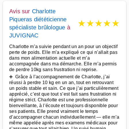
Avis sur
Charlotte
Piqueras diététicienne
★
★
★
★
★
spécialiste brûlologue
à
JUVIGNAC
Charlotte m’a suivie pendant un an pour un objectif
perte de poids. Elle m’a expliqué ce qui n'allait pas
dans mon alimentation actuelle et m’a
accompagnée dans ma démarche. Elle m’a permis
de perdre 10kg sans frustration ni reprise.
➕ Grâce à l’accompagnement de Charlotte, j’ai
réussi à perdre 10 kg en un an, tout en retrouvant
un poids stable et sain. Ce que j’ai particulièrement
apprécié, c’est que tout s’est fait sans frustration ni
régime strict. Charlotte est une professionnelle
bienveillante, à l’écoute et toujours disponible pour
ses patients. Elle prend vraiment le temps
d’accompagner chacun individuellement — elle m’a
même appelée après mes examens médicaux pour
s'assurer que tout allait bien. Un suivi humain,