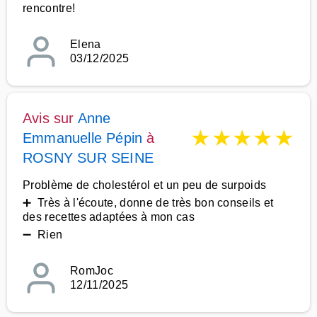
rencontre!
Elena
03/12/2025
Avis sur
Anne
★
★
★
★
★
Emmanuelle Pépin
à
ROSNY SUR SEINE
Problème de cholestérol et un peu de surpoids
➕ Très à l'écoute, donne de très bon conseils et
des recettes adaptées à mon cas
➖ Rien
RomJoc
12/11/2025