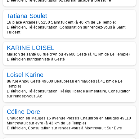
Diététicien, Téléconsultation, Accès handicapé à Bressuire
Tatiana Soulet
16 place Arcades 85250 Saint fulgent (à 40 km de Le Temple)
Diététicien, Téléconsultation, Consultation sur rendez-vous à Saint
Fulgent
KARINE LOISEL
Maison de santé 86 rue d'Anjou 49600 Geste (à 41 km de Le Temple)
Diététicien nutritionniste à Gesté
Loisel Karine
86 rue Anjou Geste 49600 Beaupreau en mauges (à 41 km de Le
Temple)
Diététicien, Téléconsultation, Rééquilibrage alimentaire, Consultation
sur rendez-vous, Ac
Céline Dore
Chaudron en Mauges 16 avenue Plessis Chaudron en Mauges 49110
Montrevault sur evre (à 43 km de Le Temple)
Diététicien, Consultation sur rendez-vous à Montrevault Sur Evre