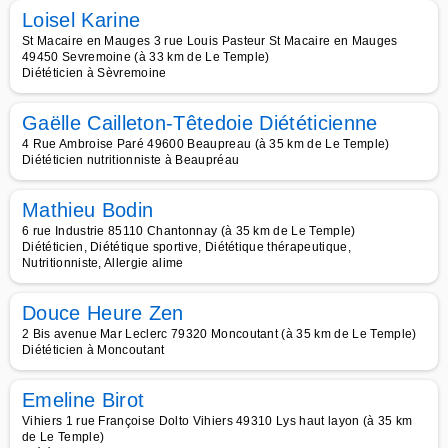
Loisel Karine
St Macaire en Mauges 3 rue Louis Pasteur St Macaire en Mauges
49450 Sevremoine (à 33 km de Le Temple)
Diététicien à Sèvremoine
Gaëlle Cailleton-Têtedoie Diététicienne
4 Rue Ambroise Paré 49600 Beaupreau (à 35 km de Le Temple)
Diététicien nutritionniste à Beaupréau
Mathieu Bodin
6 rue Industrie 85110 Chantonnay (à 35 km de Le Temple)
Diététicien, Diététique sportive, Diététique thérapeutique,
Nutritionniste, Allergie alime
Douce Heure Zen
2 Bis avenue Mar Leclerc 79320 Moncoutant (à 35 km de Le Temple)
Diététicien à Moncoutant
Emeline Birot
Vihiers 1 rue Françoise Dolto Vihiers 49310 Lys haut layon (à 35 km
de Le Temple)