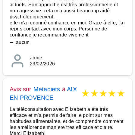
actuels. Son approche est très professionnelle et
non agressive. cela m'a aussi beaucoup aidé
psychologiquement.
elle m'a redonné confiance en moi. Grace à elle, j'ai
repris contact avec mon corps. Personne de
confiance je recommande vivement.
➖ aucun
annie
23/02/2026
Avis sur
Metadiets
à
AIX
★
★
★
★
★
EN PROVENCE
La téléconsultation avec Elizabeth a été très
efficace et m’a permis de faire le point sur mes
habitudes alimentaires, et de comprendre comment
les améliorer de maniere tres efficace et claire.
Merci Elizabeth!