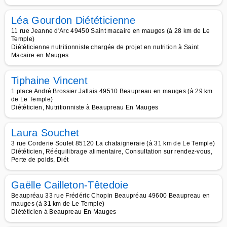
Léa Gourdon Diététicienne
11 rue Jeanne d'Arc 49450 Saint macaire en mauges (à 28 km de Le
Temple)
Diététicienne nutritionniste chargée de projet en nutrition à Saint
Macaire en Mauges
Tiphaine Vincent
1 place André Brossier Jallais 49510 Beaupreau en mauges (à 29 km
de Le Temple)
Diététicien, Nutritionniste à Beaupreau En Mauges
Laura Souchet
3 rue Corderie Soulet 85120 La chataigneraie (à 31 km de Le Temple)
Diététicien, Rééquilibrage alimentaire, Consultation sur rendez-vous,
Perte de poids, Diét
Gaëlle Cailleton-Têtedoie
Beaupréau 33 rue Frédéric Chopin Beaupréau 49600 Beaupreau en
mauges (à 31 km de Le Temple)
Diététicien à Beaupreau En Mauges