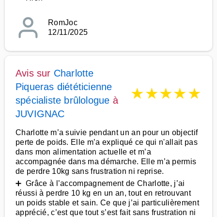
RomJoc
12/11/2025
Avis sur
Charlotte
Piqueras diététicienne
★
★
★
★
★
spécialiste brûlologue
à
JUVIGNAC
Charlotte m’a suivie pendant un an pour un objectif
perte de poids. Elle m’a expliqué ce qui n'allait pas
dans mon alimentation actuelle et m’a
accompagnée dans ma démarche. Elle m’a permis
de perdre 10kg sans frustration ni reprise.
➕ Grâce à l’accompagnement de Charlotte, j’ai
réussi à perdre 10 kg en un an, tout en retrouvant
un poids stable et sain. Ce que j’ai particulièrement
apprécié, c’est que tout s’est fait sans frustration ni