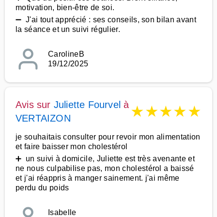
motivation, bien-être de soi.
➖ J'ai tout apprécié : ses conseils, son bilan avant
la séance et un suivi régulier.
CarolineB
19/12/2025
Avis sur
Juliette Fourvel
à
★
★
★
★
★
VERTAIZON
je souhaitais consulter pour revoir mon alimentation
et faire baisser mon cholestérol
➕ un suivi à domicile, Juliette est très avenante et
ne nous culpabilise pas, mon cholestérol a baissé
et j'ai réappris à manger sainement. j'ai même
perdu du poids
Isabelle