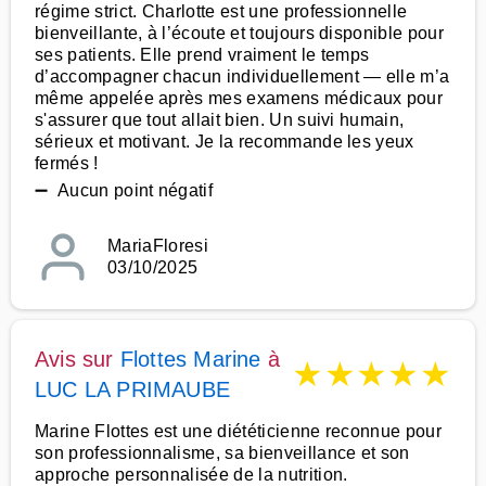
régime strict. Charlotte est une professionnelle
bienveillante, à l’écoute et toujours disponible pour
ses patients. Elle prend vraiment le temps
d’accompagner chacun individuellement — elle m’a
même appelée après mes examens médicaux pour
s'assurer que tout allait bien. Un suivi humain,
sérieux et motivant. Je la recommande les yeux
fermés !
➖ Aucun point négatif
MariaFloresi
03/10/2025
Avis sur
Flottes Marine
à
★
★
★
★
★
LUC LA PRIMAUBE
Marine Flottes est une diététicienne reconnue pour
son professionnalisme, sa bienveillance et son
approche personnalisée de la nutrition.