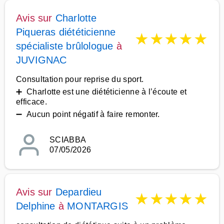
Avis sur
Charlotte
Piqueras diététicienne
★
★
★
★
★
spécialiste brûlologue
à
JUVIGNAC
Consultation pour reprise du sport.
➕ Charlotte est une diététicienne à l’écoute et
efficace.
➖ Aucun point négatif à faire remonter.
SCIABBA
07/05/2026
Avis sur
Depardieu
★
★
★
★
★
Delphine
à
MONTARGIS