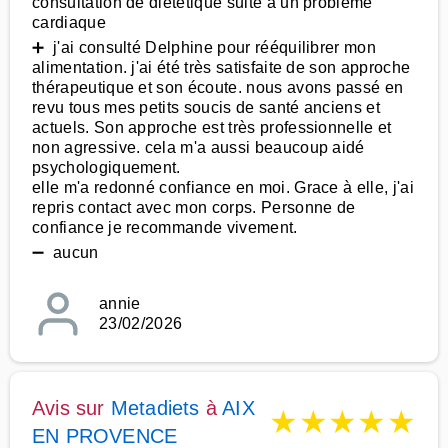
consultation de diététique suite à un problème
cardiaque
➕ j'ai consulté Delphine pour rééquilibrer mon
alimentation. j'ai été très satisfaite de son approche
thérapeutique et son écoute. nous avons passé en
revu tous mes petits soucis de santé anciens et
actuels. Son approche est très professionnelle et
non agressive. cela m'a aussi beaucoup aidé
psychologiquement.
elle m'a redonné confiance en moi. Grace à elle, j'ai
repris contact avec mon corps. Personne de
confiance je recommande vivement.
➖ aucun
annie
23/02/2026
Avis sur
Metadiets
à
AIX
★
★
★
★
★
EN PROVENCE