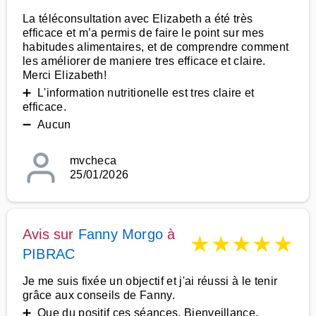
La téléconsultation avec Elizabeth a été très
efficace et m’a permis de faire le point sur mes
habitudes alimentaires, et de comprendre comment
les améliorer de maniere tres efficace et claire.
Merci Elizabeth!
➕ L'information nutritionelle est tres claire et
efficace.
➖ Aucun
mvcheca
25/01/2026
Avis sur
Fanny Morgo
à
★
★
★
★
★
PIBRAC
Je me suis fixée un objectif et j'ai réussi à le tenir
grâce aux conseils de Fanny.
➕ Que du positif ces séances. Bienveillance,