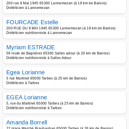
200 rue 8 Mai 1945 65300 Lannemezan (à 18 km de Banios)
Diététicien à Lannemezan
FOURCADE Estelle
200 RUE DU 8 MAI 1945 65300 Lannemezan (à 18 km de Banios)
Diététicien nutritionniste à Lannemezan
Myriam ESTRADE
59 route de Bagnères 65360 Salles adour (à 20 km de Banios)
Diététicien nutritionniste à Salles Adour
Egea Lorianne
5 rue Martinet 65000 Tarbes (à 25 km de Banios)
Diététicien à Tarbes
EGEA Lorianne
5, rue du Martinet 65000 Tarbes (à 25 km de Banios)
Diététicien nutritionniste à Tarbes
Amanda Borrell
22 place Marché Brauhauban 65000 Tarbes (à 26 km de Banios)