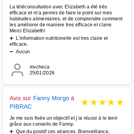
La téléconsultation avec Elizabeth a été très
efficace et m’a permis de faire le point sur mes
habitudes alimentaires, et de comprendre comment
les améliorer de maniere tres efficace et claire.
Merci Elizabeth!
➕ L'information nutritionelle est tres claire et
efficace.
➖ Aucun
mvcheca
25/01/2026
Avis sur
Fanny Morgo
à
★
★
★
★
★
PIBRAC
Je me suis fixée un objectif et j'ai réussi à le tenir
grâce aux conseils de Fanny.
➕ Que du positif ces séances. Bienveillance,