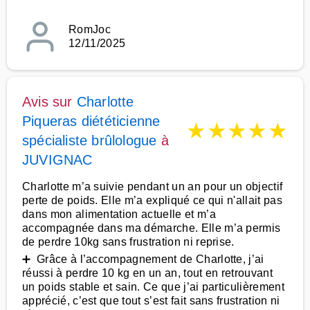
RomJoc
12/11/2025
Avis sur
Charlotte
Piqueras diététicienne
★
★
★
★
★
spécialiste brûlologue
à
JUVIGNAC
Charlotte m’a suivie pendant un an pour un objectif
perte de poids. Elle m’a expliqué ce qui n'allait pas
dans mon alimentation actuelle et m’a
accompagnée dans ma démarche. Elle m’a permis
de perdre 10kg sans frustration ni reprise.
➕ Grâce à l’accompagnement de Charlotte, j’ai
réussi à perdre 10 kg en un an, tout en retrouvant
un poids stable et sain. Ce que j’ai particulièrement
apprécié, c’est que tout s’est fait sans frustration ni