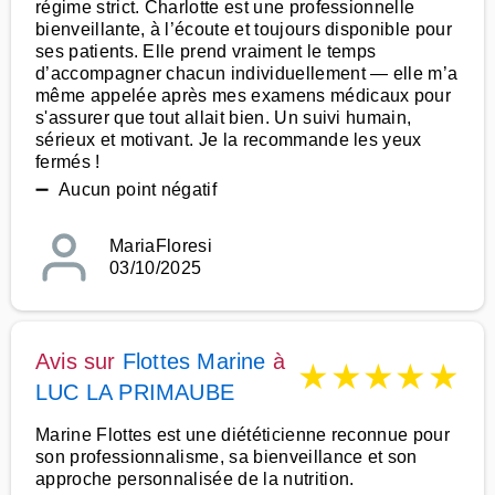
régime strict. Charlotte est une professionnelle
bienveillante, à l’écoute et toujours disponible pour
ses patients. Elle prend vraiment le temps
d’accompagner chacun individuellement — elle m’a
même appelée après mes examens médicaux pour
s'assurer que tout allait bien. Un suivi humain,
sérieux et motivant. Je la recommande les yeux
fermés !
➖ Aucun point négatif
MariaFloresi
03/10/2025
Avis sur
Flottes Marine
à
★
★
★
★
★
LUC LA PRIMAUBE
Marine Flottes est une diététicienne reconnue pour
son professionnalisme, sa bienveillance et son
approche personnalisée de la nutrition.