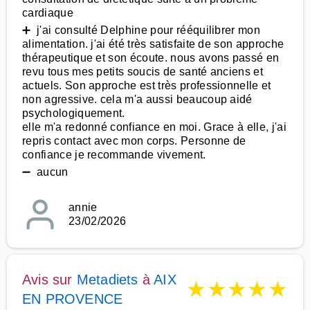
cardiaque
➕ j'ai consulté Delphine pour rééquilibrer mon
alimentation. j'ai été très satisfaite de son approche
thérapeutique et son écoute. nous avons passé en
revu tous mes petits soucis de santé anciens et
actuels. Son approche est très professionnelle et
non agressive. cela m'a aussi beaucoup aidé
psychologiquement.
elle m'a redonné confiance en moi. Grace à elle, j'ai
repris contact avec mon corps. Personne de
confiance je recommande vivement.
➖ aucun
annie
23/02/2026
Avis sur
Metadiets
à
AIX
★
★
★
★
★
EN PROVENCE