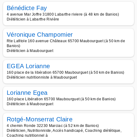
Bénédicte Fay
4 avenue Mar Joffre 31800 Labarthe riviere (à 48 km de Banios)
Diététicien à Labarthe Rivière
Véronique Champomier
Rte Lafitole 160 avenue Châteaux 65700 Maubourguet (à 50 km de
Banios)
Diététicien à Maubourguet
EGEA Lorianne
160 place de la libération 65700 Maubourguet (à 50 km de Banios)
Diététicien nutritionniste à Maubourguet
Lorianne Egea
160 place Libération 65700 Maubourguet (à 50 km de Banios)
Diététicien à Maubourguet
Rotgé-Monserrat Claire
4 chemin Ronde 32230 Marciac (à 52 km de Banios)
Diététicien, Nutritionniste, Accès handicapé, Coaching diététique,
Coaching nutritionnel à