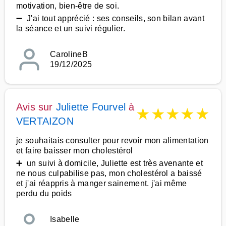
motivation, bien-être de soi.
➖ J'ai tout apprécié : ses conseils, son bilan avant
la séance et un suivi régulier.
CarolineB
19/12/2025
Avis sur
Juliette Fourvel
à
★
★
★
★
★
VERTAIZON
je souhaitais consulter pour revoir mon alimentation
et faire baisser mon cholestérol
➕ un suivi à domicile, Juliette est très avenante et
ne nous culpabilise pas, mon cholestérol a baissé
et j'ai réappris à manger sainement. j'ai même
perdu du poids
Isabelle