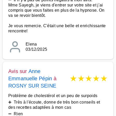
Mme Sayegh, je viens d'entrer sur votre site et j'ai
compris que vous faites en plus de la hypnose. On
va se revoir bientôt.
Je vous remercie. C'était une belle et enrichissante
rencontre!
Elena
03/12/2025
Avis sur
Anne
★
★
★
★
★
Emmanuelle Pépin
à
ROSNY SUR SEINE
Problème de cholestérol et un peu de surpoids
➕ Très à l'écoute, donne de très bon conseils et
des recettes adaptées à mon cas
➖ Rien