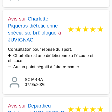
Avis sur
Charlotte
Piqueras diététicienne
★
★
★
★
★
spécialiste brûlologue
à
JUVIGNAC
Consultation pour reprise du sport.
➕ Charlotte est une diététicienne à l’écoute et
efficace.
➖ Aucun point négatif à faire remonter.
SCIABBA
07/05/2026
Avis sur
Depardieu
★
★
★
★
★