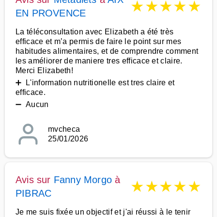
★
★
★
★
★
EN PROVENCE
La téléconsultation avec Elizabeth a été très
efficace et m’a permis de faire le point sur mes
habitudes alimentaires, et de comprendre comment
les améliorer de maniere tres efficace et claire.
Merci Elizabeth!
➕ L'information nutritionelle est tres claire et
efficace.
➖ Aucun
mvcheca
25/01/2026
Avis sur
Fanny Morgo
à
★
★
★
★
★
PIBRAC
Je me suis fixée un objectif et j'ai réussi à le tenir