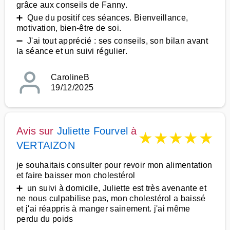
grâce aux conseils de Fanny.
➕ Que du positif ces séances. Bienveillance,
motivation, bien-être de soi.
➖ J'ai tout apprécié : ses conseils, son bilan avant
la séance et un suivi régulier.
CarolineB
19/12/2025
Avis sur
Juliette Fourvel
à
★
★
★
★
★
VERTAIZON
je souhaitais consulter pour revoir mon alimentation
et faire baisser mon cholestérol
➕ un suivi à domicile, Juliette est très avenante et
ne nous culpabilise pas, mon cholestérol a baissé
et j'ai réappris à manger sainement. j'ai même
perdu du poids