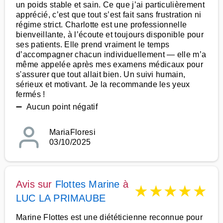
un poids stable et sain. Ce que j’ai particulièrement
apprécié, c’est que tout s’est fait sans frustration ni
régime strict. Charlotte est une professionnelle
bienveillante, à l’écoute et toujours disponible pour
ses patients. Elle prend vraiment le temps
d’accompagner chacun individuellement — elle m’a
même appelée après mes examens médicaux pour
s'assurer que tout allait bien. Un suivi humain,
sérieux et motivant. Je la recommande les yeux
fermés !
➖ Aucun point négatif
MariaFloresi
03/10/2025
Avis sur
Flottes Marine
à
★
★
★
★
★
LUC LA PRIMAUBE
Marine Flottes est une diététicienne reconnue pour