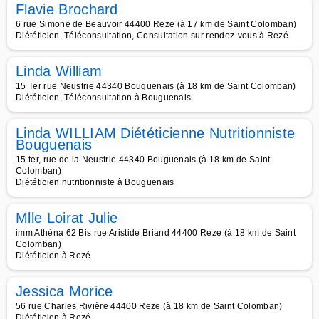
Flavie Brochard
6 rue Simone de Beauvoir 44400 Reze (à 17 km de Saint Colomban)
Diététicien, Téléconsultation, Consultation sur rendez-vous à Rezé
Linda William
15 Ter rue Neustrie 44340 Bouguenais (à 18 km de Saint Colomban)
Diététicien, Téléconsultation à Bouguenais
Linda WILLIAM Diététicienne Nutritionniste
Bouguenais
15 ter, rue de la Neustrie 44340 Bouguenais (à 18 km de Saint
Colomban)
Diététicien nutritionniste à Bouguenais
Mlle Loirat Julie
imm Athéna 62 Bis rue Aristide Briand 44400 Reze (à 18 km de Saint
Colomban)
Diététicien à Rezé
Jessica Morice
56 rue Charles Rivière 44400 Reze (à 18 km de Saint Colomban)
Diététicien à Rezé