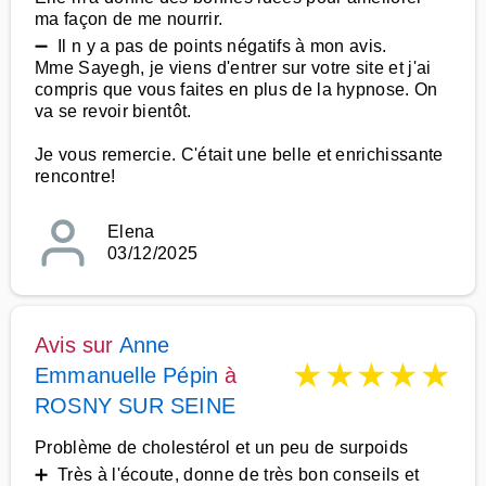
ma façon de me nourrir.
➖ Il n y a pas de points négatifs à mon avis.
Mme Sayegh, je viens d'entrer sur votre site et j'ai
compris que vous faites en plus de la hypnose. On
va se revoir bientôt.
Je vous remercie. C'était une belle et enrichissante
rencontre!
Elena
03/12/2025
Avis sur
Anne
★
★
★
★
★
Emmanuelle Pépin
à
ROSNY SUR SEINE
Problème de cholestérol et un peu de surpoids
➕ Très à l'écoute, donne de très bon conseils et