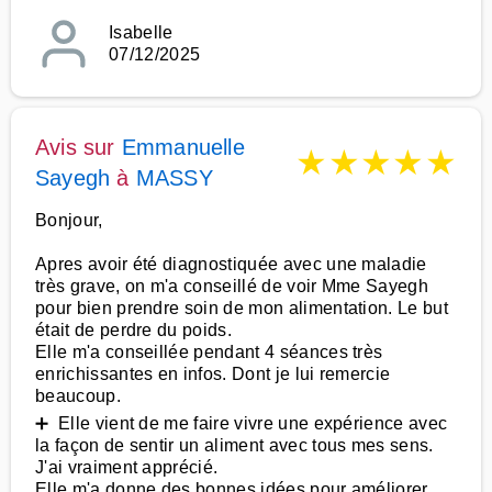
Isabelle
07/12/2025
Avis sur
Emmanuelle
★
★
★
★
★
Sayegh
à
MASSY
Bonjour,
Apres avoir été diagnostiquée avec une maladie
très grave, on m'a conseillé de voir Mme Sayegh
pour bien prendre soin de mon alimentation. Le but
était de perdre du poids.
Elle m'a conseillée pendant 4 séances très
enrichissantes en infos. Dont je lui remercie
beaucoup.
➕ Elle vient de me faire vivre une expérience avec
la façon de sentir un aliment avec tous mes sens.
J'ai vraiment apprécié.
Elle m'a donne des bonnes idées pour améliorer