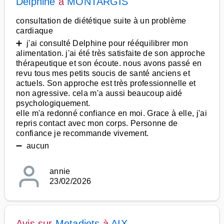
Delphine
à
MONTARGIS
consultation de diététique suite à un problème
cardiaque
➕ j'ai consulté Delphine pour rééquilibrer mon
alimentation. j'ai été très satisfaite de son approche
thérapeutique et son écoute. nous avons passé en
revu tous mes petits soucis de santé anciens et
actuels. Son approche est très professionnelle et
non agressive. cela m'a aussi beaucoup aidé
psychologiquement.
elle m'a redonné confiance en moi. Grace à elle, j'ai
repris contact avec mon corps. Personne de
confiance je recommande vivement.
➖ aucun
annie
23/02/2026
Avis sur
Metadiets
à
AIX