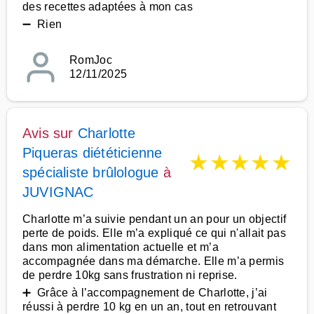
des recettes adaptées à mon cas
➖ Rien
RomJoc
12/11/2025
Avis sur
Charlotte
Piqueras diététicienne
★
★
★
★
★
spécialiste brûlologue
à
JUVIGNAC
Charlotte m’a suivie pendant un an pour un objectif
perte de poids. Elle m’a expliqué ce qui n'allait pas
dans mon alimentation actuelle et m’a
accompagnée dans ma démarche. Elle m’a permis
de perdre 10kg sans frustration ni reprise.
➕ Grâce à l’accompagnement de Charlotte, j’ai
réussi à perdre 10 kg en un an, tout en retrouvant