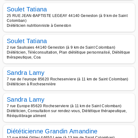
Soulet Tatiana
25 RUE JEAN-BAPTISTE LEGEAY 44140 Geneston (à 9 km de Saint
Colomban)
Diététicien nutritionniste à Geneston
Soulet Tatiana
2 rue Saulsaies 44140 Geneston (à 9 km de Saint Colomban)
Diététicien, Téléconsultation, Plan diététique personnalisé, Diététique
thérapeutique, Coa
Sandra Lamy
7 rue de l'europe 85620 Rocheserviere (à 11 km de Saint Colomban)
Diététicien à Rocheservière
Sandra Lamy
7 rue Europe 85620 Rocheserviere (à 11 km de Saint Colomban)
Diététicien, Consultation sur rendez-vous, Diététique thérapeutique,
Rééquilibrage aliment
Diététicienne Grandin Amandine
12 rue Abbé Gillier 44650 Lege (à 13 km de Saint Colomban)