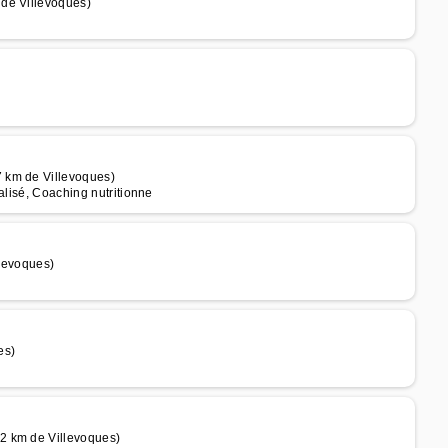
de Villevoques)
 km de Villevoques)
alisé, Coaching nutritionne
llevoques)
es)
2 km de Villevoques)