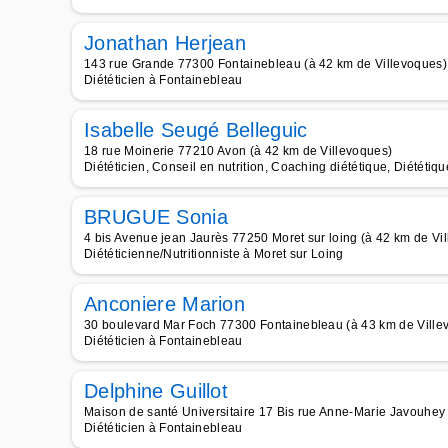
Jonathan Herjean
143 rue Grande 77300 Fontainebleau (à 42 km de Villevoques)
Diététicien à Fontainebleau
Isabelle Seugé Belleguic
18 rue Moinerie 77210 Avon (à 42 km de Villevoques)
Diététicien, Conseil en nutrition, Coaching diététique, Diététi
BRUGUE Sonia
4 bis Avenue jean Jaurès 77250 Moret sur loing (à 42 km de Vi
Diététicienne/Nutritionniste à Moret sur Loing
Anconiere Marion
30 boulevard Mar Foch 77300 Fontainebleau (à 43 km de Ville
Diététicien à Fontainebleau
Delphine Guillot
Maison de santé Universitaire 17 Bis rue Anne-Marie Javouhey
Diététicien à Fontainebleau