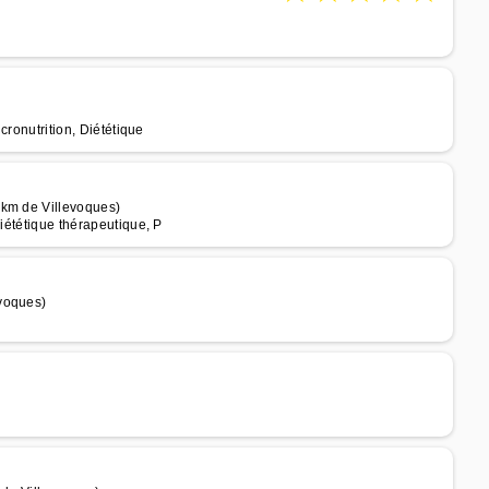
cronutrition, Diététique
 km de Villevoques)
Diététique thérapeutique, P
voques)