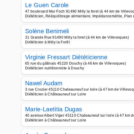
Le Guen Carole
47 boulevard Mar Foch 91490 Milly la foret (à 44 km de Villevo
Diététicien, Rééquilibrage alimentaire, Impédancemétrie, Plan d
Solène Benimeli
31 Grande Rue 91490 Milly la foret (à 44 km de Villevoques)
Diététicien à Milly la Forêt
Virginie Fressart Diététicienne
65 rue du gâtinais 45220 Douchy (à 46 km de Villevoques)
Diététicien nutritionniste à Douchy
Nawel Audam
3 rue Crozier 45110 Chateauneuf sur loire (à 47 km de Villevo
Diététicien à Châteauneuf sur Loire
Marie-Laetitia Dugas
40 avenue Albert Viger 45110 Chateauneuf sur loire (à 47 km d
Diététicien à Châteauneuf sur Loire