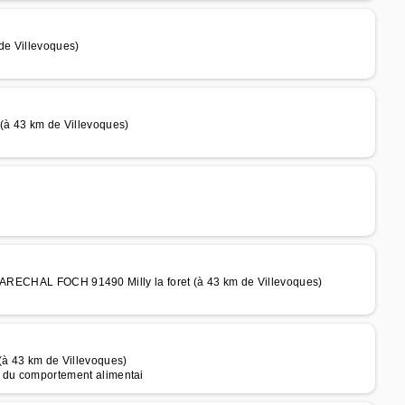
de Villevoques)
 (à 43 km de Villevoques)
L FOCH 91490 Milly la foret (à 43 km de Villevoques)
(à 43 km de Villevoques)
le du comportement alimentai