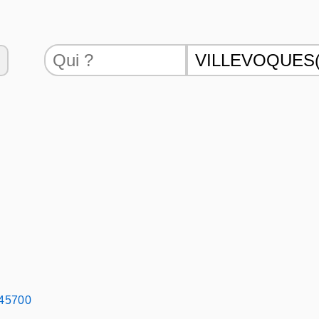
 45700