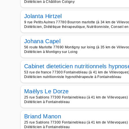
Diététicien à Châtillon Coligny
Jolanta Hirtzel
9 rue Petits Aulnes 77780 Bourron marlotte (à 34 km de Villevo
Diététicien, Diététique thérapeutique, Nutritionniste, Conseil en
Johana Capel
56 route Marlotte 77690 Montigny sur loing (à 35 km de Villevo
Diététicien à Montigny sur Loing
Cabinet dieteticien nutritionnels hypnos
53 rue de france 77300 Fontainebleau (à 41 km de Villevoques
Diététicien nutritionniste hypnothérapeute à Fontainebleau
Maëlys Le Dorze
25 rue Sablons 77300 Fontainebleau (à 41 km de Villevoques)
Diététicien à Fontainebleau
Briand Manon
25 rue Sablons 77300 Fontainebleau (à 41 km de Villevoques)
Diététicien à Fontainebleau